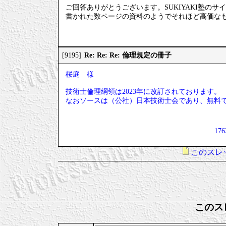
ご回答ありがとうございます。SUKIYAKI塾の
書かれた数ページの資料のようでそれほど高価な
Re: Re: Re: 倫理規定の冊子
[9195]
桜庭 様
技術士倫理綱領は2023年に改訂されております。
なおソースは（公社）日本技術士会であり、無料
176
このスレ
このス