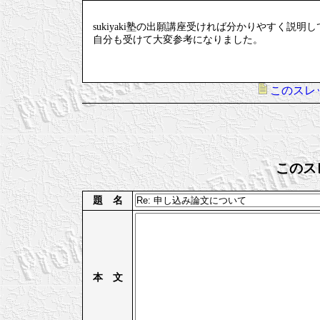
sukiyaki塾の出願講座受ければ分かりやすく説
自分も受けて大変参考になりました。
このスレ
このス
題 名
本 文