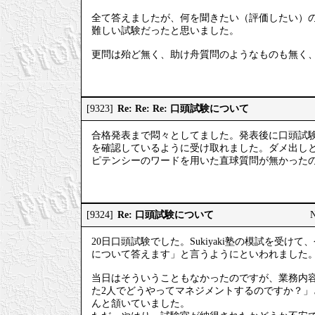
全て答えましたが、何を聞きたい（評価したい）
難しい試験だったと思いました。
更問は殆ど無く、助け舟質問のようなものも無く、
Re: Re: Re: 口頭試験について
[9323]
合格発表まで悶々としてました。発表後に口頭試
を確認しているように受け取れました。ダメ出し
ピテンシーのワードを用いた直球質問が無かった
Re: 口頭試験について
[9324]
20日口頭試験でした。Sukiyaki塾の模試を受
について答えます」と言うようにといわれました
当日はそういうこともなかったのですが、業務内
た2人でどうやってマネジメントするのですか？
んと頷いていました。