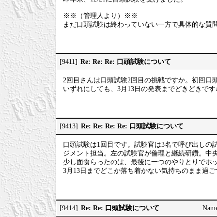
※※（管理人より）※※
まだ口頭試験は終わっていない一方で具体的な質
Re: Re: Re: 口頭試験について
[9411]
2回目さんは口頭試験2回目の挑戦ですか。初回口
いずれにしても、3月13日の発表までどきどきです
Re: Re: Re: Re: 口頭試験について
[9413]
口頭試験は1回目です。試験官は3名で呼び出しの
ジメント担当。左の試験官が倫理と継続研鑽。中
少し面食らったのは、最後に一つのやりとりでホ
3月13日までどこか落ち着かない気持ちのまま過
Re: Re: 口頭試験について
[9414]
Nam