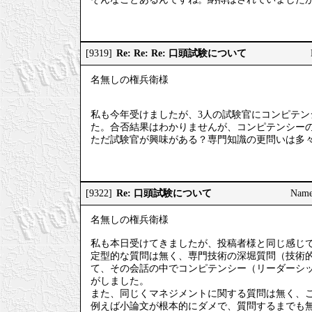
Re: Re: Re: 口頭試験について
[9319]
名無しの権兵衛様
私も今年受けましたが、3人の試験官にコンピテ
た。合否結果はわかりませんが、コンピテンシー
ただ試験官が興味がある？専門知識の更問いは多
Re: 口頭試験について
[9322]
Nam
名無しの権兵衛様
私も本日受けてきましたが、投稿者様と同じ感じ
定型的な質問は無く、専門技術の深堀質問（技術
て、その会話の中でコンピテンシー（リーダーシ
がしました。
また、同じくマネジメントに関する質問は無く、
例えば小論文が根本的にダメで、質問するまでも