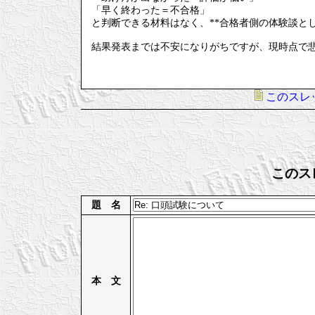
「早く終わった＝不合格」
と判断できる材料はなく、**合格者側の体験談と
結果発表までは不安になりがちですが、現時点で
このスレ
このス
題 名
本 文