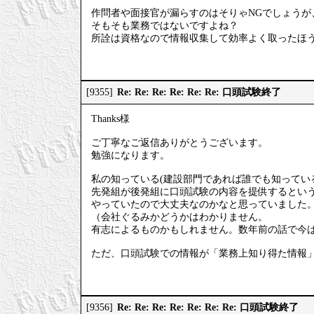
作問者や面接官が漏らすのはそりゃNGでしょうが
そもそも業務ではないですよね？
所詮は資格なので情報収集して効率よく取ったほ
Re: Re: Re: Re: Re: Re: 口頭試験終了
[9355]
Thanks様
ご丁寧なご返信ありがとうございます。
勉強になります。
私の知っている(建設部門であれば誰でも知ってい
先発組が後発組に口頭試験の内容を提供するとい
やっていたので大丈夫なのかなと思っていました
（会社ぐるみかどうかはわかりません。
有志によるものかもしれません。数年前の話で今
ただ、口頭試験での情報が「業務上知り得た情報
Re: Re: Re: Re: Re: Re: Re: 口頭試験終了
[9356]