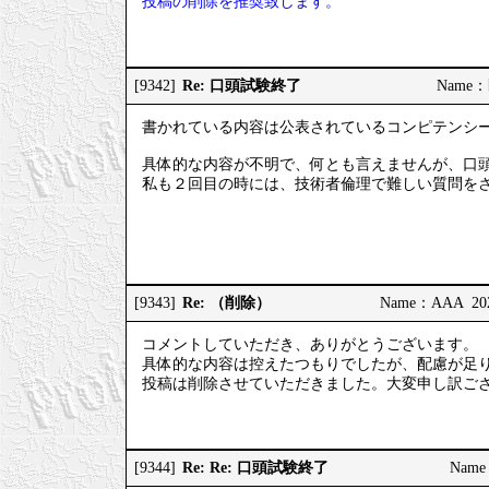
投稿の削除を推奨致します。
Re: 口頭試験終了
[9342]
Name：匿
書かれている内容は公表されているコンピテンシ
具体的な内容が不明で、何とも言えませんが、口
私も２回目の時には、技術者倫理で難しい質問を
Re: （削除）
[9343]
Name：AAA 2025
コメントしていただき、ありがとうございます。
具体的な内容は控えたつもりでしたが、配慮が足
投稿は削除させていただきました。大変申し訳ご
Re: Re: 口頭試験終了
[9344]
Name