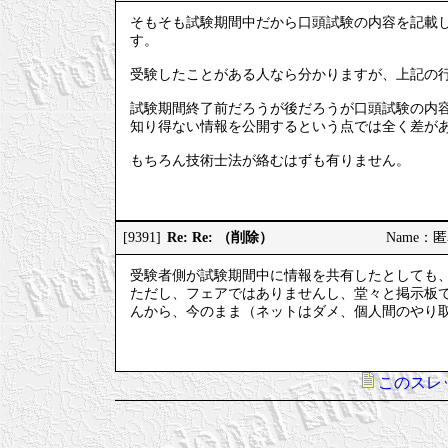
そもそも試験期間中だから口頭試験の内容を記載
す。
受験したことがある人なら分かりますが、上記の
試験期間終了前だろうが後だろうが口頭試験の内
知り得ない情報を公開するという点では全く差が
もちろん技術士法が絡むはずも有りません。
Re: Re: （削除）
[9391]
Name：匿名 
受験者側が試験期間中に情報を共有したとしても
ただし、フェアではありませんし、堂々と掲示板
んから、今のまま（ネットはダメ、個人間のやり
このスレ