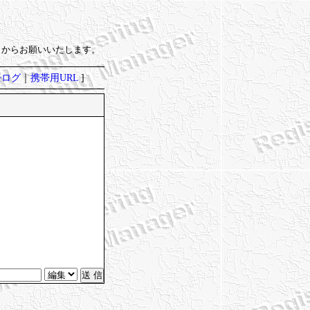
）からお願いいたします。
去ログ
｜
携帯用URL
]