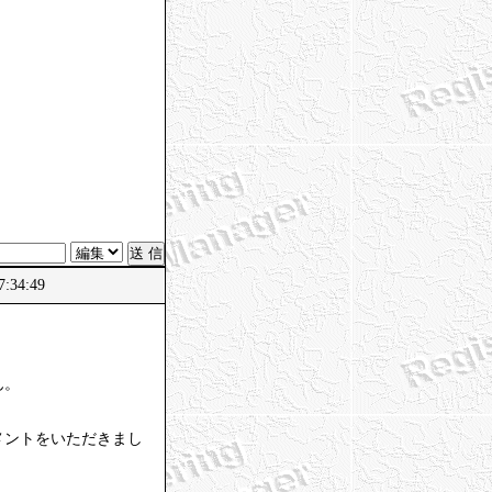
:34:49
ん。
メントをいただきまし