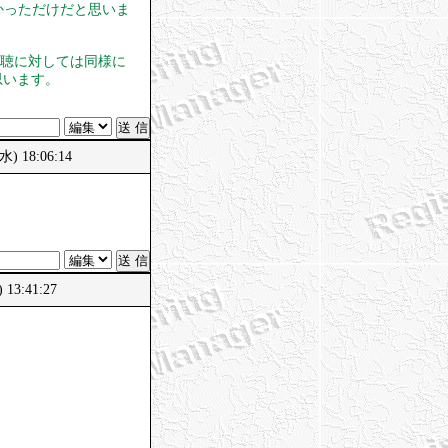
かっただけだと思いま
視聴に対しては同様に
思います。
 18:06:14
3:41:27