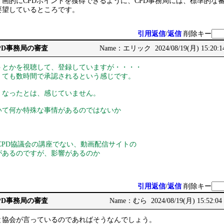
画的にCPDポイントを獲得できるように、CPD事務局には、標準的な
要望しているところです。
引用返信
/
返信
削除キー
CPD事務局の審査
Name：エリック 2024/08/19(月) 15:20:1
とかを視聴して、登録していますが・・・・
ても数時間で承認されるという感じです。
なったとは、感じていません。
いて何か特殊な事情があるのではないか
系CPD協議会の講座でない、動画配信サイトの
があるのですが、影響があるのか
引用返信
/
返信
削除キー
CPD事務局の審査
Name：むら 2024/08/19(月) 15:52:04
と協会が言っているのであればそうなんでしょう。