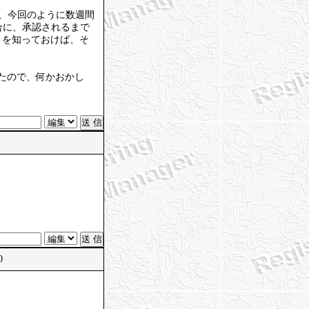
り、今回のように数週間
合に、承認されるまで
）を知っておけば、そ
れたので、何かおかし
0