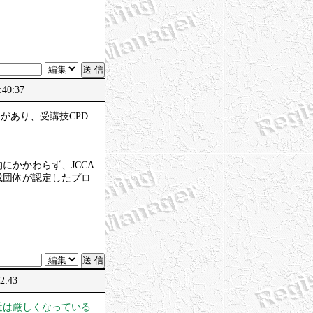
40:37
があり、受講技CPD
かかわらず、JCCA
成団体が認定したプロ
。
2:43
近は厳しくなっている