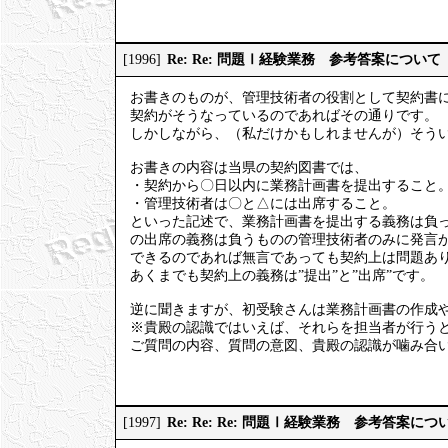
Re: Re: 問題Ⅰ経験業務 参考答案について
[1996]
お書きのものが、管理技術者の役割として契約書
契約がそうなっているのであればその通りです。
しかしながら、（私だけかもしれませんが）そう
お書きの内容は当県の契約図書では、
・契約から〇日以内に業務計画書を提出すること
・管理技術者は〇と△には出席すること。
といった記述で、業務計画書を提出する義務は負
の出席の義務は負うものの管理技術者のみに発言
できるのであれば無言であっても契約上は問題あ
あくまでも契約上の義務は”提出”と”出席”です。
逆に聞きますが、初受験さんは業務計画書の作成
※貴殿の認識ではいえば、それらを担当者が行う
ご質問の内容、質問の意図、貴殿の認識が噛み合
Re: Re: Re: 問題Ⅰ経験業務 参考答案につ
[1997]