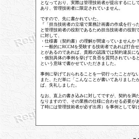
となっており、実際は管理技術者が提出するにし
あり、管理技術者に限定されていません。
ですので、先に書かれていた、
『「担当技術者の立場で業務計画書の作成を行っ
と管理技術者の役割であるため担当技術者の役割
に対して、
・仕様書（契約書）の理解が間違っていませんか
・一般的にRCCMを受験する技術者であれば打合
とがあるのであれば、貴殿の認識では契約違反に
・個別具体の事例を挙げて良否を質問されている
という意味で書かせていただきました。
事例に挙げておられることを一切行ったことがな
また、ただ単に「こんなことが書いてありました
ば、失礼しました。
なお、直上の書き込みに対してですが、契約を満
なりますので、その業務の仕様に合わせる必要が
了時には管理技術者が必ず出席）を事例として挙