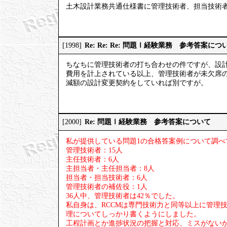
土木設計業務共通仕様書に管理技術者、担当技術
Re: Re: Re: 問題Ⅰ経験業務 参考答案につ
[1998]
ちなちに管理技術者の打ち合わせの件ですが、設
費用を計上されている以上、管理技術者が未欠席
減額の設計変更契約をしていれば別ですが。
Re: 問題Ⅰ経験業務 参考答案について
[2000]
私が提供している問題1の合格答案例について調べ
管理技術者：15人
主任技術者：6人
主担当者・主任担当者：8人
担当者・担当技術者：6人
管理技術者の補佐役：1人
36人中、管理技術者は42％でした。
私自身は、RCCMは専門技術力と同等以上に管理
理についてしっかり書くようにしました。
工程計画とか進捗状況の把握と対応、ミスがない