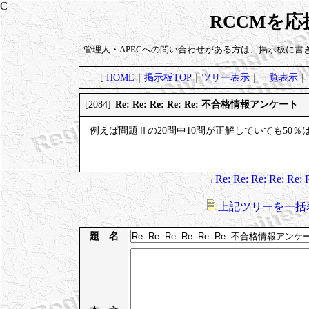
RCCMを
管理人・APECへの問い合わせがある方は、掲示板に書
[
HOME
｜
掲示板TOP
｜
ツリー表示
｜
一覧表示
｜
Re: Re: Re: Re: Re: 不合格情報アンケート
[2084]
例えば問題Ⅱの20問中10問が正解していても50
→Re: Re: Re: Re:
上記ツリーを一括
題 名