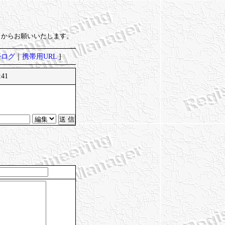
）からお願いいたします。
去ログ
｜
携帯用URL
]
:41