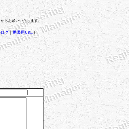
）からお願いいたします。
去ログ
｜
携帯用URL
]