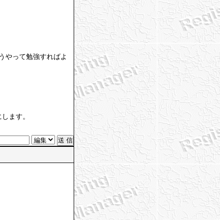
うやって勉強すればよ
にします。