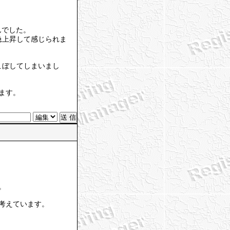
んでした。
急上昇して感じられま
こぼしてしまいまし
ます。
。
考えています。
。