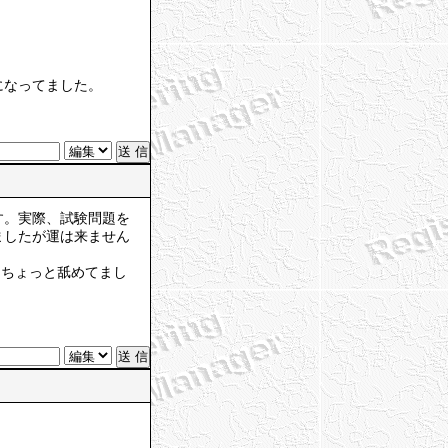
になってました。
す。実際、試験問題を
ましたが運は来ません
。ちょっと舐めてまし