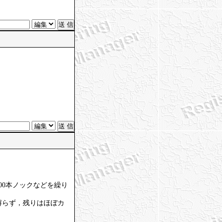
00本ノックなどを繰り
解らず，残りはほぼカ