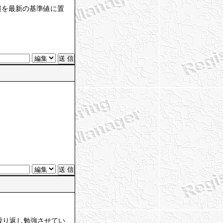
報を最新の基準値に置
を繰り返し勉強させてい