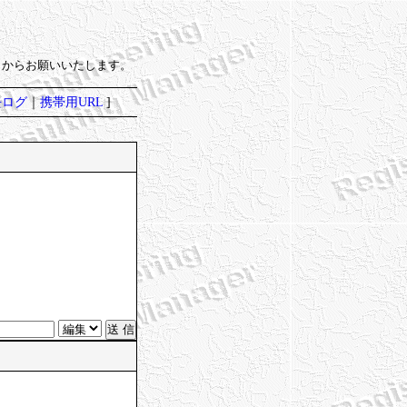
）からお願いいたします。
去ログ
｜
携帯用URL
]