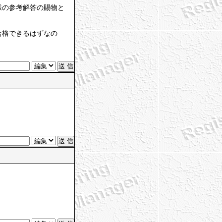
様の参考解答の賜物と
合格できるはずなの