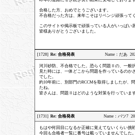
合格した方、おめでとうございます。
不合格だった方は、来年こそはリベンジ頑張って
このサイトや掲示板で頑張っている人がいっぱい
皆様ありがとうございました。
Re: 合格発表
[1728]
Name：だあ 2025/
河川砂防、不合格でした。恐らく問題Ⅱの、一般
見た時には、一体どこから問題を作っているのか
でした。
約10年前に、別部門のRCCMを取得しましたが
たね。
皆さんは、問題Ⅱはどのような対策を行っていま
Re: 合格発表
[1731]
Name：バツ7 2025
もはや何回目になるか正確に覚えてないくらい挑
今回も合格者一覧に番号は載っていませんでした