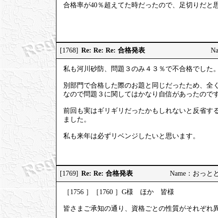
合格率が40％超えてた時だったので、足切りだと思って
Re: Re: Re: 合格発表
[1768]
Na
私も河川砂防、問題３のみ４３％で不合格でした
別部門で合格した際のお題と同じだったため、全
なので問題３に関してはかなり自信があったので
前回も実はギリギリだったかもしれないと反省す
ました。
私も来年は必ずリベンジしたいと思います。
Re: Re: 合格発表
[1769]
Name：おっとどっこ
［1756 ］［1760 ］G様 ほか 皆様
皆さまご承知の通り、資格ごとの性質がそれぞれ