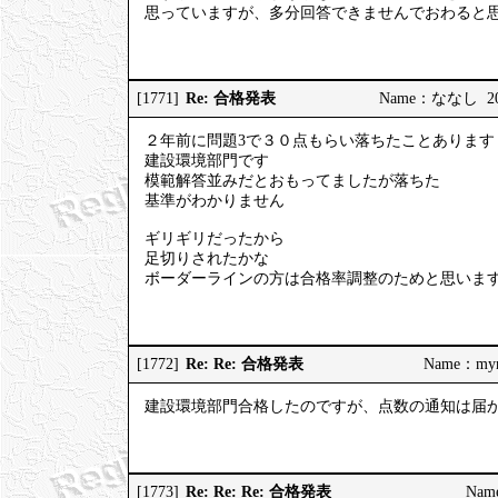
思っていますが、多分回答できませんでおわると
Re: 合格発表
[1771]
Name：ななし 2025
２年前に問題3で３０点もらい落ちたことあります
建設環境部門です
模範解答並みだとおもってましたが落ちた
基準がわかりません
ギリギリだったから
足切りされたかな
ボーダーラインの方は合格率調整のためと思いま
Re: Re: 合格発表
[1772]
Name：mymy
建設環境部門合格したのですが、点数の通知は届
Re: Re: Re: 合格発表
[1773]
Nam