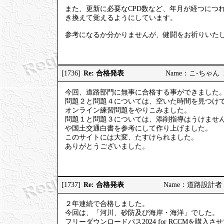
また、更新に必要なCPD数など、年月が経つにつ
き換えて覚えるようにしています。
参考になるか分かりませんが、健闘をお祈りいた
Re: 合格発表
[1736]
Name：こ-ちゃん 202
今回、道路部門に無事に合格する事ができました
問題２と問題４については、空いた時間を見つけて
オンライン練習問題をやりこみました。
問題１と問題３については、添削指導はうけません
や国土交通白書を参考にして作り上げました。
このサイトには大変、たすけられました。
ありがとうございました。
Re: 合格発表
[1737]
Name：道路設計者 202
２年連続で合格しました。
今回は、「河川、砂防及び海岸・海洋」でした。
フリーダウンロードパス2024 for RCCMを購