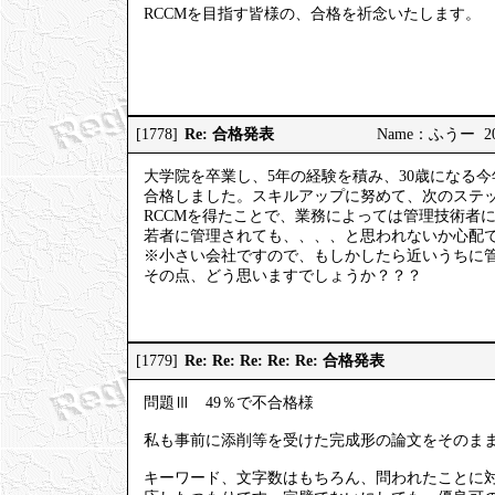
RCCMを目指す皆様の、合格を祈念いたします。
Re: 合格発表
[1778]
Name：ふうー 2025
大学院を卒業し、5年の経験を積み、30歳になる
合格しました。スキルアップに努めて、次のステ
RCCMを得たことで、業務によっては管理技術者
若者に管理されても、、、、と思われないか心配
※小さい会社ですので、もしかしたら近いうちに
その点、どう思いますでしょうか？？？
Re: Re: Re: Re: Re: 合格発表
[1779]
問題Ⅲ 49％で不合格様
私も事前に添削等を受けた完成形の論文をそのま
キーワード、文字数はもちろん、問われたことに