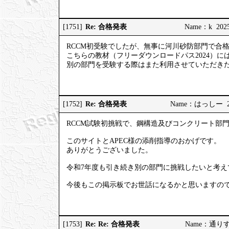
Re: 合格発表
[1751]
Name：k 2025/
RCCM初受験でしたが、無事に河川砂防部門で合
こちらの教材（フリーダウンロードパス2024）に
別の部門を受験する際はまた利用させていただき
Re: 合格発表
[1752]
Name：はっしー 2025
RCCM試験初挑戦で、鋼構造及びコンクリート部
このサイトとAPEC様の添削指導のおかげです。
ありがとうございました。
令和7年度も引き続き別の部門に挑戦したいと考え
今後もこの掲示板でお世話になるかと思いますの
Re: Re: 合格発表
[1753]
Name：通りすがり