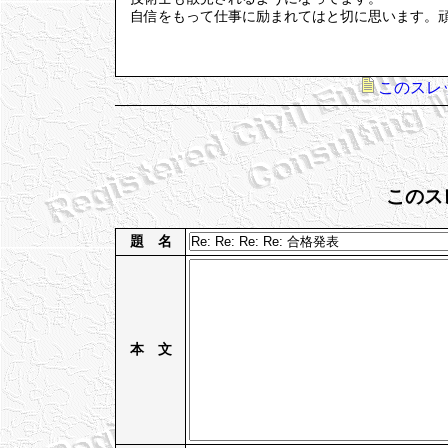
自信をもって仕事に励まれてはと切に思います。
このスレ
このス
題 名
本 文