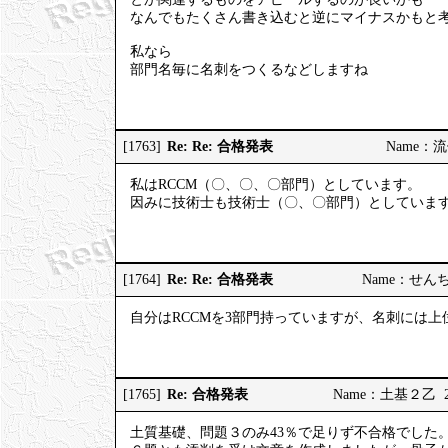
なんでもたくさん書き込むと逆にマイナスかも
私なら
部門名毎に名刺をつくるなどしますね
Re: Re: 合格発表
[1763]
Name：流儀 
私はRCCM（〇、〇、〇部門）としています。
因みに技術士も技術士（〇、〇部門）としていま
Re: Re: 合格発表
[1764]
Name：せんちゃん
自分はRCCMを3部門持っていますが、名刺には
Re: 合格発表
[1765]
Name：土基２乙 2025
土質基礎、問題３のみ43％で足りず不合格でした