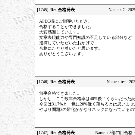
Re: 合格発表
[1745]
Name：C 2025/
APEC様にご指導いただき、
合格することができました。
大変感謝しています。
文章表現能力や専門知識の不足している部分など
指摘していただいたおかげで、
合格にたどり着いたと思います。
ありがとうございます。
Re: 合格発表
[1746]
Name：test 202
無事合格できました。
しかし、ここ数年合格率は40%後半くらいだった
今回は31.7%と一気に20%近く落ちるとは思いま
やはり問題2の難化がかなりネックになっているの
Re: 合格発表
[1747]
Name：3部門目合格