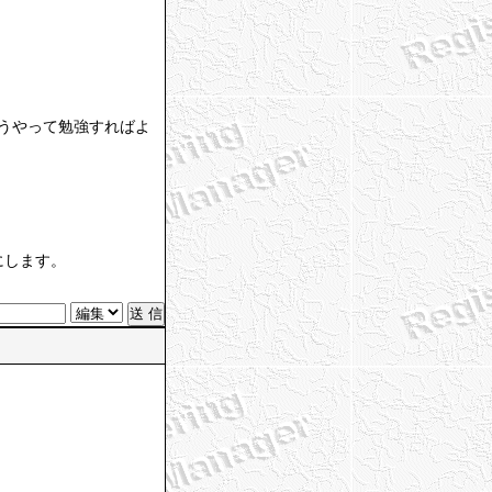
うやって勉強すればよ
にします。