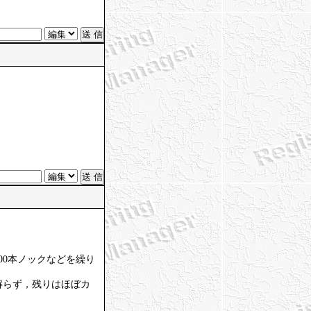
00本ノックなどを繰り
解らず，残りはほぼカ