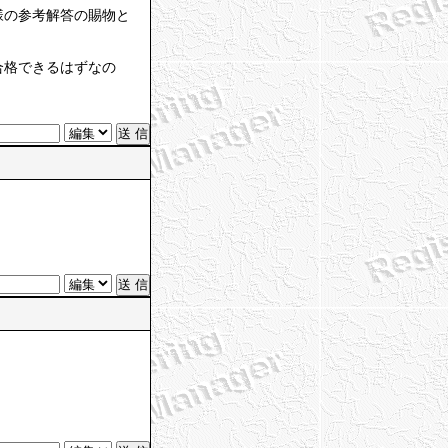
様の参考解答の賜物と
合格できるはずなの