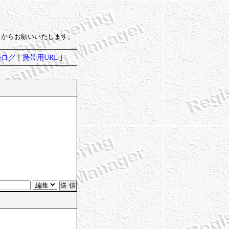
）からお願いいたします。
去ログ
｜
携帯用URL
]