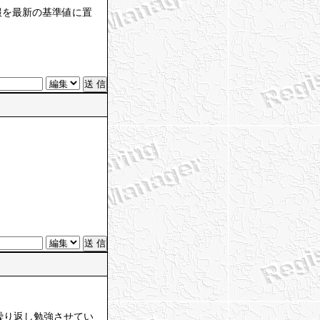
報を最新の基準値に置
を繰り返し勉強させてい