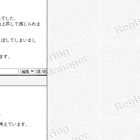
んでした。
急上昇して感じられま
こぼしてしまいまし
ます。
。
考えています。
。