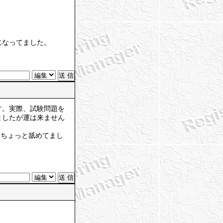
になってました。
す。実際、試験問題を
ましたが運は来ません
。ちょっと舐めてまし