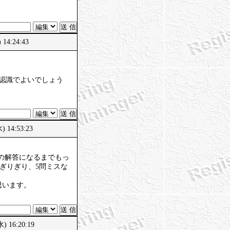
14:24:43
認識でよいでしょう
) 14:53:23
の解答になるまでもっ
%ぎりぎり、5問ミスな
思います。
) 16:20:19