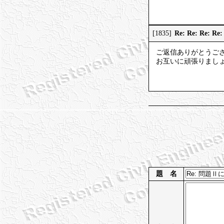
Re: Re: Re:
[1835]
ご返信ありがとうご
お互いに頑張りまし
題 名