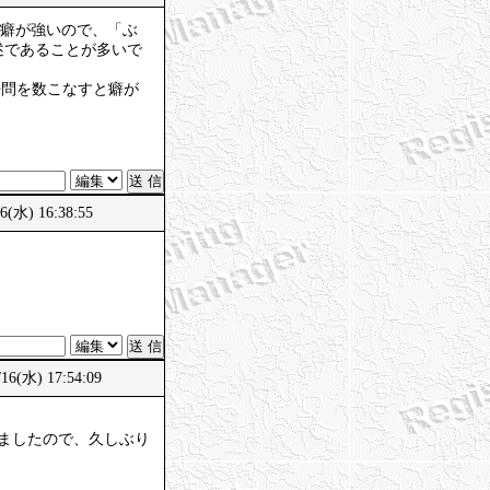
は癖が強いので、「ぶ
述であることが多いで
去問を数こなすと癖が
(水) 16:38:55
6(水) 17:54:09
ましたので、久しぶり