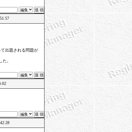
51:57
って出題される問題が
した。
6:02
:42:28