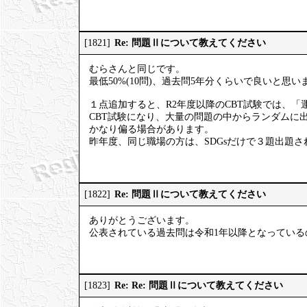
Re: 問題Ⅱについて教えてください
[1821]
むらさんと同じです。
最低50%(10問)、過去問5年分くらいで良いと思い
１点追加すると、R2年度以降のCBT試験では、「
CBT試験になり、大量の問題の中からランダムに
かなり偏る場合があります。
昨年度、同じ職場の方は、SDGsだけで３題出題
Re: 問題Ⅱについて教えてください
[1822]
ありがとうございます。
公表されている過去問は令和1年以降となっている
Re: Re: 問題Ⅱについて教えてください
[1823]