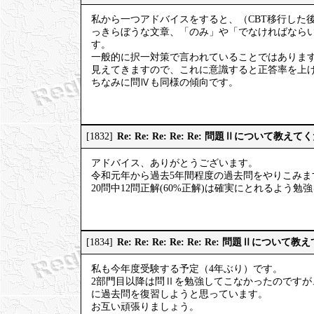
私から一つアドバイスをすると、（CBT移行した
っきらぼうな文章、「のみ」や「でなければなら
す。
一般的に択一対策で言われていることではあります
見えてきますので、これに意識すると正答率を上
ちなみに問Ⅳも同様の傾向です。
Re: Re: Re: Re: Re: 問題Ⅱについて教え
[1832]
アドバイス、ありがとうございます。
令和元年から過去5年間程度の過去問をやりこみま
20問中12問正解(60%正解)は確実にとれるよう
Re: Re: Re: Re: Re: Re: 問題Ⅱについ
[1834]
私も今年度受験する予定（4年ぶり）です。
2部門目以降は問Ⅱを勉強してこなかったのです
に過去問を復習しようと思っています。
お互い頑張りましょう。