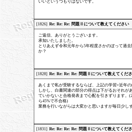
いいというつもりはないです。
Re: Re: Re: 問題Ⅱについて教えてください
[1826]
ご返信、ありがとうございます。
承知いたしました。
とりあえず令和元年から5年程度さかのぼって過
か？
Re: Re: Re: Re: 問題Ⅱについて教えてくだ
[1828]
あくまで私が受験するならば、上記の学習+近年
しかし、白書関連の部分の得点は下がるおそれがあ
ていかないと合格発表まで心配を引きずります。(20
ら45%で不合格)
業務を行いながらは大変かと思いますが毎日少し
Re: Re: Re: Re: 問題Ⅱについて教えてくだ
[1831]