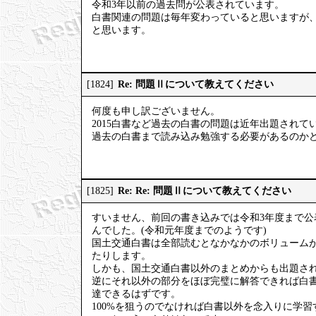
令和3年以前の過去問が公表されています。
白書関連の問題は毎年変わっていると思いますが
と思います。
Re: 問題Ⅱについて教えてください
[1824]
何度も申し訳ございません。
2015白書など過去の白書の問題は近年出題されて
過去の白書まで読み込み勉強する必要があるのか
Re: Re: 問題Ⅱについて教えてください
[1825]
すいません、前回の書き込みでは令和3年度まで公
んでした。(令和元年度までのようです)
国土交通白書は全部読むとなかなかのボリューム
たりします。
しかも、国土交通白書以外のまとめからも出題さ
逆にそれ以外の部分をほぼ完璧に解答できれば白書関
達できるはずです。
100%を狙うのでなければ白書以外を念入りに学