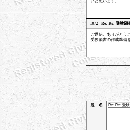
いと思います。
Re: Re: 受
[1872]
ご返信、ありがとう
受験願書の作成準備
題 名