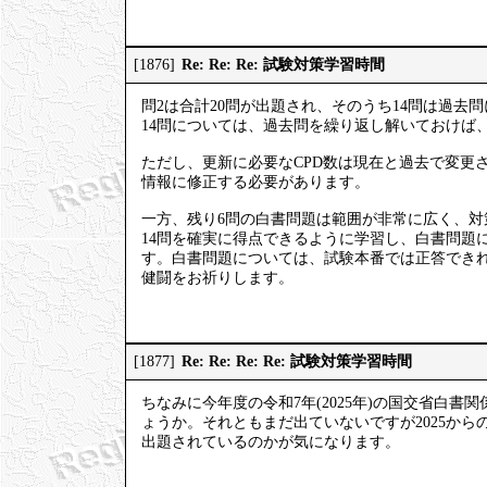
Re: Re: Re: 試験対策学習時間
[1876]
問2は合計20問が出題され、そのうち14問は過去
14問については、過去問を繰り返し解いておけば
ただし、更新に必要なCPD数は現在と過去で変更
情報に修正する必要があります。
一方、残り6問の白書問題は範囲が非常に広く、
14問を確実に得点できるように学習し、白書問題
す。白書問題については、試験本番では正答でき
健闘をお祈りします。
Re: Re: Re: Re: 試験対策学習時間
[1877]
ちなみに今年度の令和7年(2025年)の国交省白書
ょうか。それともまだ出ていないですが2025か
出題されているのかが気になります。