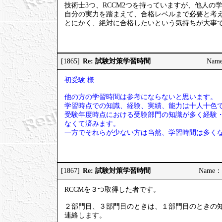
技術士3つ、RCCM2つを持っていますが、他人
自分の実力を踏まえて、合格レベルまで必要と考
とにかく、絶対に合格したいという気持ちが大事
Re: 試験対策学習時間
[1865]
Name
初受験 様
他の方の学習時間は参考にならないと思います。
学習時点での知識、経験、実績、能力は十人十色
受験年度時点における受験部門の知識が多く経験
なくて済みます。
一方でそれらが少ない方は当然、学習時間は多く
Re: 試験対策学習時間
[1867]
Name：
RCCMを３つ取得した者です。
２部門目、３部門目のときは、１部門目のときの
連絡します。