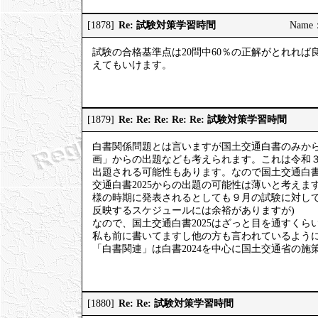
Re: 試験対策学習時間
[1878]
Name
試験の合格基準点は20問中60％の正解がとれれば
えてもいけます。
Re: Re: Re: Re: Re: 試験対策学習時間
[1879]
白書関係問題とは言いますが国土交通白書のみか
画」からの出題なども考えられます。これは令和
出題される可能性もあります。なので国土交通白
交通白書2025からの出題の可能性は薄いと考え
様の時期に発表されるとしても９月の試験に対し
反映するスケジュールには余裕がありますが)
なので、国土交通白書2025はざっと目を通すく
私も前に書いてますし他の方も言われているよう
「白書関連」は白書2024を中心に国土交通省の
Re: Re: 試験対策学習時間
[1880]