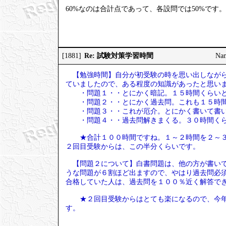
60%なのは合計点であって、各設問では50%です。
Re: 試験対策学習時間
[1881]
Na
【勉強時間】自分が初受験の時を思い出しながら
ていましたので、ある程度の知識があったと思い
・問題１・・とにかく暗記。１５時間くらいと
・問題２・・とにかく過去問。これも１５時間
・問題３・・これが厄介。とにかく書いて書い
・問題４・・過去問解きまくる。３０時間くら
★合計１００時間ですね。１～２時間を２～３
２回目受験からは、この半分くらいです。
【問題２について】白書問題は、他の方が書いて
うな問題が６割ほど出ますので、やはり過去問必
合格していた人は、過去問を１００％近く解答で
★２回目受験からはとても楽になるので、今年
す。