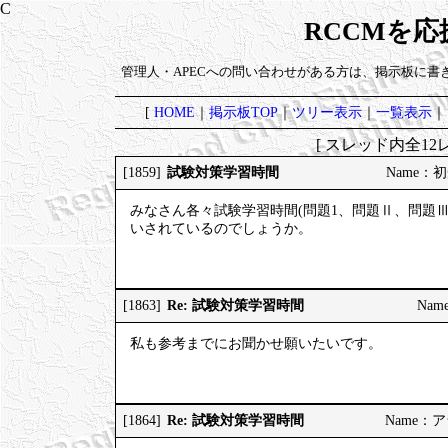
RCCMを
管理人・APECへの問い合わせがある方は、掲示板に書
[
HOME
｜
掲示板TOP
｜
ツリー表示
｜
一覧表示
｜
[ スレッド内全12レ
試験対策学習時間
[1859]
Name：初受
みなさん各々試験学習時間(問題1、問題Ⅱ、問題Ⅲ
いされているのでしょうか。
Re: 試験対策学習時間
[1863]
Nam
私も参考までにお聞かせ願いたいです。
Re: 試験対策学習時間
[1864]
Name：アラ