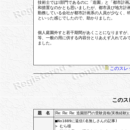
技術士では1部門であるのに「造園」と「都市計
和措置なのかとも思いましたが、都市及び地方計
勤務している会社が都市計画系の人員が少なく、特
といった感じでしたので、助かりました。
個人庭園外すと若干期間があくことになりますが
等、一般の用に供する内容分とりあえず入れてみ
ました。
このスレ
このス
題 名