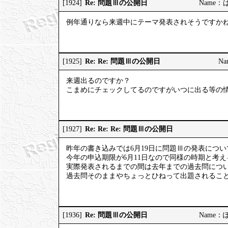
Re: 問題Ⅲの公開日
[1924]
Name：はっ
例年通りなら来週中にテーマ発表されそうですか
Re: Re: 問題Ⅲの公開日
[1925]
Na
来週出るのですか？
こまめにチェックしてるのですがいつに出る等の
Re: Re: Re: 問題Ⅲの公開日
[1927]
昨年の書き込みでは6月19日に問題Ⅲの発表につ
今年の申込期限が6月11日なので同様の時期と考
実際発表されるまでの間は去年までの過去問につ
過去問そのままやちょっとひねって出題されるこ
Re: 問題Ⅲの公開日
[1936]
Name：ぽっ