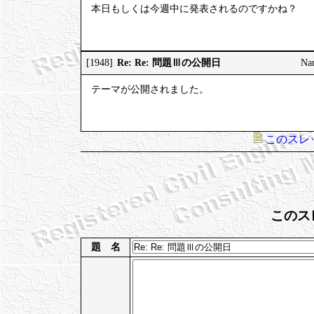
本日もしくは今週中に発表されるのですかね？
Re: Re: 問題Ⅲの公開日
[1948]
Na
テーマが公開されました。
このスレ
このス
題 名