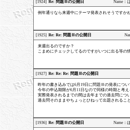
Re: 問題Ⅲの公開日
[1924]
Name：はっ
例年通りなら来週中にテーマ発表されそうですか
Re: Re: 問題Ⅲの公開日
[1925]
Na
来週出るのですか？
こまめにチェックしてるのですがいつに出る等の
Re: Re: Re: 問題Ⅲの公開日
[1927]
昨年の書き込みでは6月19日に問題Ⅲの発表につ
今年の申込期限が6月11日なので同様の時期と考
実際発表されるまでの間は去年までの過去問につ
過去問そのままやちょっとひねって出題されるこ
Re: 問題Ⅲの公開日
[1936]
Name：ぽっ