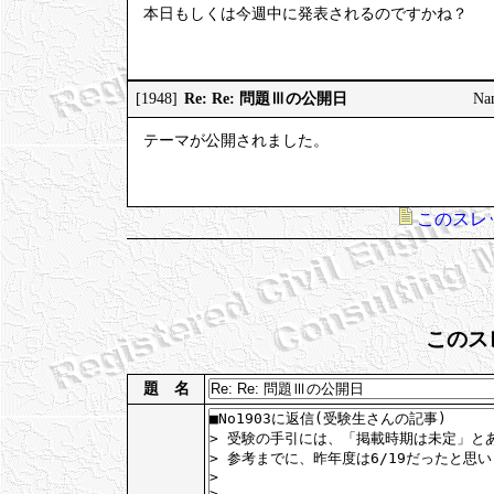
本日もしくは今週中に発表されるのですかね？
Re: Re: 問題Ⅲの公開日
[1948]
Na
テーマが公開されました。
このスレ
このス
題 名