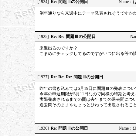
Re: 問題Ⅲの公開日
[1924]
Name：はっ
例年通りなら来週中にテーマ発表されそうですか
Re: Re: 問題Ⅲの公開日
[1925]
Na
来週出るのですか？
こまめにチェックしてるのですがいつに出る等の
Re: Re: Re: 問題Ⅲの公開日
[1927]
昨年の書き込みでは6月19日に問題Ⅲの発表につ
今年の申込期限が6月11日なので同様の時期と考
実際発表されるまでの間は去年までの過去問につ
過去問そのままやちょっとひねって出題されるこ
Re: 問題Ⅲの公開日
[1936]
Name：ぽっ