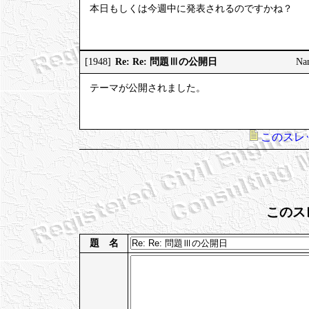
本日もしくは今週中に発表されるのですかね？
Re: Re: 問題Ⅲの公開日
[1948]
Na
テーマが公開されました。
このスレ
このス
題 名