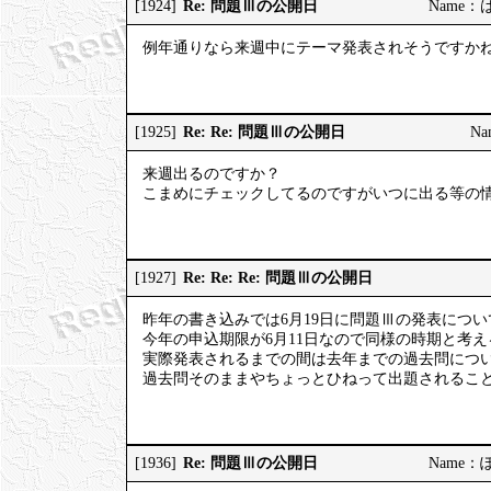
Re: 問題Ⅲの公開日
[1924]
Name：はっ
例年通りなら来週中にテーマ発表されそうですか
Re: Re: 問題Ⅲの公開日
[1925]
Na
来週出るのですか？
こまめにチェックしてるのですがいつに出る等の
Re: Re: Re: 問題Ⅲの公開日
[1927]
昨年の書き込みでは6月19日に問題Ⅲの発表につ
今年の申込期限が6月11日なので同様の時期と考
実際発表されるまでの間は去年までの過去問につ
過去問そのままやちょっとひねって出題されるこ
Re: 問題Ⅲの公開日
[1936]
Name：ぽっ