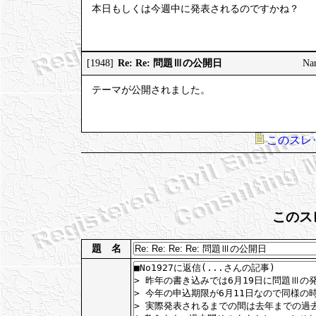
本日もしくは今週中に発表されるのですかね？
Re: Re: 問題Ⅲの公開日
[1948]
Na
テーマが公開されました。
このスレ
このス
題 名