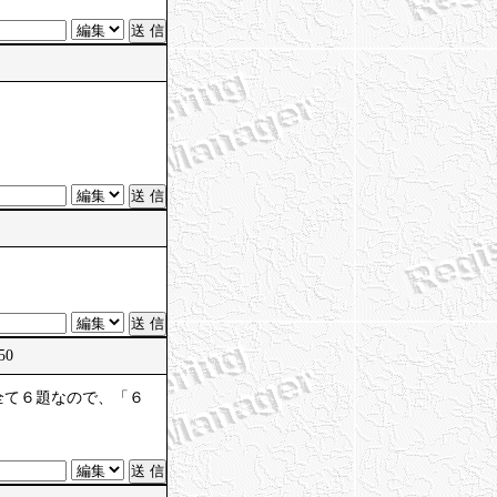
50
全て６題なので、「６