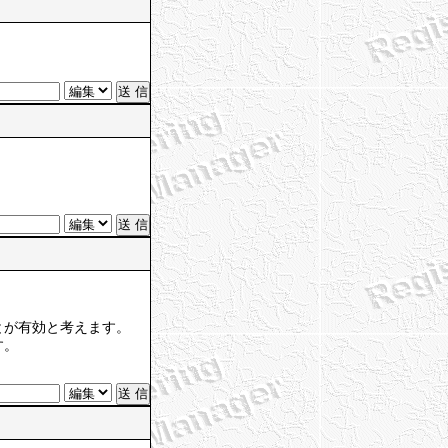
とが有効と考えます。
す。