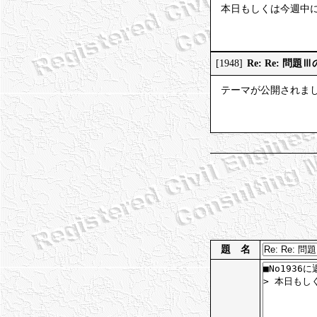
本日もしくは今週中
Re: Re: 問題
[1948]
テーマが公開されま
題 名