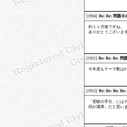
Re: Re: 問題
[1904]
約１ヶ月後ですね。
ありがとうございま
Re: Re: Re
[1911]
今年度もテーマ数は
Re: Re: Re:
[1912]
「受験の手引」には
回が濃厚」だと思い