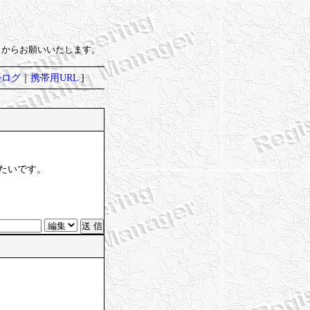
）からお願いいたします。
去ログ
｜
携帯用URL
]
たいです。