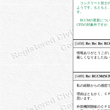
コンクリート技士の
ようです。もともと
す。
RCCMの更新につい
CPDの対象外です
Re: Re: Re
[1458]
情報ありがとうござ
厳しくなりましたね
Re: RCCMの
[1489]
私の経験からの感想
理由はともかく、Ｃ
思います。
外部機関開催のＣＰ