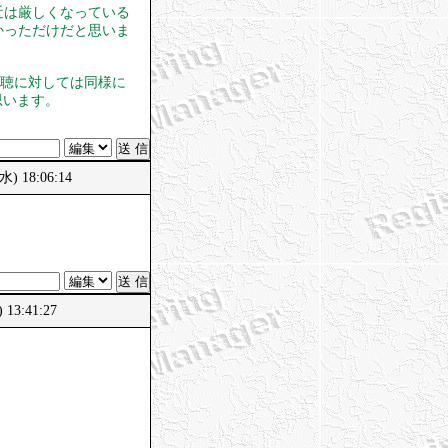
近は厳しくなっている
かっただけだと思いま
視聴に対しては同様に
思います。
 18:06:14
3:41:27