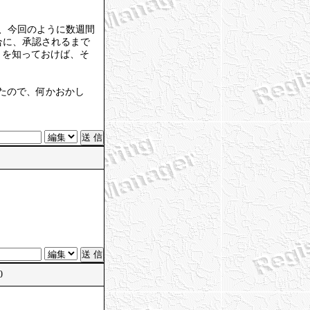
り、今回のように数週間
合に、承認されるまで
）を知っておけば、そ
れたので、何かおかし
0