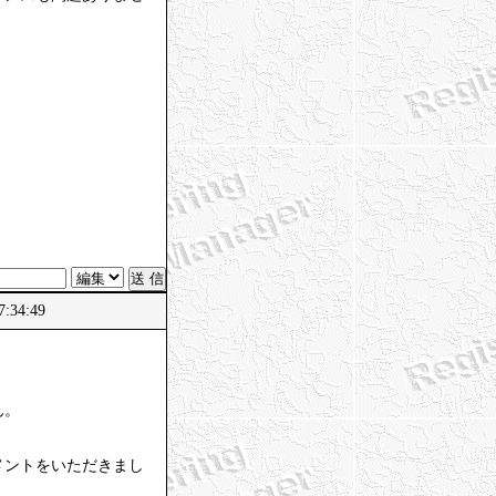
:34:49
ん。
メントをいただきまし