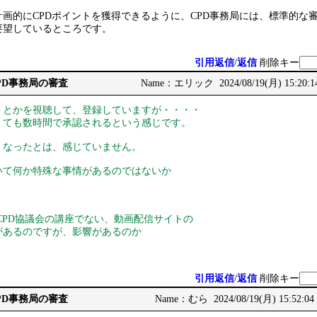
画的にCPDポイントを獲得できるように、CPD事務局には、標準的な
要望しているところです。
引用返信
/
返信
削除キー
CPD事務局の審査
Name：エリック 2024/08/19(月) 15:20:1
とかを視聴して、登録していますが・・・・
ても数時間で承認されるという感じです。
なったとは、感じていません。
いて何か特殊な事情があるのではないか
系CPD協議会の講座でない、動画配信サイトの
があるのですが、影響があるのか
引用返信
/
返信
削除キー
CPD事務局の審査
Name：むら 2024/08/19(月) 15:52:04