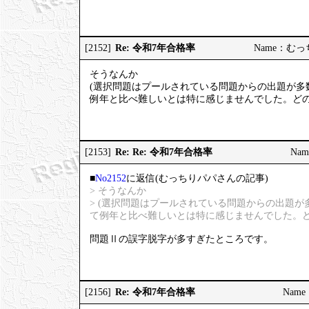
Re: 令和7年合格率
[2152]
Name：むっちり
そうなんか
(選択問題はプールされている問題からの出題が多
例年と比べ難しいとは特に感じませんでした。どの
Re: Re: 令和7年合格率
[2153]
Nam
■
No2152
に返信(むっちりパパさんの記事)
> そうなんか
> (選択問題はプールされている問題からの出題
て例年と比べ難しいとは特に感じませんでした。ど
問題Ⅱの誤字脱字が多すぎたところです。
Re: 令和7年合格率
[2156]
Name：