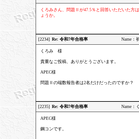
くろみさん、問題Ⅱが47.5％と回答いただいた
ょうか。
Re: 令和7年合格率
[2234]
Name：初受
くろみ 様
貴重なご投稿、ありがとうございます。
APEC様
問題Ⅱの端数報告者は2名だけだったのですか？
Re: 令和7年合格率
[2235]
Name：くろ
APEC様
鋼コンです。