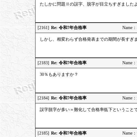
たしかに問題Ⅱの誤字、脱字が目立ちすぎました
Re: 令和7年合格率
[2161]
Name：む
しかし、相変わらず合格発表までの期間が長すぎ
Re: 令和7年合格率
[2183]
Name：河
30％もありますか？
Re: 令和7年合格率
[2184]
Name：道
誤字脱字が多い＝難化して合格率低下ということ
Re: 令和7年合格率
[2185]
Name：河