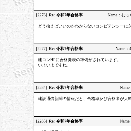
Re: 令和7年合格率
[2276]
Name：むっちり
どう拾えばいいのかわからないコンピテンシーに
Re: 令和7年合格率
[2277]
Name：4
建コンHPに合格発表の準備がされています。
いよいよですね。
Re: 令和7年合格率
[2284]
Name：
建設通信新聞の情報だと、合格率及び合格者が大
Re: 令和7年合格率
[2285]
Name：