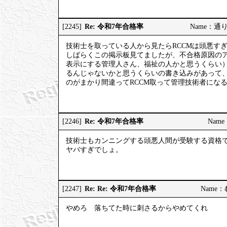
Re: 令和7年合格率
[2245]
Name：通りす
技術士を取っている人から見たらRCCMは頭悪す
しばらくこの掲示板見てましたが、不合格原因の
表示にする管理人さん、福祉の人かと思うくらい
るんじゃないかと思うくらいの書き込みがあって
のがまかり間違ってRCCM取って管理技術者にな
Re: 令和7年合格率
[2246]
Name：
技術士もカンニングする頭悪人間が受験する資格
ヤバすぎでしょ。
Re: Re: 令和7年合格率
[2247]
Name：む
やめろ 落ちてた時に刺さるからやめてくれ