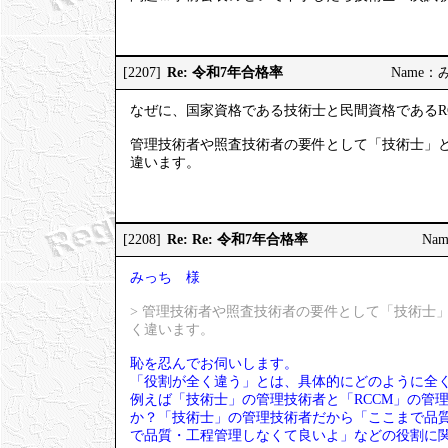
Re: 令和7年合格率
[2207]
Name：みっ
なぜに、国家資格である技術士と民間資格であるR
管理技術者や照査技術者の要件として「技術士」と
違います。
Re: Re: 令和7年合格率
[2208]
Nam
みっち 様
> 管理技術者や照査技術者の要件として「技術士
く違います。
恥を忍んでお伺いします。
「役割が全く違う」とは、具体的にどのように全
例えば「技術士」の管理技術者と「RCCM」の管
か？「技術士」の管理技術者だから「ここまで品質
で品質・工程管理しなくて良いよ」などの役割に