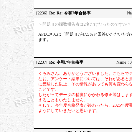
Re: Re: 令和7年合格率
[2236]
Na
＞問題Ⅱの端数報告者は2名だけだったのですか？
APECさんは「問題Ⅱが47.5％と回答いただい
ます。
Re: 令和7年合格率
[2237]
Name：AP
くろみさん、ありがとうございました。こちらで
なお、アンケート結果については、それがあると
に受験した以上、その情報があっても何も変わら
ことです。
したがってデータの精度にかかわる修正等はしま
えることもいたしません。
そして、今年度合格発表が終わったら、2026年
ようにしていきたいと思います。