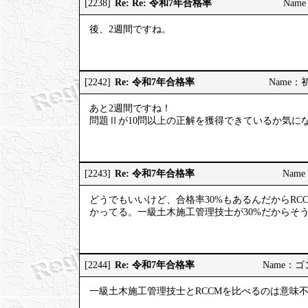
Re: Re: 令和7年合格率
[2238]
Name
後、2週間ですね。
Re: 令和7年合格率
[2242]
Name：初河
あと2週間ですね！
問題Ⅱが10問以上の正解を獲得できているか気に
Re: 令和7年合格率
[2243]
Name：
どうでもいいけど、合格率30%もあるんだからRC
かってる。一級土木施工管理技士が30%だからそ
Re: 令和7年合格率
[2244]
Name：ゴンゾ
一級土木施工管理技士とRCCMを比べるのは意味