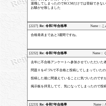
退職してしまったのでRCCMだけでは登録できな
お騒がせ致しました
Re: 令和7年合格率
[2227]
Name：こんこ
合格発表まであと3週間ですね。
Re: 令和7年合格率
[2232]
Name：くろ
去年に不合格アンケートへ参加させていただいた
問題Ⅱを47.5%で不合格と投稿してしまっていた
投稿した後に間違えていることに気づいたのです
掲示板を拝見してて、気になってしまったので投
Re: 令和7年合格率
[2233]
Name：AP