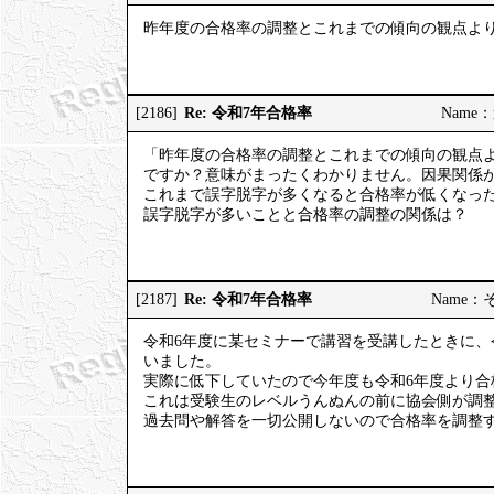
昨年度の合格率の調整とこれまでの傾向の観点よ
Re: 令和7年合格率
[2186]
Name：道
「昨年度の合格率の調整とこれまでの傾向の観点
ですか？意味がまったくわかりません。因果関係
これまで誤字脱字が多くなると合格率が低くなっ
誤字脱字が多いことと合格率の調整の関係は？
Re: 令和7年合格率
[2187]
Name：そう
令和6年度に某セミナーで講習を受講したときに、
いました。
実際に低下していたので今年度も令和6年度より合
これは受験生のレベルうんぬんの前に協会側が調
過去問や解答を一切公開しないので合格率を調整