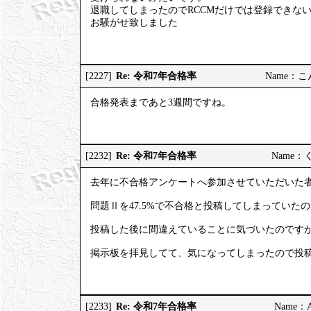
退職してしまったのでRCCMだけでは登録できな
お騒がせ致しました
Re: 令和7年合格率
[2227]
Name：こんこ
合格発表まであと3週間ですね。
Re: 令和7年合格率
[2232]
Name：くろ
去年に不合格アンケートへ参加させていただいた
問題Ⅱを47.5%で不合格と投稿してしまっていた
投稿した後に間違えていることに気づいたのです
掲示板を拝見してて、気になってしまったので投
Re: 令和7年合格率
[2233]
Name：AP