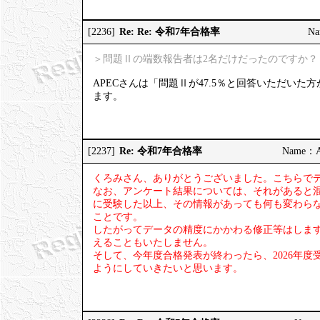
Re: Re: 令和7年合格率
[2236]
Na
＞問題Ⅱの端数報告者は2名だけだったのですか？
APECさんは「問題Ⅱが47.5％と回答いただい
ます。
Re: 令和7年合格率
[2237]
Name：AP
くろみさん、ありがとうございました。こちらで
なお、アンケート結果については、それがあると
に受験した以上、その情報があっても何も変わら
ことです。
したがってデータの精度にかかわる修正等はしま
えることもいたしません。
そして、今年度合格発表が終わったら、2026年
ようにしていきたいと思います。