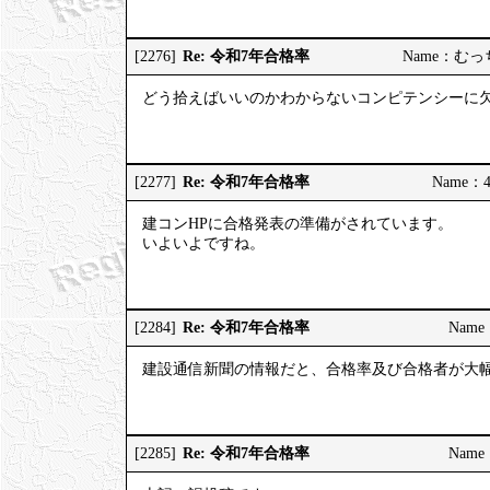
Re: 令和7年合格率
[2276]
Name：むっちり
どう拾えばいいのかわからないコンピテンシーに
Re: 令和7年合格率
[2277]
Name：4
建コンHPに合格発表の準備がされています。
いよいよですね。
Re: 令和7年合格率
[2284]
Name：
建設通信新聞の情報だと、合格率及び合格者が大
Re: 令和7年合格率
[2285]
Name：