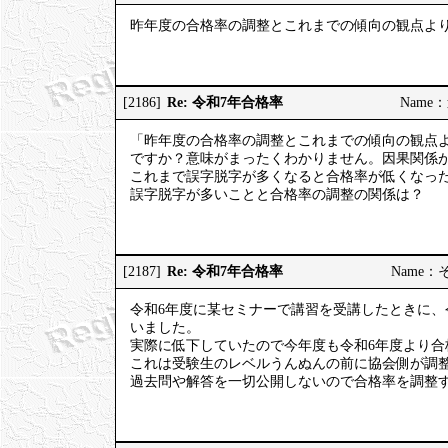
昨年度の合格率の調整とこれまでの傾向の観点よ
Re: 令和7年合格率
[2186]
Name：道
「昨年度の合格率の調整とこれまでの傾向の観点
ですか？意味がまったくわかりません。因果関係
これまで誤字脱字が多くなると合格率が低くなっ
誤字脱字が多いことと合格率の調整の関係は？
Re: 令和7年合格率
[2187]
Name：そう
令和6年度に某セミナーで講習を受講したときに、
いました。
実際に低下していたので今年度も令和6年度より合
これは受験生のレベルうんぬんの前に協会側が調
過去問や解答を一切公開しないので合格率を調整