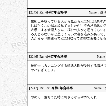
Re: 令和7年合格率
[2245]
Name：通りす
技術士を取っている人から見たらRCCMは頭悪す
しばらくこの掲示板見てましたが、不合格原因の
表示にする管理人さん、福祉の人かと思うくらい
るんじゃないかと思うくらいの書き込みがあって
のがまかり間違ってRCCM取って管理技術者にな
Re: 令和7年合格率
[2246]
Name：
技術士もカンニングする頭悪人間が受験する資格
ヤバすぎでしょ。
Re: Re: 令和7年合格率
[2247]
Name：む
やめろ 落ちてた時に刺さるからやめてくれ