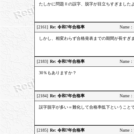
たしかに問題Ⅱの誤字、脱字が目立ちすぎました
Re: 令和7年合格率
[2161]
Name：む
しかし、相変わらず合格発表までの期間が長すぎ
Re: 令和7年合格率
[2183]
Name：河
30％もありますか？
Re: 令和7年合格率
[2184]
Name：道
誤字脱字が多い＝難化して合格率低下ということ
Re: 令和7年合格率
[2185]
Name：河