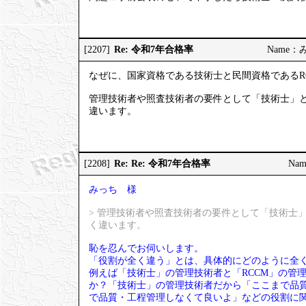
Re: 令和7年合格率
[2207]
Name：みっ
なぜに、国家資格である技術士と民間資格であるR
管理技術者や照査技術者の要件として「技術士」と
違います。
Re: Re: 令和7年合格率
[2208]
Nam
みっち 様
> 管理技術者や照査技術者の要件として「技術士
く違います。
恥を忍んでお伺いします。
「役割が全く違う」とは、具体的にどのように全
例えば「技術士」の管理技術者と「RCCM」の管
か？「技術士」の管理技術者だから「ここまで品質
で品質・工程管理しなくて良いよ」などの役割に