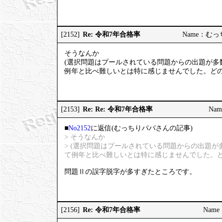
Re: 令和7年合格率
[2152]
Name：むっちり
そうなんか
(選択問題はプールされている問題からの出題が多
例年と比べ難しいとは特に感じませんでした。どの
Re: Re: 令和7年合格率
[2153]
Nam
■
No2152
に返信(むっちりパパさんの記事)
> そうなんか
> (選択問題はプールされている問題からの出題
て例年と比べ難しいとは特に感じませんでした。ど
問題Ⅱの誤字脱字が多すぎたところです。
Re: 令和7年合格率
[2156]
Name：