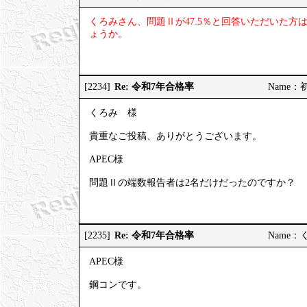
くろみさん、問題Ⅱが47.5％と回答いただいた
ょうか。
Re: 令和7年合格率
[2234]
Name：初受
くろみ 様
貴重なご投稿、ありがとうございます。
APEC様
問題Ⅱの端数報告者は2名だけだったのですか？
Re: 令和7年合格率
[2235]
Name：くろ
APEC様
鋼コンです。