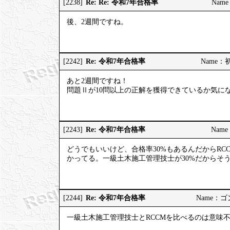
Re: Re: 令和7年合格率
[2238]
Name
後、2週間ですね。
Re: 令和7年合格率
[2242]
Name：初河
あと2週間ですね！
問題Ⅱが10問以上の正解を獲得できているか気に
Re: 令和7年合格率
[2243]
Name：
どうでもいいけど、合格率30%もあるんだからRC
かってる。一級土木施工管理技士が30%だからそ
Re: 令和7年合格率
[2244]
Name：ゴンゾ
一級土木施工管理技士とRCCMを比べるのは意味