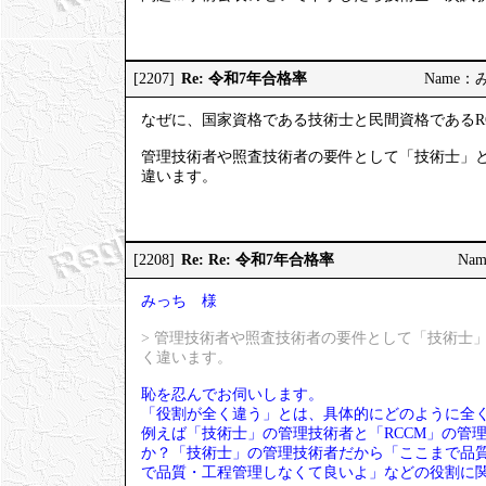
Re: 令和7年合格率
[2207]
Name：みっ
なぜに、国家資格である技術士と民間資格であるR
管理技術者や照査技術者の要件として「技術士」と
違います。
Re: Re: 令和7年合格率
[2208]
Nam
みっち 様
> 管理技術者や照査技術者の要件として「技術士
く違います。
恥を忍んでお伺いします。
「役割が全く違う」とは、具体的にどのように全
例えば「技術士」の管理技術者と「RCCM」の管
か？「技術士」の管理技術者だから「ここまで品質
で品質・工程管理しなくて良いよ」などの役割に