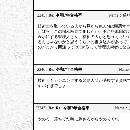
Re: 令和7年合格率
[2245]
Name：通りす
技術士を取っている人から見たらRCCMは頭悪す
しばらくこの掲示板見てましたが、不合格原因の
表示にする管理人さん、福祉の人かと思うくらい
るんじゃないかと思うくらいの書き込みがあって
のがまかり間違ってRCCM取って管理技術者にな
Re: 令和7年合格率
[2246]
Name：
技術士もカンニングする頭悪人間が受験する資格
ヤバすぎでしょ。
Re: Re: 令和7年合格率
[2247]
Name：む
やめろ 落ちてた時に刺さるからやめてくれ