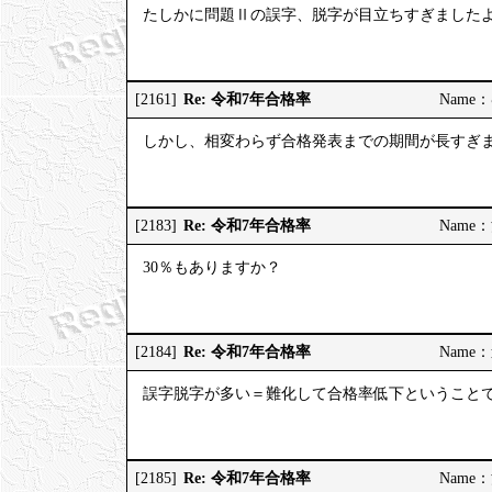
たしかに問題Ⅱの誤字、脱字が目立ちすぎました
Re: 令和7年合格率
[2161]
Name：む
しかし、相変わらず合格発表までの期間が長すぎ
Re: 令和7年合格率
[2183]
Name：河
30％もありますか？
Re: 令和7年合格率
[2184]
Name：道
誤字脱字が多い＝難化して合格率低下ということ
Re: 令和7年合格率
[2185]
Name：河