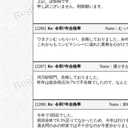
上記、誤投稿です。
申し訳ございません。削除願います。
Re: 令和7年合格率
[2286]
Name：むっちり
ワタクシむっちりパパ、合格しておりました…&#98
これからもコンピテンシーに溢れた業務を心がけてまい
Re: 令和7年合格率
[2287]
Name：通りすがりの
河川砂部門、合格しておりました。
昨年は総合得点59.7%で不合格でしたので、なん
Re: 令和7年合格率
[2288]
Name：末端社
今年で3回目でした。
前回全体で0.3%足りてなかったため、今年は行
過去問のみの対策では不十分なのが今更分かりま