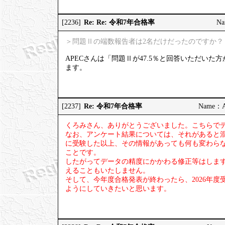
Re: Re: 令和7年合格率
[2236]
Na
＞問題Ⅱの端数報告者は2名だけだったのですか？
APECさんは「問題Ⅱが47.5％と回答いただい
ます。
Re: 令和7年合格率
[2237]
Name：AP
くろみさん、ありがとうございました。こちらで
なお、アンケート結果については、それがあると
に受験した以上、その情報があっても何も変わら
ことです。
したがってデータの精度にかかわる修正等はしま
えることもいたしません。
そして、今年度合格発表が終わったら、2026年
ようにしていきたいと思います。