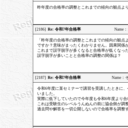
昨年度の合格率の調整とこれまでの傾向の観点よ
Re: 令和7年合格率
[2186]
Name：道
「昨年度の合格率の調整とこれまでの傾向の観点
ですか？意味がまったくわかりません。因果関係
これまで誤字脱字が多くなると合格率が低くなっ
誤字脱字が多いことと合格率の調整の関係は？
Re: 令和7年合格率
[2187]
Name：そう
令和6年度に某セミナーで講習を受講したときに、
いました。
実際に低下していたので今年度も令和6年度より合
これは受験生のレベルうんぬんの前に協会側が調
過去問や解答を一切公開しないので合格率を調整