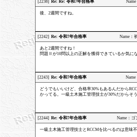
Re: Re: 令和7年合格率
[2238]
Name
後、2週間ですね。
Re: 令和7年合格率
[2242]
Name：初河
あと2週間ですね！
問題Ⅱが10問以上の正解を獲得できているか気に
Re: 令和7年合格率
[2243]
Name：
どうでもいいけど、合格率30%もあるんだからRC
かってる。一級土木施工管理技士が30%だからそ
Re: 令和7年合格率
[2244]
Name：ゴンゾ
一級土木施工管理技士とRCCMを比べるのは意味