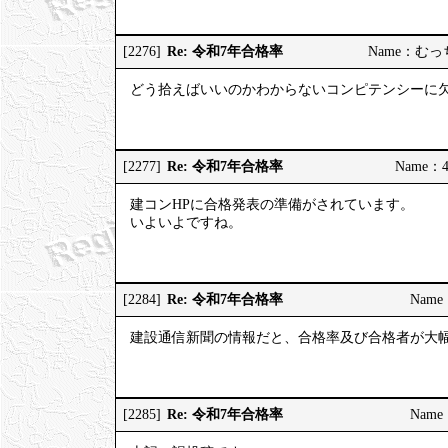
Re: 令和7年合格率
[2276]
Name：むっちり
どう拾えばいいのかわからないコンピテンシーに
Re: 令和7年合格率
[2277]
Name：4
建コンHPに合格発表の準備がされています。
いよいよですね。
Re: 令和7年合格率
[2284]
Name：
建設通信新聞の情報だと、合格率及び合格者が大
Re: 令和7年合格率
[2285]
Name：