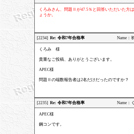
くろみさん、問題Ⅱが47.5％と回答いただいた
ょうか。
Re: 令和7年合格率
[2234]
Name：初受
くろみ 様
貴重なご投稿、ありがとうございます。
APEC様
問題Ⅱの端数報告者は2名だけだったのですか？
Re: 令和7年合格率
[2235]
Name：くろ
APEC様
鋼コンです。