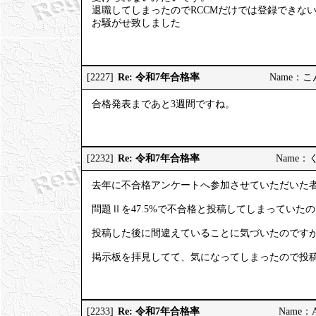
退職してしまったのでRCCMだけでは登録できな
お騒がせ致しました
Re: 令和7年合格率
[2227]
Name：こんこ
合格発表まであと3週間ですね。
Re: 令和7年合格率
[2232]
Name：くろ
去年に不合格アンケートへ参加させていただいた
問題Ⅱを47.5%で不合格と投稿してしまっていた
投稿した後に間違えていることに気づいたのです
掲示板を拝見してて、気になってしまったので投
Re: 令和7年合格率
[2233]
Name：AP