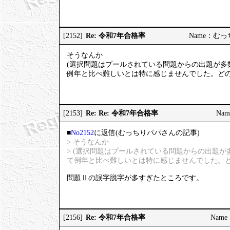
Re: 令和7年合格率
[2152]
Name：むっちり
そうなんか
(選択問題はプールされている問題からの出題が多
例年と比べ難しいとは特に感じませんでした。どの
Re: Re: 令和7年合格率
[2153]
Nam
■
No2152
に返信(むっちりパパさんの記事)
> そうなんか
> (選択問題はプールされている問題からの出題
て例年と比べ難しいとは特に感じませんでした。ど
問題Ⅱの誤字脱字が多すぎたところです。
Re: 令和7年合格率
[2156]
Name：