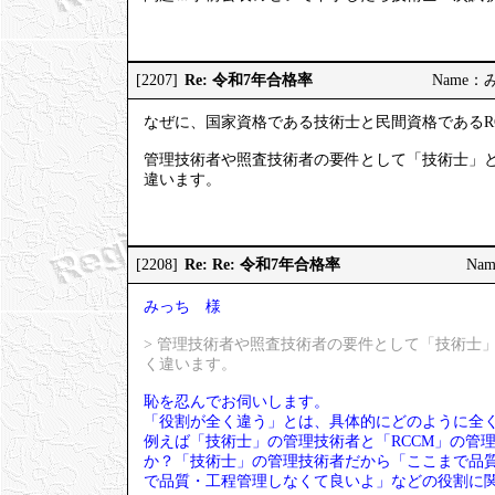
Re: 令和7年合格率
[2207]
Name：みっ
なぜに、国家資格である技術士と民間資格であるR
管理技術者や照査技術者の要件として「技術士」と
違います。
Re: Re: 令和7年合格率
[2208]
Nam
みっち 様
> 管理技術者や照査技術者の要件として「技術士
く違います。
恥を忍んでお伺いします。
「役割が全く違う」とは、具体的にどのように全
例えば「技術士」の管理技術者と「RCCM」の管
か？「技術士」の管理技術者だから「ここまで品質
で品質・工程管理しなくて良いよ」などの役割に