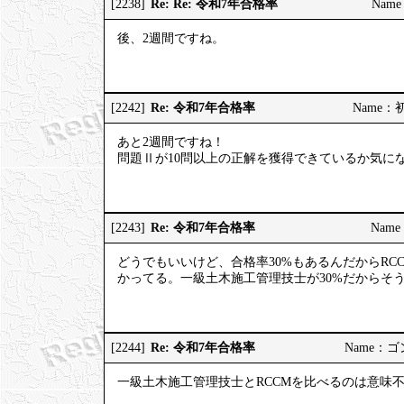
Re: Re: 令和7年合格率
[2238]
Name
後、2週間ですね。
Re: 令和7年合格率
[2242]
Name：初河
あと2週間ですね！
問題Ⅱが10問以上の正解を獲得できているか気に
Re: 令和7年合格率
[2243]
Name：
どうでもいいけど、合格率30%もあるんだからRC
かってる。一級土木施工管理技士が30%だからそ
Re: 令和7年合格率
[2244]
Name：ゴンゾ
一級土木施工管理技士とRCCMを比べるのは意味