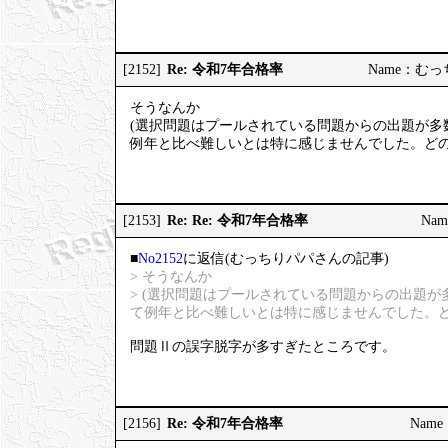
Re: 令和7年合格率
[2152]
Name：むっちり
そうなんか
(選択問題はプールされている問題からの出題が多
例年と比べ難しいとは特に感じませんでした。どの
Re: Re: 令和7年合格率
[2153]
Nam
■
No2152
に返信(むっちりパパさんの記事)
> そうなんか
> (選択問題はプールされている問題からの出題
て例年と比べ難しいとは特に感じませんでした。ど
問題Ⅱの誤字脱字が多すぎたところです。
Re: 令和7年合格率
[2156]
Name：