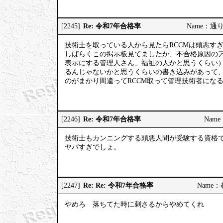
Re: 令和7年合格率
[2245]
Name：通りす
技術士を取っている人から見たらRCCMは頭悪す
しばらくこの掲示板見てましたが、不合格原因の
表示にする管理人さん、福祉の人かと思うくらい
るんじゃないかと思うくらいの書き込みがあって
のがまかり間違ってRCCM取って管理技術者にな
Re: 令和7年合格率
[2246]
Name：
技術士もカンニングする頭悪人間が受験する資格
ヤバすぎでしょ。
Re: Re: 令和7年合格率
[2247]
Name：む
やめろ 落ちてた時に刺さるからやめてくれ