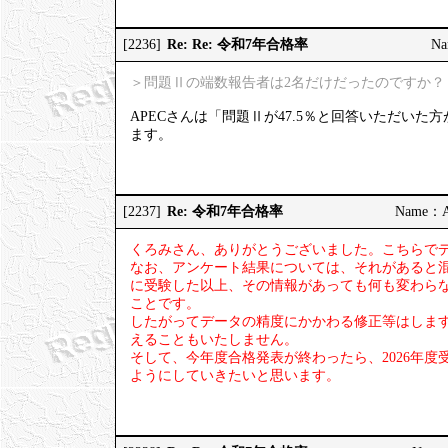
Re: Re: 令和7年合格率
[2236]
Na
＞問題Ⅱの端数報告者は2名だけだったのですか？
APECさんは「問題Ⅱが47.5％と回答いただい
ます。
Re: 令和7年合格率
[2237]
Name：AP
くろみさん、ありがとうございました。こちらで
なお、アンケート結果については、それがあると
に受験した以上、その情報があっても何も変わら
ことです。
したがってデータの精度にかかわる修正等はしま
えることもいたしません。
そして、今年度合格発表が終わったら、2026年
ようにしていきたいと思います。