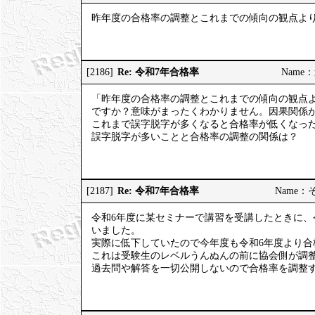
昨年度の合格率の調整とこれまでの傾向の観点よ
Re: 令和7年合格率
[2186]
Name：道
「昨年度の合格率の調整とこれまでの傾向の観点
ですか？意味がまったくわかりません。因果関係
これまで誤字脱字が多くなると合格率が低くなっ
誤字脱字が多いことと合格率の調整の関係は？
Re: 令和7年合格率
[2187]
Name：そう
令和6年度に某セミナーで講習を受講したときに、
いました。
実際に低下していたので今年度も令和6年度より合
これは受験生のレベルうんぬんの前に協会側が調
過去問や解答を一切公開しないので合格率を調整