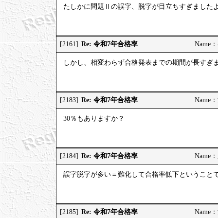
たしかに問題Ⅱの誤字、脱字が目立ちすぎました
Re: 令和7年合格率
[2161]
Name：む
しかし、相変わらず合格発表までの期間が長すぎ
Re: 令和7年合格率
[2183]
Name：河
30％もありますか？
Re: 令和7年合格率
[2184]
Name：道
誤字脱字が多い＝難化して合格率低下ということ
Re: 令和7年合格率
[2185]
Name：河