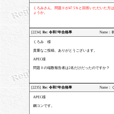
くろみさん、問題Ⅱが47.5％と回答いただいた
ょうか。
Re: 令和7年合格率
[2234]
Name：初受
くろみ 様
貴重なご投稿、ありがとうございます。
APEC様
問題Ⅱの端数報告者は2名だけだったのですか？
Re: 令和7年合格率
[2235]
Name：くろ
APEC様
鋼コンです。