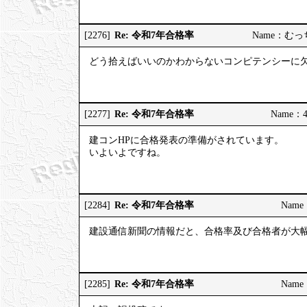
Re: 令和7年合格率
[2276]
Name：むっちり
どう拾えばいいのかわからないコンピテンシーに
Re: 令和7年合格率
[2277]
Name：4
建コンHPに合格発表の準備がされています。
いよいよですね。
Re: 令和7年合格率
[2284]
Name：
建設通信新聞の情報だと、合格率及び合格者が大
Re: 令和7年合格率
[2285]
Name：