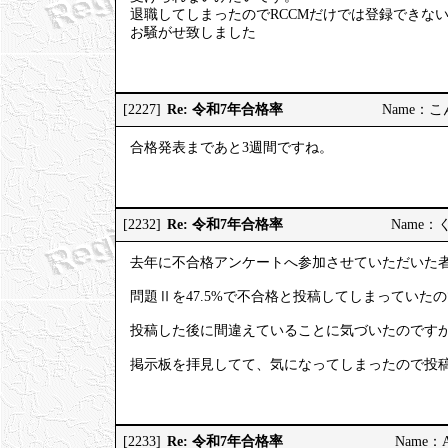
退職してしまったのでRCCMだけでは登録できな
お騒がせ致しました
Re: 令和7年合格率
[2227]
Name：こんこ
合格発表まであと3週間ですね。
Re: 令和7年合格率
[2232]
Name：くろ
去年に不合格アンケートへ参加させていただいた
問題Ⅱを47.5%で不合格と投稿してしまっていた
投稿した後に間違えていることに気づいたのです
掲示板を拝見してて、気になってしまったので投
Re: 令和7年合格率
[2233]
Name：AP