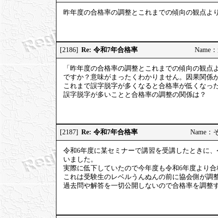
昨年度の合格率の調整とこれまでの傾向の観点よ
Re: 令和7年合格率
[2186]
Name：道
「昨年度の合格率の調整とこれまでの傾向の観点
ですか？意味がまったくわかりません。因果関係
これまで誤字脱字が多くなると合格率が低くなっ
誤字脱字が多いことと合格率の調整の関係は？
Re: 令和7年合格率
[2187]
Name：そう
令和6年度に某セミナーで講習を受講したときに、
いました。
実際に低下していたので今年度も令和6年度より合
これは受験生のレベルうんぬんの前に協会側が調
過去問や解答を一切公開しないので合格率を調整