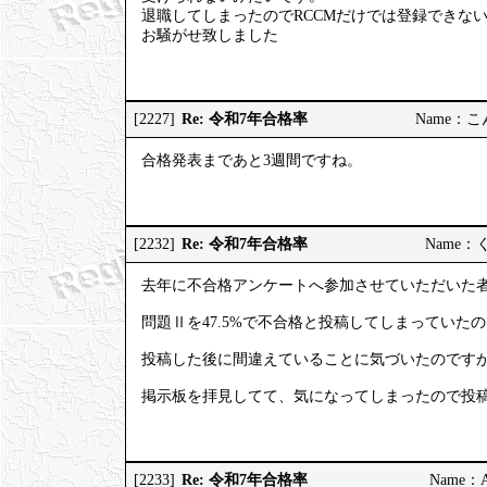
退職してしまったのでRCCMだけでは登録できな
お騒がせ致しました
Re: 令和7年合格率
[2227]
Name：こんこ
合格発表まであと3週間ですね。
Re: 令和7年合格率
[2232]
Name：くろ
去年に不合格アンケートへ参加させていただいた
問題Ⅱを47.5%で不合格と投稿してしまっていた
投稿した後に間違えていることに気づいたのです
掲示板を拝見してて、気になってしまったので投
Re: 令和7年合格率
[2233]
Name：AP