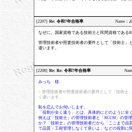
Re: 令和7年合格率
[2207]
Name：みっ
なぜに、国家資格である技術士と民間資格であるR
管理技術者や照査技術者の要件として「技術士」と
違います。
Re: Re: 令和7年合格率
[2208]
Nam
みっち 様
> 管理技術者や照査技術者の要件として「技術士
く違います。
恥を忍んでお伺いします。
「役割が全く違う」とは、具体的にどのように全
例えば「技術士」の管理技術者と「RCCM」の管
か？「技術士」の管理技術者だから「ここまで品質
で品質・工程管理しなくて良いよ」などの役割に