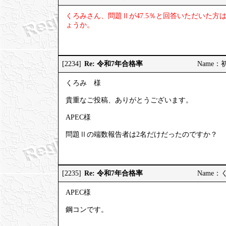
くろみさん、問題Ⅱが47.5％と回答いただいた
ょうか。
Re: 令和7年合格率
[2234]
Name：初受
くろみ 様
貴重なご投稿、ありがとうございます。
APEC様
問題Ⅱの端数報告者は2名だけだったのですか？
Re: 令和7年合格率
[2235]
Name：くろ
APEC様
鋼コンです。