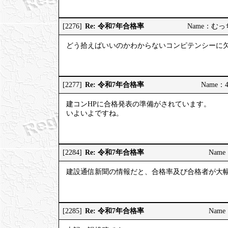
Re: 令和7年合格率
[2276]
Name：むっちり
どう拾えばいいのかわからないコンピテンシーに
Re: 令和7年合格率
[2277]
Name：4
建コンHPに合格発表の準備がされています。
いよいよですね。
Re: 令和7年合格率
[2284]
Name：
建設通信新聞の情報だと、合格率及び合格者が大
Re: 令和7年合格率
[2285]
Name：