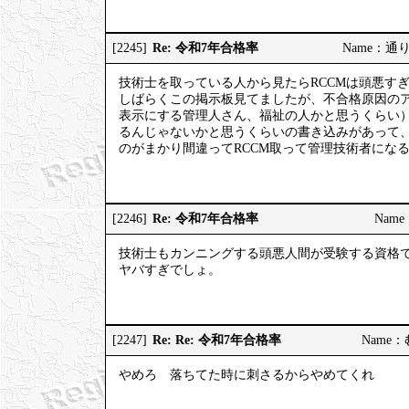
Re: 令和7年合格率
[2245]
Name：通りす
技術士を取っている人から見たらRCCMは頭悪す
しばらくこの掲示板見てましたが、不合格原因の
表示にする管理人さん、福祉の人かと思うくらい
るんじゃないかと思うくらいの書き込みがあって
のがまかり間違ってRCCM取って管理技術者にな
Re: 令和7年合格率
[2246]
Name：
技術士もカンニングする頭悪人間が受験する資格
ヤバすぎでしょ。
Re: Re: 令和7年合格率
[2247]
Name：む
やめろ 落ちてた時に刺さるからやめてくれ