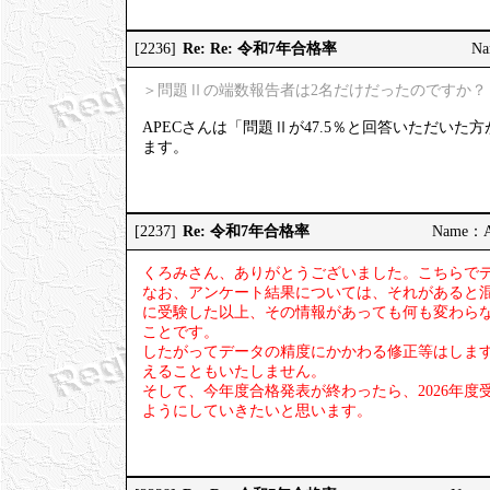
Re: Re: 令和7年合格率
[2236]
Na
＞問題Ⅱの端数報告者は2名だけだったのですか？
APECさんは「問題Ⅱが47.5％と回答いただい
ます。
Re: 令和7年合格率
[2237]
Name：AP
くろみさん、ありがとうございました。こちらで
なお、アンケート結果については、それがあると
に受験した以上、その情報があっても何も変わら
ことです。
したがってデータの精度にかかわる修正等はしま
えることもいたしません。
そして、今年度合格発表が終わったら、2026年
ようにしていきたいと思います。