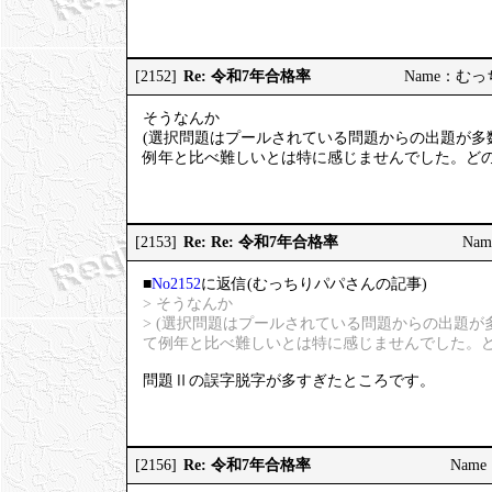
Re: 令和7年合格率
[2152]
Name：むっちり
そうなんか
(選択問題はプールされている問題からの出題が多
例年と比べ難しいとは特に感じませんでした。どの
Re: Re: 令和7年合格率
[2153]
Nam
■
No2152
に返信(むっちりパパさんの記事)
> そうなんか
> (選択問題はプールされている問題からの出題
て例年と比べ難しいとは特に感じませんでした。ど
問題Ⅱの誤字脱字が多すぎたところです。
Re: 令和7年合格率
[2156]
Name：