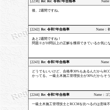
Re: Re: 令和7年合格率
[2238]
Name
後、2週間ですね。
Re: 令和7年合格率
[2242]
Name：初河
あと2週間ですね！
問題Ⅱが10問以上の正解を獲得できているか気に
Re: 令和7年合格率
[2243]
Name：
どうでもいいけど、合格率30%もあるんだからRC
かってる。一級土木施工管理技士が30%だからそ
Re: 令和7年合格率
[2244]
Name：ゴンゾ
一級土木施工管理技士とRCCMを比べるのは意味