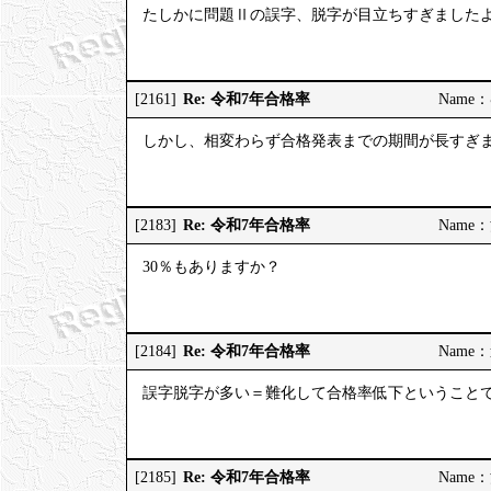
たしかに問題Ⅱの誤字、脱字が目立ちすぎました
Re: 令和7年合格率
[2161]
Name：む
しかし、相変わらず合格発表までの期間が長すぎ
Re: 令和7年合格率
[2183]
Name：河
30％もありますか？
Re: 令和7年合格率
[2184]
Name：道
誤字脱字が多い＝難化して合格率低下ということ
Re: 令和7年合格率
[2185]
Name：河