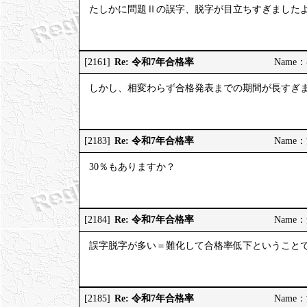
たしかに問題Ⅱの誤字、脱字が目立ちすぎました
Re: 令和7年合格率
[2161]
Name：む
しかし、相変わらず合格発表までの期間が長すぎ
Re: 令和7年合格率
[2183]
Name：河
30％もありますか？
Re: 令和7年合格率
[2184]
Name：道
誤字脱字が多い＝難化して合格率低下ということ
Re: 令和7年合格率
[2185]
Name：河