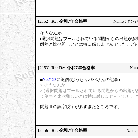
Re: 令和7年合格率
[2152]
Name：むっちり
そうなんか
(選択問題はプールされている問題からの出題が多
例年と比べ難しいとは特に感じませんでした。どの
Re: Re: 令和7年合格率
[2153]
Nam
■
No2152
に返信(むっちりパパさんの記事)
> そうなんか
> (選択問題はプールされている問題からの出題
て例年と比べ難しいとは特に感じませんでした。ど
問題Ⅱの誤字脱字が多すぎたところです。
Re: 令和7年合格率
[2156]
Name：