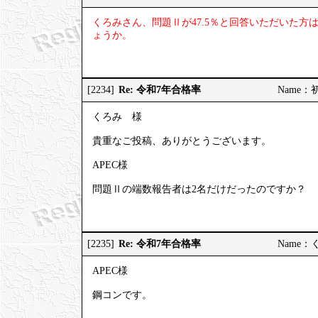
くろみさん、問題Ⅱが47.5％と回答いただいた
ょうか。
Re: 令和7年合格率
[2234]
Name：初受
くろみ 様
貴重なご投稿、ありがとうございます。
APEC様
問題Ⅱの端数報告者は2名だけだったのですか？
Re: 令和7年合格率
[2235]
Name：くろ
APEC様
鋼コンです。