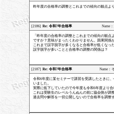
昨年度の合格率の調整とこれまでの傾向の観点よ
Re: 令和7年合格率
[2186]
Name：道
「昨年度の合格率の調整とこれまでの傾向の観点
ですか？意味がまったくわかりません。因果関係
これまで誤字脱字が多くなると合格率が低くなっ
誤字脱字が多いことと合格率の調整の関係は？
Re: 令和7年合格率
[2187]
Name：そう
令和6年度に某セミナーで講習を受講したときに、
いました。
実際に低下していたので今年度も令和6年度より合
これは受験生のレベルうんぬんの前に協会側が調
過去問や解答を一切公開しないので合格率を調整