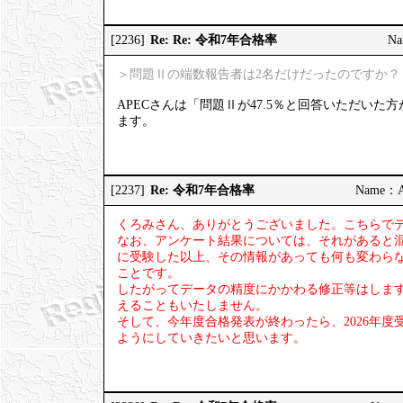
Re: Re: 令和7年合格率
[2236]
Na
＞問題Ⅱの端数報告者は2名だけだったのですか？
APECさんは「問題Ⅱが47.5％と回答いただい
ます。
Re: 令和7年合格率
[2237]
Name：AP
くろみさん、ありがとうございました。こちらで
なお、アンケート結果については、それがあると
に受験した以上、その情報があっても何も変わら
ことです。
したがってデータの精度にかかわる修正等はしま
えることもいたしません。
そして、今年度合格発表が終わったら、2026年
ようにしていきたいと思います。