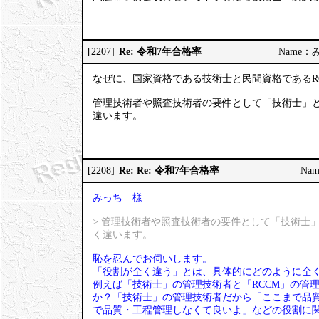
Re: 令和7年合格率
[2207]
Name：みっ
なぜに、国家資格である技術士と民間資格であるR
管理技術者や照査技術者の要件として「技術士」と
違います。
Re: Re: 令和7年合格率
[2208]
Nam
みっち 様
> 管理技術者や照査技術者の要件として「技術士
く違います。
恥を忍んでお伺いします。
「役割が全く違う」とは、具体的にどのように全
例えば「技術士」の管理技術者と「RCCM」の管
か？「技術士」の管理技術者だから「ここまで品質
で品質・工程管理しなくて良いよ」などの役割に