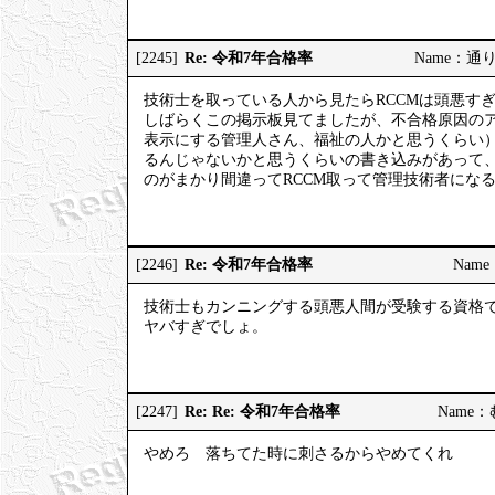
Re: 令和7年合格率
[2245]
Name：通りす
技術士を取っている人から見たらRCCMは頭悪す
しばらくこの掲示板見てましたが、不合格原因の
表示にする管理人さん、福祉の人かと思うくらい
るんじゃないかと思うくらいの書き込みがあって
のがまかり間違ってRCCM取って管理技術者にな
Re: 令和7年合格率
[2246]
Name：
技術士もカンニングする頭悪人間が受験する資格
ヤバすぎでしょ。
Re: Re: 令和7年合格率
[2247]
Name：む
やめろ 落ちてた時に刺さるからやめてくれ