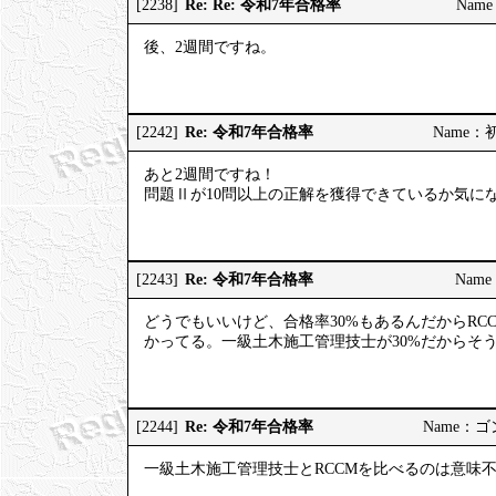
Re: Re: 令和7年合格率
[2238]
Name
後、2週間ですね。
Re: 令和7年合格率
[2242]
Name：初河
あと2週間ですね！
問題Ⅱが10問以上の正解を獲得できているか気に
Re: 令和7年合格率
[2243]
Name：
どうでもいいけど、合格率30%もあるんだからRC
かってる。一級土木施工管理技士が30%だからそ
Re: 令和7年合格率
[2244]
Name：ゴンゾ
一級土木施工管理技士とRCCMを比べるのは意味