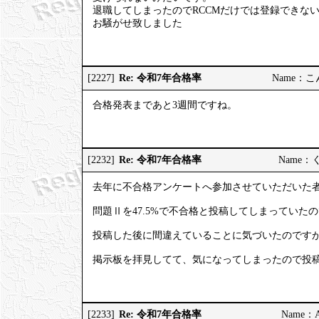
退職してしまったのでRCCMだけでは登録できな
お騒がせ致しました
Re: 令和7年合格率
[2227]
Name：こんこ
合格発表まであと3週間ですね。
Re: 令和7年合格率
[2232]
Name：くろ
去年に不合格アンケートへ参加させていただいた
問題Ⅱを47.5%で不合格と投稿してしまっていた
投稿した後に間違えていることに気づいたのです
掲示板を拝見してて、気になってしまったので投
Re: 令和7年合格率
[2233]
Name：AP