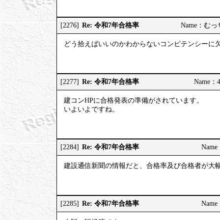
Re: 令和7年合格率
[2276]
Name：むっちり
どう拾えばいいのかわからないコンピテンシーに
Re: 令和7年合格率
[2277]
Name：4
建コンHPに合格発表の準備がされています。
いよいよですね。
Re: 令和7年合格率
[2284]
Name：
建設通信新聞の情報だと、合格率及び合格者が大
Re: 令和7年合格率
[2285]
Name：