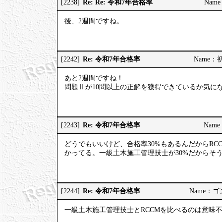
Re: Re: 令和7年合格率
[2238]
Name
後、2週間ですね。
Re: 令和7年合格率
[2242]
Name：初河
あと2週間ですね！
問題Ⅱが10問以上の正解を獲得できているか気に
Re: 令和7年合格率
[2243]
Name：
どうでもいいけど、合格率30%もあるんだからRC
かってる。一級土木施工管理技士が30%だからそ
Re: 令和7年合格率
[2244]
Name：ゴンゾ
一級土木施工管理技士とRCCMを比べるのは意味