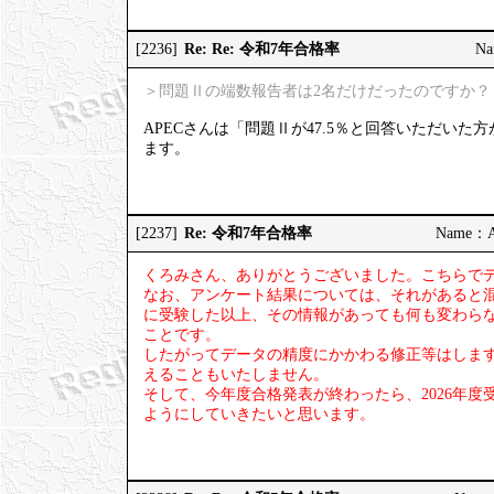
Re: Re: 令和7年合格率
[2236]
Na
＞問題Ⅱの端数報告者は2名だけだったのですか？
APECさんは「問題Ⅱが47.5％と回答いただい
ます。
Re: 令和7年合格率
[2237]
Name：AP
くろみさん、ありがとうございました。こちらで
なお、アンケート結果については、それがあると
に受験した以上、その情報があっても何も変わら
ことです。
したがってデータの精度にかかわる修正等はしま
えることもいたしません。
そして、今年度合格発表が終わったら、2026年
ようにしていきたいと思います。