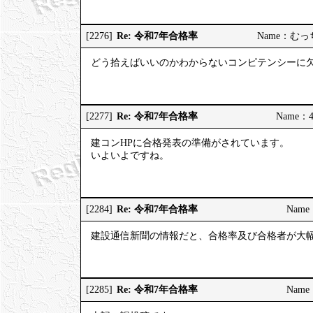
Re: 令和7年合格率
[2276]
Name：むっちり
どう拾えばいいのかわからないコンピテンシーに
Re: 令和7年合格率
[2277]
Name：4
建コンHPに合格発表の準備がされています。
いよいよですね。
Re: 令和7年合格率
[2284]
Name：
建設通信新聞の情報だと、合格率及び合格者が大
Re: 令和7年合格率
[2285]
Name：