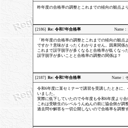
昨年度の合格率の調整とこれまでの傾向の観点よ
Re: 令和7年合格率
[2186]
Name：道
「昨年度の合格率の調整とこれまでの傾向の観点
ですか？意味がまったくわかりません。因果関係
これまで誤字脱字が多くなると合格率が低くなっ
誤字脱字が多いことと合格率の調整の関係は？
Re: 令和7年合格率
[2187]
Name：そう
令和6年度に某セミナーで講習を受講したときに、
いました。
実際に低下していたので今年度も令和6年度より合
これは受験生のレベルうんぬんの前に協会側が調
過去問や解答を一切公開しないので合格率を調整