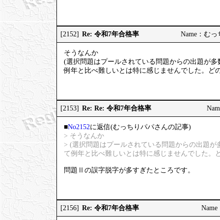
Re: 令和7年合格率
[2152]
Name：むっちり
そうなんか
(選択問題はプールされている問題からの出題が多
例年と比べ難しいとは特に感じませんでした。どの
Re: Re: 令和7年合格率
[2153]
Nam
■
No2152
に返信(むっちりパパさんの記事)
> そうなんか
> (選択問題はプールされている問題からの出題
て例年と比べ難しいとは特に感じませんでした。ど
問題Ⅱの誤字脱字が多すぎたところです。
Re: 令和7年合格率
[2156]
Name：