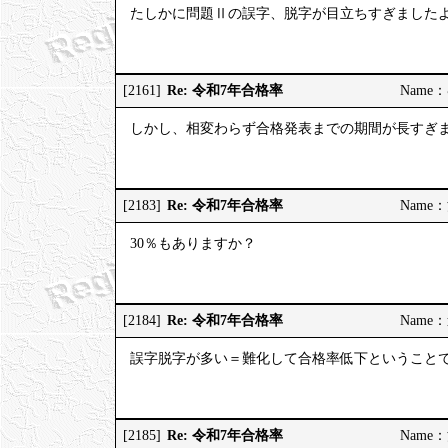
たしかに問題Ⅱの誤字、脱字が目立ちすぎました
Re: 令和7年合格率
[2161]
Name：む
しかし、相変わらず合格発表までの期間が長すぎ
Re: 令和7年合格率
[2183]
Name：河
30％もありますか？
Re: 令和7年合格率
[2184]
Name：道
誤字脱字が多い＝難化して合格率低下ということ
Re: 令和7年合格率
[2185]
Name：河