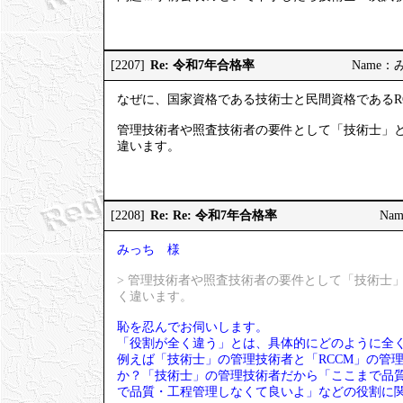
Re: 令和7年合格率
[2207]
Name：みっ
なぜに、国家資格である技術士と民間資格であるR
管理技術者や照査技術者の要件として「技術士」と
違います。
Re: Re: 令和7年合格率
[2208]
Nam
みっち 様
> 管理技術者や照査技術者の要件として「技術士
く違います。
恥を忍んでお伺いします。
「役割が全く違う」とは、具体的にどのように全
例えば「技術士」の管理技術者と「RCCM」の管
か？「技術士」の管理技術者だから「ここまで品質
で品質・工程管理しなくて良いよ」などの役割に