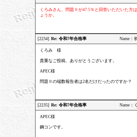
くろみさん、問題Ⅱが47.5％と回答いただいた
ょうか。
Re: 令和7年合格率
[2234]
Name：初受
くろみ 様
貴重なご投稿、ありがとうございます。
APEC様
問題Ⅱの端数報告者は2名だけだったのですか？
Re: 令和7年合格率
[2235]
Name：くろ
APEC様
鋼コンです。