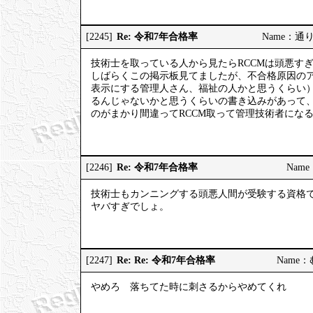
Re: 令和7年合格率
[2245]
Name：通りす
技術士を取っている人から見たらRCCMは頭悪す
しばらくこの掲示板見てましたが、不合格原因の
表示にする管理人さん、福祉の人かと思うくらい
るんじゃないかと思うくらいの書き込みがあって
のがまかり間違ってRCCM取って管理技術者にな
Re: 令和7年合格率
[2246]
Name：
技術士もカンニングする頭悪人間が受験する資格
ヤバすぎでしょ。
Re: Re: 令和7年合格率
[2247]
Name：む
やめろ 落ちてた時に刺さるからやめてくれ