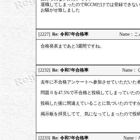
退職してしまったのでRCCMだけでは登録できな
お騒がせ致しました
Re: 令和7年合格率
[2227]
Name：こんこ
合格発表まであと3週間ですね。
Re: 令和7年合格率
[2232]
Name：くろ
去年に不合格アンケートへ参加させていただいた
問題Ⅱを47.5%で不合格と投稿してしまっていた
投稿した後に間違えていることに気づいたのです
掲示板を拝見してて、気になってしまったので投
Re: 令和7年合格率
[2233]
Name：AP