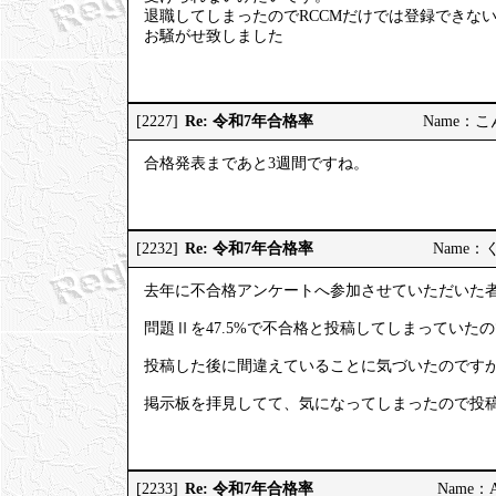
退職してしまったのでRCCMだけでは登録できな
お騒がせ致しました
Re: 令和7年合格率
[2227]
Name：こんこ
合格発表まであと3週間ですね。
Re: 令和7年合格率
[2232]
Name：くろ
去年に不合格アンケートへ参加させていただいた
問題Ⅱを47.5%で不合格と投稿してしまっていた
投稿した後に間違えていることに気づいたのです
掲示板を拝見してて、気になってしまったので投
Re: 令和7年合格率
[2233]
Name：AP