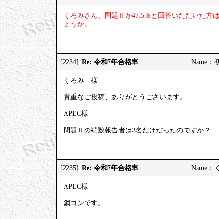
くろみさん、問題Ⅱが47.5％と回答いただいた
ょうか。
Re: 令和7年合格率
[2234]
Name：初受
くろみ 様
貴重なご投稿、ありがとうございます。
APEC様
問題Ⅱの端数報告者は2名だけだったのですか？
Re: 令和7年合格率
[2235]
Name：くろ
APEC様
鋼コンです。