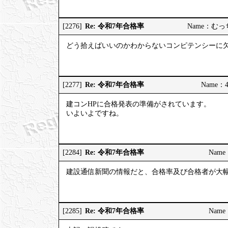
Re: 令和7年合格率
[2276]
Name：むっちり
どう拾えばいいのかわからないコンピテンシーに
Re: 令和7年合格率
[2277]
Name：4
建コンHPに合格発表の準備がされています。
いよいよですね。
Re: 令和7年合格率
[2284]
Name：
建設通信新聞の情報だと、合格率及び合格者が大
Re: 令和7年合格率
[2285]
Name：