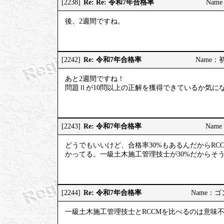
Re: Re: 令和7年合格率
[2238]
Name
後、2週間ですね。
Re: 令和7年合格率
[2242]
Name：初河
あと2週間ですね！
問題Ⅱが10問以上の正解を獲得できているか気に
Re: 令和7年合格率
[2243]
Name：
どうでもいいけど、合格率30%もあるんだからRC
かってる。一級土木施工管理技士が30%だからそ
Re: 令和7年合格率
[2244]
Name：ゴンゾ
一級土木施工管理技士とRCCMを比べるのは意味