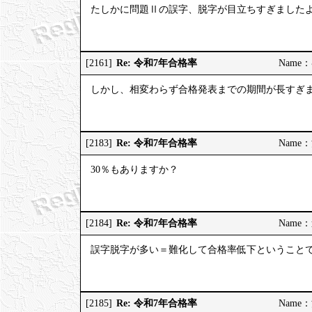
たしかに問題Ⅱの誤字、脱字が目立ちすぎました
Re: 令和7年合格率
[2161]
Name：む
しかし、相変わらず合格発表までの期間が長すぎ
Re: 令和7年合格率
[2183]
Name：河
30％もありますか？
Re: 令和7年合格率
[2184]
Name：道
誤字脱字が多い＝難化して合格率低下ということ
Re: 令和7年合格率
[2185]
Name：河