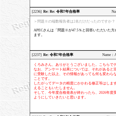
Re: Re: 令和7年合格率
[2236]
Na
＞問題Ⅱの端数報告者は2名だけだったのですか？
APECさんは「問題Ⅱが47.5％と回答いただい
ます。
Re: 令和7年合格率
[2237]
Name：AP
くろみさん、ありがとうございました。こちらで
なお、アンケート結果については、それがあると
に受験した以上、その情報があっても何も変わら
ことです。
したがってデータの精度にかかわる修正等はしま
えることもいたしません。
そして、今年度合格発表が終わったら、2026年
ようにしていきたいと思います。