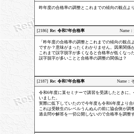
昨年度の合格率の調整とこれまでの傾向の観点よ
Re: 令和7年合格率
[2186]
Name：道
「昨年度の合格率の調整とこれまでの傾向の観点
ですか？意味がまったくわかりません。因果関係
これまで誤字脱字が多くなると合格率が低くなっ
誤字脱字が多いことと合格率の調整の関係は？
Re: 令和7年合格率
[2187]
Name：そう
令和6年度に某セミナーで講習を受講したときに、
いました。
実際に低下していたので今年度も令和6年度より合
これは受験生のレベルうんぬんの前に協会側が調
過去問や解答を一切公開しないので合格率を調整