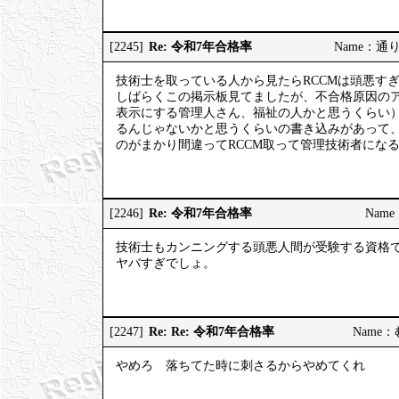
Re: 令和7年合格率
[2245]
Name：通りす
技術士を取っている人から見たらRCCMは頭悪す
しばらくこの掲示板見てましたが、不合格原因の
表示にする管理人さん、福祉の人かと思うくらい
るんじゃないかと思うくらいの書き込みがあって
のがまかり間違ってRCCM取って管理技術者にな
Re: 令和7年合格率
[2246]
Name：
技術士もカンニングする頭悪人間が受験する資格
ヤバすぎでしょ。
Re: Re: 令和7年合格率
[2247]
Name：む
やめろ 落ちてた時に刺さるからやめてくれ