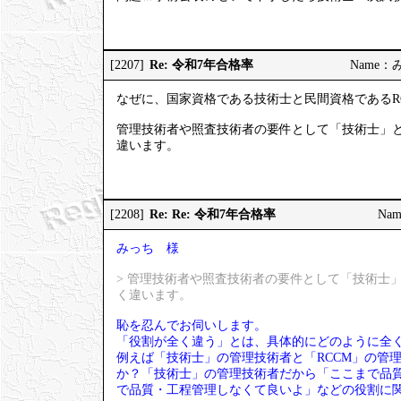
Re: 令和7年合格率
[2207]
Name：みっ
なぜに、国家資格である技術士と民間資格であるR
管理技術者や照査技術者の要件として「技術士」と
違います。
Re: Re: 令和7年合格率
[2208]
Nam
みっち 様
> 管理技術者や照査技術者の要件として「技術士
く違います。
恥を忍んでお伺いします。
「役割が全く違う」とは、具体的にどのように全
例えば「技術士」の管理技術者と「RCCM」の管
か？「技術士」の管理技術者だから「ここまで品質
で品質・工程管理しなくて良いよ」などの役割に