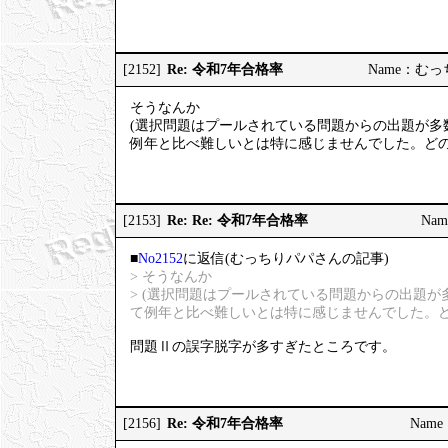
Re: 令和7年合格率
[2152]
Name：むっちり
そうなんか
(選択問題はプールされている問題からの出題が多
例年と比べ難しいとは特に感じませんでした。どの
Re: Re: 令和7年合格率
[2153]
Nam
■
No2152
に返信(むっちりパパさんの記事)
> そうなんか
> (選択問題はプールされている問題からの出題
て例年と比べ難しいとは特に感じませんでした。ど
問題Ⅱの誤字脱字が多すぎたところです。
Re: 令和7年合格率
[2156]
Name：