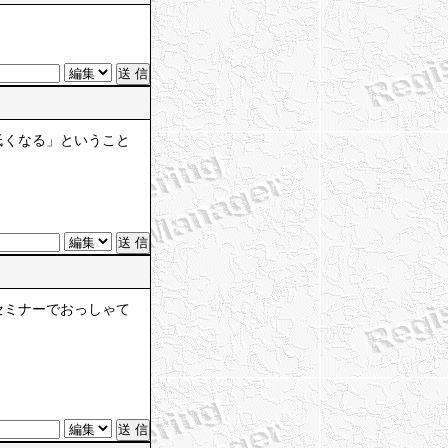
低くなる」ということ
セミナーでおっしゃて