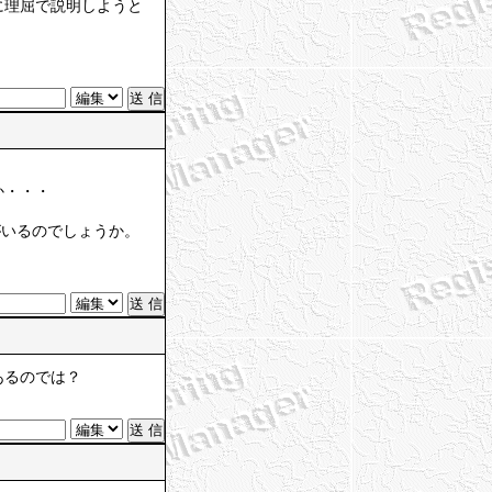
に理屈で説明しようと
か・・・
がいるのでしょうか。
あるのでは？