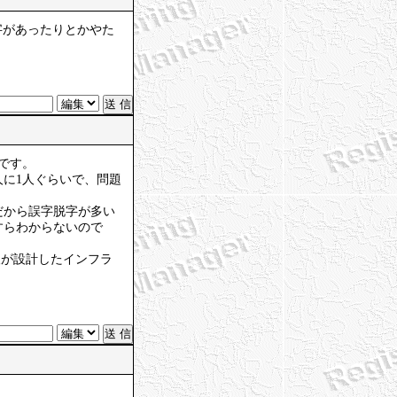
字があったりとかやた
です。
人に1人ぐらいで、問題
だから誤字脱字が多い
すらわからないので
人が設計したインフラ