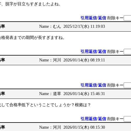
字、脱字が目立ちすぎましたよね。
引用返信
/
返信
削除キー
格率
Name：むん 2025/12/17(水) 11:19:03
合格発表までの期間が長すぎますね。
引用返信
/
返信
削除キー
格率
Name：河川 2026/01/14(水) 08:19:11
引用返信
/
返信
削除キー
格率
Name：道草 2026/01/14(水) 15:46:31
化して合格率低下ということでしょうか？根拠は？
引用返信
/
返信
削除キー
格率
Name：河川 2026/01/15(木) 08:15:30