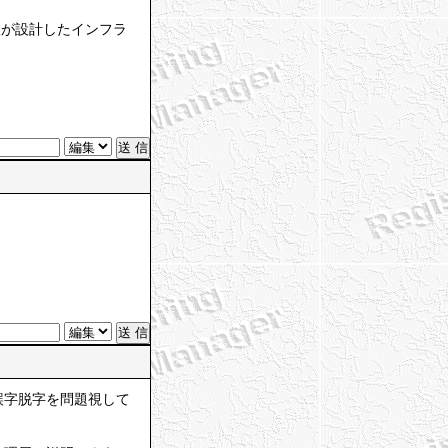
人が設計したインフラ
誤字脱字を問題視して