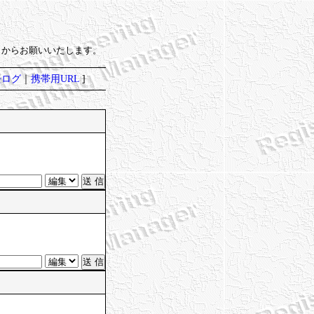
）からお願いいたします。
去ログ
｜
携帯用URL
]