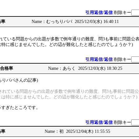
引用返信
/
返信
削除キー
格率
Name：むっちりパパ 2025/12/03(水) 16:40:11
されている問題からの出題が多数で例年通りの難度、問3も事前に問題公
は特に感じませんでした。どの辺が難化したと感じたのでしょうか？)
引用返信
/
返信
削除キー
7年合格率
Name：あらく 2025/12/03(水) 18:30:25
ちりパパさんの記事)
ルされている問題からの出題が多数で例年通りの難度、問3も事前に問題
とは特に感じませんでした。どの辺が難化したと感じたのでしょうか？)
多すぎたところです。
引用返信
/
返信
削除キー
格率
Name：初 2025/12/04(木) 11:55:55