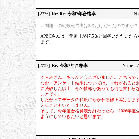
Re: Re: 令和7年合格率
[2236]
Na
＞問題Ⅱの端数報告者は2名だけだったのですか？
APECさんは「問題Ⅱが47.5％と回答いただい
ます。
Re: 令和7年合格率
[2237]
Name：AP
くろみさん、ありがとうございました。こちらで
なお、アンケート結果については、それがあると
に受験した以上、その情報があっても何も変わら
ことです。
したがってデータの精度にかかわる修正等はしま
えることもいたしません。
そして、今年度合格発表が終わったら、2026年
ようにしていきたいと思います。