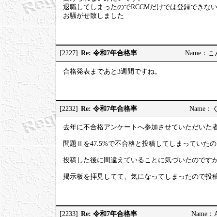
退職してしまったのでRCCMだけでは登録できな
お騒がせ致しました
Re: 令和7年合格率
[2227]
Name：こんこ
合格発表まであと3週間ですね。
Re: 令和7年合格率
[2232]
Name：くろ
去年に不合格アンケートへ参加させていただいた
問題Ⅱを47.5%で不合格と投稿してしまっていた
投稿した後に間違えていることに気づいたのです
掲示板を拝見してて、気になってしまったので投
Re: 令和7年合格率
[2233]
Name：AP