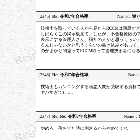
Re: 令和7年合格率
[2245]
Name：通りす
技術士を取っている人から見たらRCCMは頭悪す
しばらくこの掲示板見てましたが、不合格原因の
表示にする管理人さん、福祉の人かと思うくらい
るんじゃないかと思うくらいの書き込みがあって
のがまかり間違ってRCCM取って管理技術者にな
Re: 令和7年合格率
[2246]
Name：
技術士もカンニングする頭悪人間が受験する資格
ヤバすぎでしょ。
Re: Re: 令和7年合格率
[2247]
Name：む
やめろ 落ちてた時に刺さるからやめてくれ