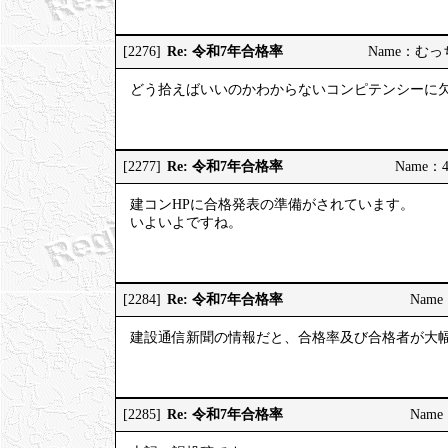
Re: 令和7年合格率
[2276]
Name：むっちり
どう拾えばいいのかわからないコンピテンシーに
Re: 令和7年合格率
[2277]
Name：4
建コンHPに合格発表の準備がされています。
いよいよですね。
Re: 令和7年合格率
[2284]
Name：
建設通信新聞の情報だと、合格率及び合格者が大
Re: 令和7年合格率
[2285]
Name：