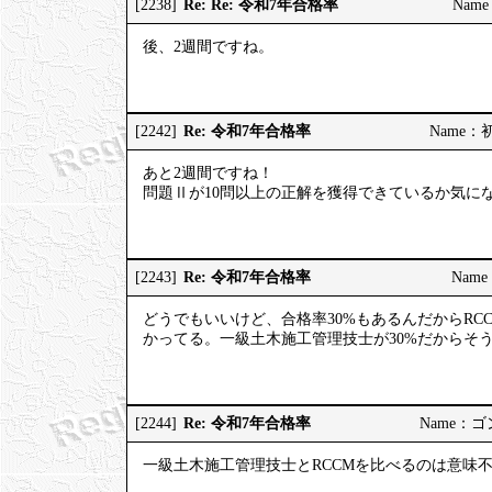
Re: Re: 令和7年合格率
[2238]
Name
後、2週間ですね。
Re: 令和7年合格率
[2242]
Name：初河
あと2週間ですね！
問題Ⅱが10問以上の正解を獲得できているか気に
Re: 令和7年合格率
[2243]
Name：
どうでもいいけど、合格率30%もあるんだからRC
かってる。一級土木施工管理技士が30%だからそ
Re: 令和7年合格率
[2244]
Name：ゴンゾ
一級土木施工管理技士とRCCMを比べるのは意味