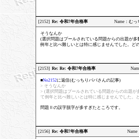
Re: 令和7年合格率
[2152]
Name：むっちり
そうなんか
(選択問題はプールされている問題からの出題が多
例年と比べ難しいとは特に感じませんでした。どの
Re: Re: 令和7年合格率
[2153]
Nam
■
No2152
に返信(むっちりパパさんの記事)
> そうなんか
> (選択問題はプールされている問題からの出題
て例年と比べ難しいとは特に感じませんでした。ど
問題Ⅱの誤字脱字が多すぎたところです。
Re: 令和7年合格率
[2156]
Name：