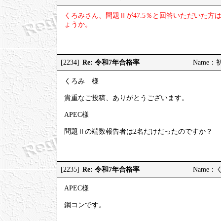
くろみさん、問題Ⅱが47.5％と回答いただいた
ょうか。
Re: 令和7年合格率
[2234]
Name：初受
くろみ 様
貴重なご投稿、ありがとうございます。
APEC様
問題Ⅱの端数報告者は2名だけだったのですか？
Re: 令和7年合格率
[2235]
Name：くろ
APEC様
鋼コンです。