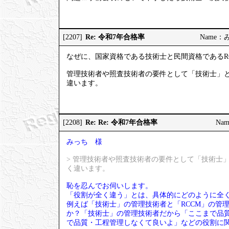
Re: 令和7年合格率
[2207]
Name：みっ
なぜに、国家資格である技術士と民間資格であるR
管理技術者や照査技術者の要件として「技術士」と
違います。
Re: Re: 令和7年合格率
[2208]
Nam
みっち 様
> 管理技術者や照査技術者の要件として「技術士
く違います。
恥を忍んでお伺いします。
「役割が全く違う」とは、具体的にどのように全
例えば「技術士」の管理技術者と「RCCM」の管
か？「技術士」の管理技術者だから「ここまで品質
で品質・工程管理しなくて良いよ」などの役割に