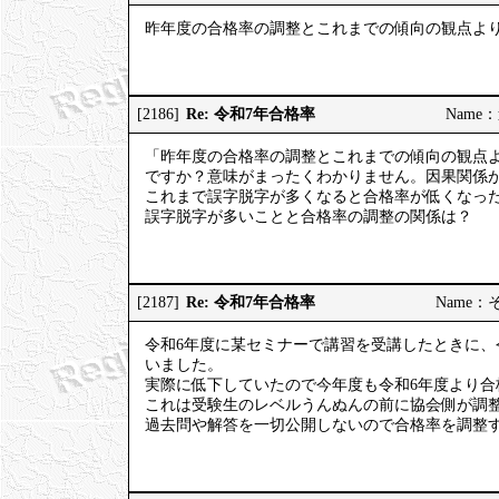
昨年度の合格率の調整とこれまでの傾向の観点よ
Re: 令和7年合格率
[2186]
Name：道
「昨年度の合格率の調整とこれまでの傾向の観点
ですか？意味がまったくわかりません。因果関係
これまで誤字脱字が多くなると合格率が低くなっ
誤字脱字が多いことと合格率の調整の関係は？
Re: 令和7年合格率
[2187]
Name：そう
令和6年度に某セミナーで講習を受講したときに、
いました。
実際に低下していたので今年度も令和6年度より合
これは受験生のレベルうんぬんの前に協会側が調
過去問や解答を一切公開しないので合格率を調整