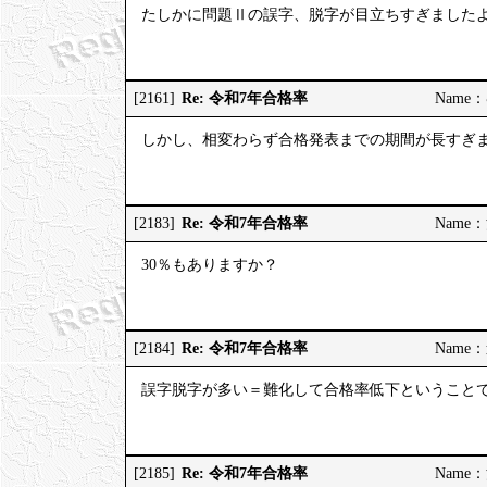
たしかに問題Ⅱの誤字、脱字が目立ちすぎました
Re: 令和7年合格率
[2161]
Name：む
しかし、相変わらず合格発表までの期間が長すぎ
Re: 令和7年合格率
[2183]
Name：河
30％もありますか？
Re: 令和7年合格率
[2184]
Name：道
誤字脱字が多い＝難化して合格率低下ということ
Re: 令和7年合格率
[2185]
Name：河