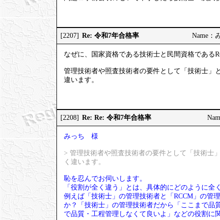
Re: 令和7年合格率
[2207]
Name：みっ
なぜに、国家資格である技術士と民間資格であるR
管理技術者や照査技術者の要件として「技術士」と
違います。
Re: Re: 令和7年合格率
[2208]
Nam
みっち 様
> 管理技術者や照査技術者の要件として「技術士
く違います。
恥を忍んでお伺いします。
「役割が全く違う」とは、具体的にどのように全
例えば「技術士」の管理技術者と「RCCM」の管
か？「技術士」の管理技術者だから「ここまで品質
で品質・工程管理しなくて良いよ」などの役割に