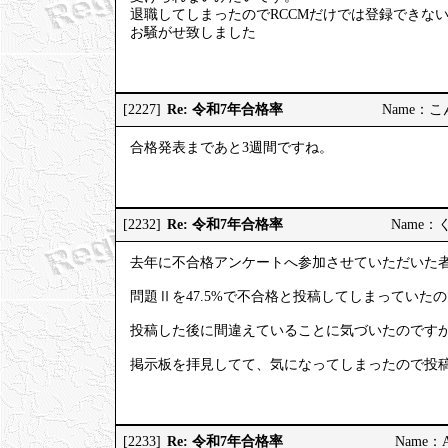
退職してしまったのでRCCMだけでは登録できな
お騒がせ致しました
Re: 令和7年合格率
[2227]
Name：こんこ
合格発表まであと3週間ですね。
Re: 令和7年合格率
[2232]
Name：くろ
去年に不合格アンケートへ参加させていただいた
問題Ⅱを47.5%で不合格と投稿してしまっていた
投稿した後に間違えていることに気づいたのです
掲示板を拝見してて、気になってしまったので投
Re: 令和7年合格率
[2233]
Name：AP