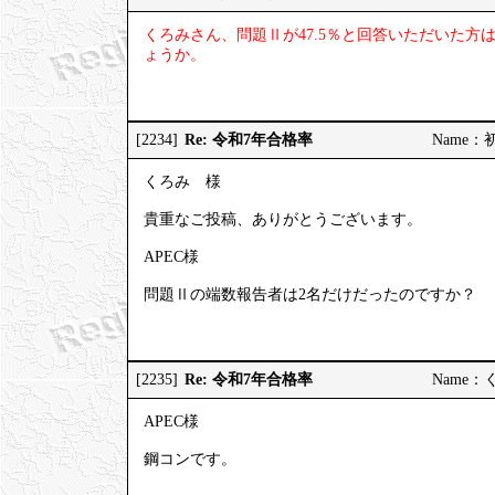
くろみさん、問題Ⅱが47.5％と回答いただいた
ょうか。
Re: 令和7年合格率
[2234]
Name：初受
くろみ 様
貴重なご投稿、ありがとうございます。
APEC様
問題Ⅱの端数報告者は2名だけだったのですか？
Re: 令和7年合格率
[2235]
Name：くろ
APEC様
鋼コンです。