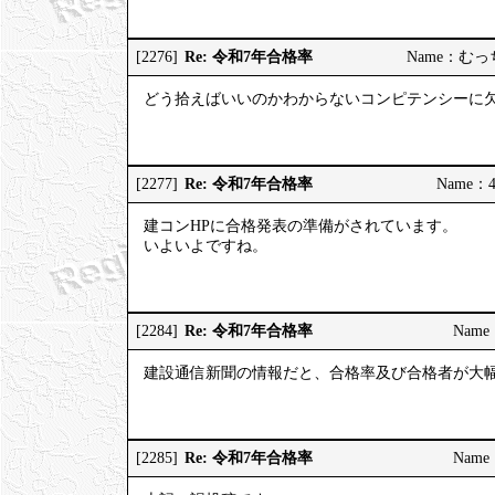
Re: 令和7年合格率
[2276]
Name：むっちり
どう拾えばいいのかわからないコンピテンシーに
Re: 令和7年合格率
[2277]
Name：4
建コンHPに合格発表の準備がされています。
いよいよですね。
Re: 令和7年合格率
[2284]
Name：
建設通信新聞の情報だと、合格率及び合格者が大
Re: 令和7年合格率
[2285]
Name：