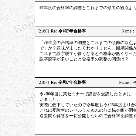
昨年度の合格率の調整とこれまでの傾向の観点よ
Re: 令和7年合格率
[2186]
Name：道
「昨年度の合格率の調整とこれまでの傾向の観点
ですか？意味がまったくわかりません。因果関係
これまで誤字脱字が多くなると合格率が低くなっ
誤字脱字が多いことと合格率の調整の関係は？
Re: 令和7年合格率
[2187]
Name：そう
令和6年度に某セミナーで講習を受講したときに、
いました。
実際に低下していたので今年度も令和6年度より合
これは受験生のレベルうんぬんの前に協会側が調
過去問や解答を一切公開しないので合格率を調整