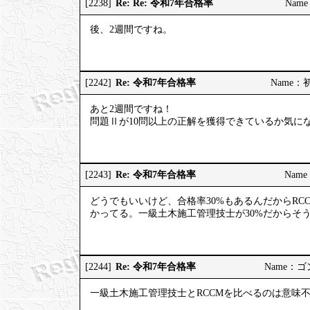
Re: Re: 令和7年合格率
[2238]
Name
後、2週間ですね。
Re: 令和7年合格率
[2242]
Name：初河
あと2週間ですね！
問題Ⅱが10問以上の正解を獲得できているか気に
Re: 令和7年合格率
[2243]
Name：
どうでもいいけど、合格率30%もあるんだからRC
かってる。一級土木施工管理技士が30%だからそ
Re: 令和7年合格率
[2244]
Name：ゴンゾ
一級土木施工管理技士とRCCMを比べるのは意味