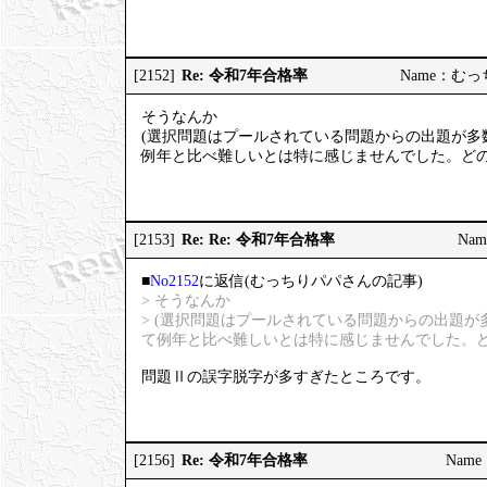
Re: 令和7年合格率
[2152]
Name：むっちり
そうなんか
(選択問題はプールされている問題からの出題が多
例年と比べ難しいとは特に感じませんでした。どの
Re: Re: 令和7年合格率
[2153]
Nam
■
No2152
に返信(むっちりパパさんの記事)
> そうなんか
> (選択問題はプールされている問題からの出題
て例年と比べ難しいとは特に感じませんでした。ど
問題Ⅱの誤字脱字が多すぎたところです。
Re: 令和7年合格率
[2156]
Name：