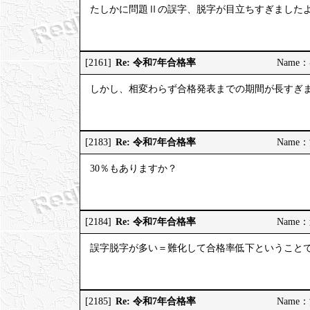
たしかに問題Ⅱの誤字、脱字が目立ちすぎました
Re: 令和7年合格率
[2161]
Name：む
しかし、相変わらず合格発表までの期間が長すぎ
Re: 令和7年合格率
[2183]
Name：河
30％もありますか？
Re: 令和7年合格率
[2184]
Name：道
誤字脱字が多い＝難化して合格率低下ということ
Re: 令和7年合格率
[2185]
Name：河