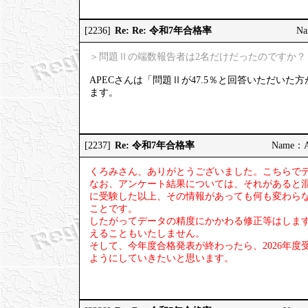
Re: Re: 令和7年合格率
[2236]
Na
＞問題Ⅱの端数報告者は2名だけだったのですか？
APECさんは「問題Ⅱが47.5％と回答いただい
ます。
Re: 令和7年合格率
[2237]
Name：AP
くろみさん、ありがとうございました。こちらで
なお、アンケート結果については、それがあると
に受験した以上、その情報があっても何も変わら
ことです。
したがってデータの精度にかかわる修正等はしま
えることもいたしません。
そして、今年度合格発表が終わったら、2026年
ようにしていきたいと思います。