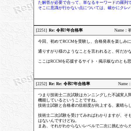
た解答が必要で合って、単なるキーワードの羅列
そこに意識が行かない点については、確かにクレ
Re: 令和7年合格率
[2251]
Name：初試
今回、初めてRCCMを受験し、合格発表を楽しみ
通りすがり様のようなことを言われると、何だか
ここはRCCMを応援するサイト・掲示板なのとも
Re: Re: 令和7年合格率
[2252]
Name：
つまり技術士二次試験はカンニングした不誠実人
機能しているということですね。
技術士試験と合格者の信頼度が向上する、素晴ら
技術士二次試験を受けてみればわかりますが、そ
はないんですけどね。
まあ、それがわからないレベルで二次に挑むから