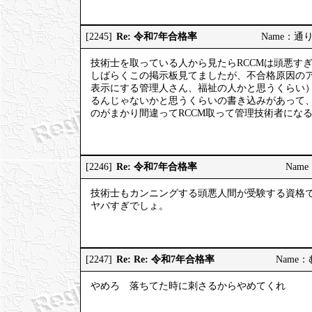
Re: 令和7年合格率
[2245]
Name：通りす
技術士を取っている人から見たらRCCMは頭悪す
しばらくこの掲示板見てましたが、不合格原因の
表示にする管理人さん、福祉の人かと思うくらい
るんじゃないかと思うくらいの書き込みがあって
のがまかり間違ってRCCM取って管理技術者にな
Re: 令和7年合格率
[2246]
Name：
技術士もカンニングする頭悪人間が受験する資格
ヤバすぎでしょ。
Re: Re: 令和7年合格率
[2247]
Name：む
やめろ 落ちてた時に刺さるからやめてくれ