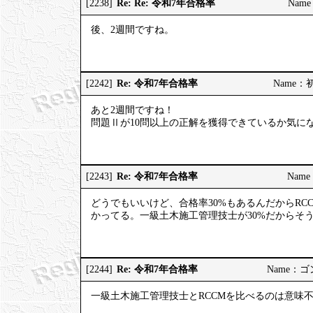
Re: Re: 令和7年合格率
[2238]
Name
後、2週間ですね。
Re: 令和7年合格率
[2242]
Name：初河
あと2週間ですね！
問題Ⅱが10問以上の正解を獲得できているか気に
Re: 令和7年合格率
[2243]
Name：
どうでもいいけど、合格率30%もあるんだからRC
かってる。一級土木施工管理技士が30%だからそ
Re: 令和7年合格率
[2244]
Name：ゴンゾ
一級土木施工管理技士とRCCMを比べるのは意味