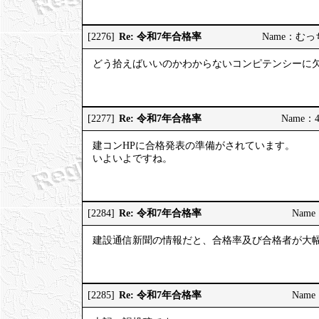
Re: 令和7年合格率
[2276]
Name：むっちり
どう拾えばいいのかわからないコンピテンシーに
Re: 令和7年合格率
[2277]
Name：4
建コンHPに合格発表の準備がされています。
いよいよですね。
Re: 令和7年合格率
[2284]
Name：
建設通信新聞の情報だと、合格率及び合格者が大
Re: 令和7年合格率
[2285]
Name：