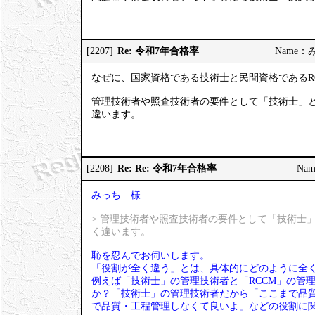
Re: 令和7年合格率
[2207]
Name：みっ
なぜに、国家資格である技術士と民間資格であるR
管理技術者や照査技術者の要件として「技術士」と
違います。
Re: Re: 令和7年合格率
[2208]
Nam
みっち 様
> 管理技術者や照査技術者の要件として「技術士
く違います。
恥を忍んでお伺いします。
「役割が全く違う」とは、具体的にどのように全
例えば「技術士」の管理技術者と「RCCM」の管
か？「技術士」の管理技術者だから「ここまで品質
で品質・工程管理しなくて良いよ」などの役割に