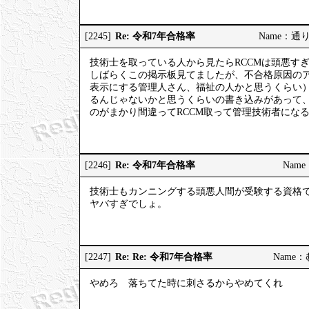
Re: 令和7年合格率
[2245]
Name：通りす
技術士を取っている人から見たらRCCMは頭悪す
しばらくこの掲示板見てましたが、不合格原因の
表示にする管理人さん、福祉の人かと思うくらい
るんじゃないかと思うくらいの書き込みがあって
のがまかり間違ってRCCM取って管理技術者にな
Re: 令和7年合格率
[2246]
Name：
技術士もカンニングする頭悪人間が受験する資格
ヤバすぎでしょ。
Re: Re: 令和7年合格率
[2247]
Name：む
やめろ 落ちてた時に刺さるからやめてくれ