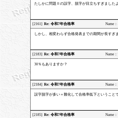
たしかに問題Ⅱの誤字、脱字が目立ちすぎました
Re: 令和7年合格率
[2161]
Name：む
しかし、相変わらず合格発表までの期間が長すぎ
Re: 令和7年合格率
[2183]
Name：河
30％もありますか？
Re: 令和7年合格率
[2184]
Name：道
誤字脱字が多い＝難化して合格率低下ということ
Re: 令和7年合格率
[2185]
Name：河