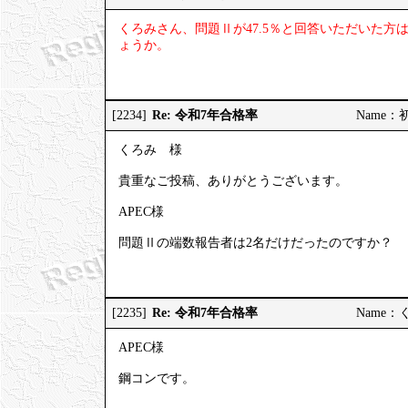
くろみさん、問題Ⅱが47.5％と回答いただいた
ょうか。
Re: 令和7年合格率
[2234]
Name：初受
くろみ 様
貴重なご投稿、ありがとうございます。
APEC様
問題Ⅱの端数報告者は2名だけだったのですか？
Re: 令和7年合格率
[2235]
Name：くろ
APEC様
鋼コンです。