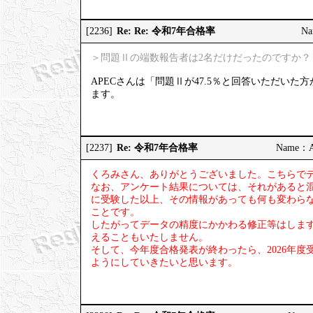
Re: Re: 令和7年合格率
[2236]
Na
＞問題Ⅱの端数報告者は2名だけだったのですか？
APECさんは「問題Ⅱが47.5％と回答いただい
ます。
Re: 令和7年合格率
[2237]
Name：AP
くろみさん、ありがとうございました。こちらで
なお、アンケート結果については、それがあると
に受験した以上、その情報があっても何も変わら
ことです。
したがってデータの精度にかかわる修正等はしま
えることもいたしません。
そして、今年度合格発表が終わったら、2026年
ようにしていきたいと思います。