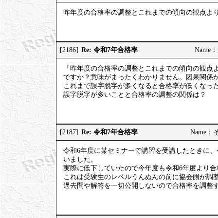
昨年度の合格率の調整とこれまでの傾向の観点よ
Re: 令和7年合格率
[2186]
Name：道
「昨年度の合格率の調整とこれまでの傾向の観点
ですか？意味がまったくわかりません。因果関係
これまで誤字脱字が多くなると合格率が低くなっ
誤字脱字が多いことと合格率の調整の関係は？
Re: 令和7年合格率
[2187]
Name：そう
令和6年度に某セミナーで講習を受講したときに、
いました。
実際に低下していたので今年度も令和6年度より合
これは受験生のレベルうんぬんの前に協会側が調
過去問や解答を一切公開しないので合格率を調整