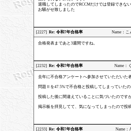
退職してしまったのでRCCMだけでは登録できな
お騒がせ致しました
Re: 令和7年合格率
[2227]
Name：こんこ
合格発表まであと3週間ですね。
Re: 令和7年合格率
[2232]
Name：くろ
去年に不合格アンケートへ参加させていただいた
問題Ⅱを47.5%で不合格と投稿してしまっていた
投稿した後に間違えていることに気づいたのです
掲示板を拝見してて、気になってしまったので投
Re: 令和7年合格率
[2233]
Name：AP