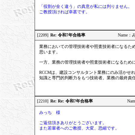
「役割が全く違う」の真意が私には判りません。
ご教授頂ければ幸甚です。
Re: 令和7年合格率
[2209]
Name：みっ
業務においての管理技術者や照査技術者になるため
思います。
一方、業務の管理技術者や照査技術者になるため
RCCMは、建設コンサルタント業務にのみ活かせ
知識と専門的判断力をもつ技術者。業務の最終責
Re: Re: 令和7年合格率
[2210]
Nam
みっち 様
ご返信頂きありがとうございます。
また若輩者へのご教授、大変、恐縮です。