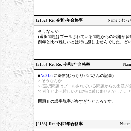
Re: 令和7年合格率
[2152]
Name：むっちり
そうなんか
(選択問題はプールされている問題からの出題が多
例年と比べ難しいとは特に感じませんでした。どの
Re: Re: 令和7年合格率
[2153]
Nam
■
No2152
に返信(むっちりパパさんの記事)
> そうなんか
> (選択問題はプールされている問題からの出題
て例年と比べ難しいとは特に感じませんでした。ど
問題Ⅱの誤字脱字が多すぎたところです。
Re: 令和7年合格率
[2156]
Name：