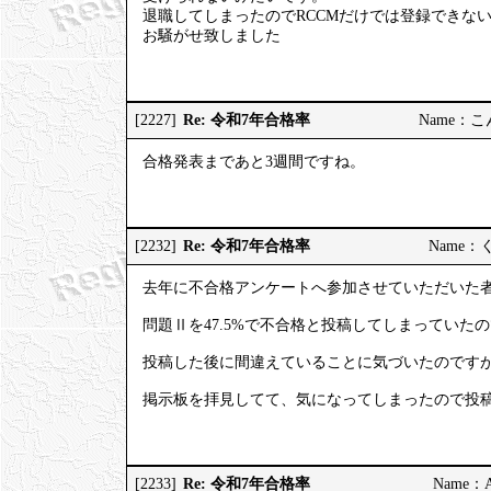
退職してしまったのでRCCMだけでは登録できな
お騒がせ致しました
Re: 令和7年合格率
[2227]
Name：こんこ
合格発表まであと3週間ですね。
Re: 令和7年合格率
[2232]
Name：くろ
去年に不合格アンケートへ参加させていただいた
問題Ⅱを47.5%で不合格と投稿してしまっていた
投稿した後に間違えていることに気づいたのです
掲示板を拝見してて、気になってしまったので投
Re: 令和7年合格率
[2233]
Name：AP