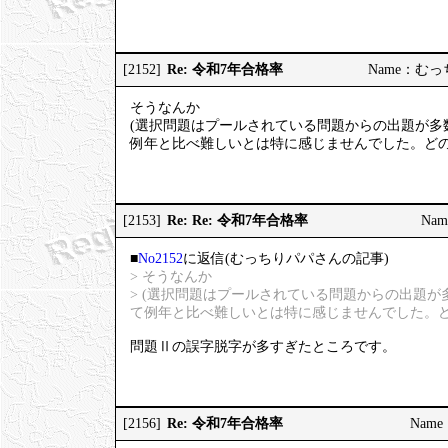
Re: 令和7年合格率
[2152]
Name：むっちり
そうなんか
(選択問題はプールされている問題からの出題が多
例年と比べ難しいとは特に感じませんでした。どの
Re: Re: 令和7年合格率
[2153]
Nam
■
No2152
に返信(むっちりパパさんの記事)
> そうなんか
> (選択問題はプールされている問題からの出題
て例年と比べ難しいとは特に感じませんでした。ど
問題Ⅱの誤字脱字が多すぎたところです。
Re: 令和7年合格率
[2156]
Name：