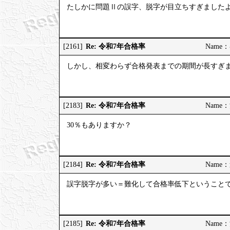
たしかに問題Ⅱの誤字、脱字が目立ちすぎました
Re: 令和7年合格率
[2161]
Name：む
しかし、相変わらず合格発表までの期間が長すぎ
Re: 令和7年合格率
[2183]
Name：河
30％もありますか？
Re: 令和7年合格率
[2184]
Name：道
誤字脱字が多い＝難化して合格率低下ということ
Re: 令和7年合格率
[2185]
Name：河