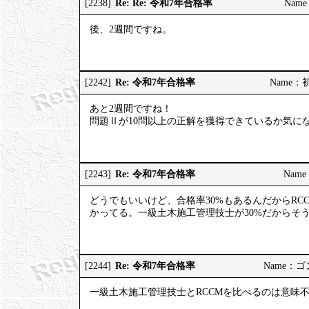
Re: Re: 令和7年合格率
[2238]
Name
後、2週間ですね。
Re: 令和7年合格率
[2242]
Name：初河
あと2週間ですね！
問題Ⅱが10問以上の正解を獲得できているか気に
Re: 令和7年合格率
[2243]
Name：
どうでもいいけど、合格率30%もあるんだからRC
かってる。一級土木施工管理技士が30%だからそ
Re: 令和7年合格率
[2244]
Name：ゴンゾ
一級土木施工管理技士とRCCMを比べるのは意味