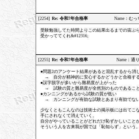
Re: 令和7年合格率
[2254]
Name：むっちり
受験勉強してた時間よりこの結果出るまでの宙ぶ
受かっててくれ&#12316;
Re: 令和7年合格率
[2255]
Name：通りす
●問題2のアンケート結果があると混乱するから消
→ 自分が精神的に安心するかどうかと合格する
●誤字脱字が多いから難易度が上がった
→ 試験の質と難易度が全然別のものであること
●カンニングがあるから試験の質が低い
→ カンニングが有効な試験とあまり有効でない
少なくともこんなのは技術士の掲示板には出てこ
手にされなくて消えていく。
自分がやっていることがどれだけ恥ずかしいこと
そういう人を古来我が国では「恥知らず」という