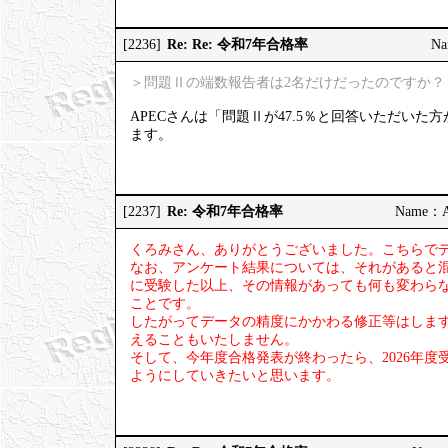
Re: Re: 令和7年合格率
[2236]
Na
＞問題Ⅱの端数報告者は2名だけだったのですか？
APECさんは「問題Ⅱが47.5％と回答いただい
ます。
Re: 令和7年合格率
[2237]
Name：AP
くろみさん、ありがとうございました。こちらで
なお、アンケート結果については、それがあると
に受験した以上、その情報があっても何も変わら
ことです。
したがってデータの精度にかかわる修正等はしま
えることもいたしません。
そして、今年度合格発表が終わったら、2026年
ようにしていきたいと思います。