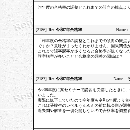
昨年度の合格率の調整とこれまでの傾向の観点よ
Re: 令和7年合格率
[2186]
Name：道
「昨年度の合格率の調整とこれまでの傾向の観点
ですか？意味がまったくわかりません。因果関係
これまで誤字脱字が多くなると合格率が低くなっ
誤字脱字が多いことと合格率の調整の関係は？
Re: 令和7年合格率
[2187]
Name：そう
令和6年度に某セミナーで講習を受講したときに、
いました。
実際に低下していたので今年度も令和6年度より合
これは受験生のレベルうんぬんの前に協会側が調
過去問や解答を一切公開しないので合格率を調整