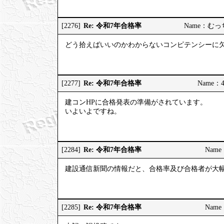
Re: 令和7年合格率
[2276]
Name：むっちり
どう拾えばいいのかわからないコンピテンシーに
Re: 令和7年合格率
[2277]
Name：4
建コンHPに合格発表の準備がされています。
いよいよですね。
Re: 令和7年合格率
[2284]
Name：
建設通信新聞の情報だと、合格率及び合格者が大
Re: 令和7年合格率
[2285]
Name：