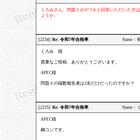
くろみさん、問題Ⅱが47.5％と回答いただいた
ょうか。
Re: 令和7年合格率
[2234]
Name：初受
くろみ 様
貴重なご投稿、ありがとうございます。
APEC様
問題Ⅱの端数報告者は2名だけだったのですか？
Re: 令和7年合格率
[2235]
Name：くろ
APEC様
鋼コンです。