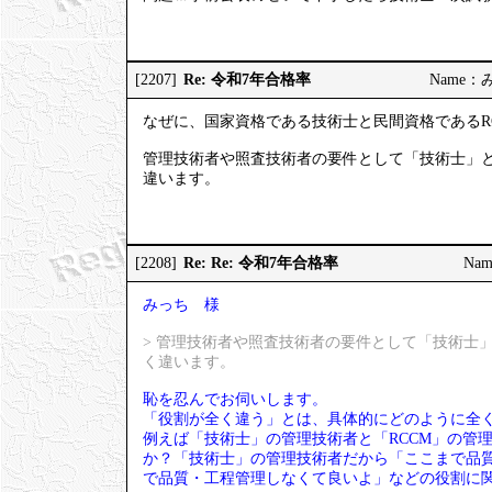
Re: 令和7年合格率
[2207]
Name：みっ
なぜに、国家資格である技術士と民間資格であるR
管理技術者や照査技術者の要件として「技術士」と
違います。
Re: Re: 令和7年合格率
[2208]
Nam
みっち 様
> 管理技術者や照査技術者の要件として「技術士
く違います。
恥を忍んでお伺いします。
「役割が全く違う」とは、具体的にどのように全
例えば「技術士」の管理技術者と「RCCM」の管
か？「技術士」の管理技術者だから「ここまで品質
で品質・工程管理しなくて良いよ」などの役割に