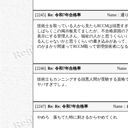
Re: 令和7年合格率
[2245]
Name：通りす
技術士を取っている人から見たらRCCMは頭悪す
しばらくこの掲示板見てましたが、不合格原因の
表示にする管理人さん、福祉の人かと思うくらい
るんじゃないかと思うくらいの書き込みがあって
のがまかり間違ってRCCM取って管理技術者にな
Re: 令和7年合格率
[2246]
Name：
技術士もカンニングする頭悪人間が受験する資格
ヤバすぎでしょ。
Re: Re: 令和7年合格率
[2247]
Name：む
やめろ 落ちてた時に刺さるからやめてくれ