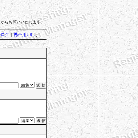
）からお願いいたします。
去ログ
｜
携帯用URL
]