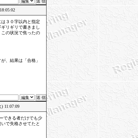
18:05:02
には３０字以内と指定
字ギリギリで書きまし
。この状況で焦ったの
すが、結果は「合格」
) 11:07:09
ーできる者だけでも少
違いで失格させてたと