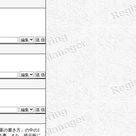
答案の書き方」の中の1
る事、また、掲示板に