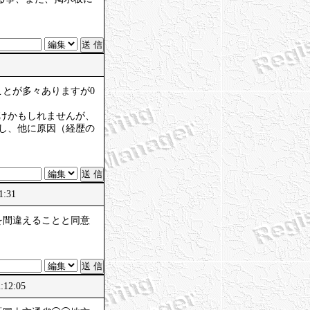
5
とが多々ありますが0
だけかもしれませんが、
し、他に原因（経歴の
1:31
を間違えることと同意
:12:05