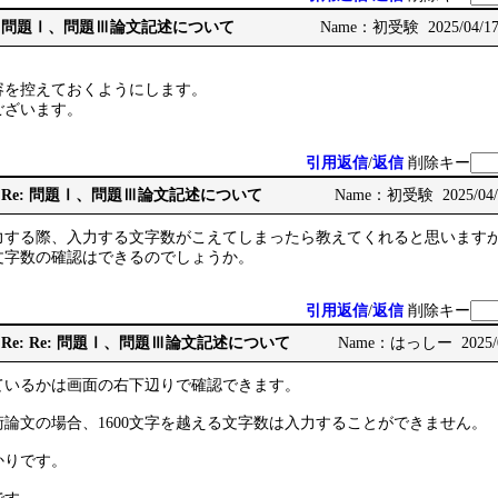
e: Re: 問題Ⅰ、問題Ⅲ論文記述について
Name：初受験 2025/04/17(
容を控えておくようにします。
ございます。
引用返信
/
返信
削除キー
: Re: Re: 問題Ⅰ、問題Ⅲ論文記述について
Name：初受験 2025/04/1
力する際、入力する文字数がこえてしまったら教えてくれると思います
文字数の確認はできるのでしょうか。
引用返信
/
返信
削除キー
: Re: Re: Re: 問題Ⅰ、問題Ⅲ論文記述について
Name：はっしー 2025/04
ているかは画面の右下辺りで確認できます。
論文の場合、1600文字を越える文字数は入力することができません。
かりです。