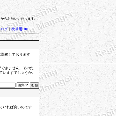
）からお願いいたします。
去ログ
｜
携帯用URL
]
に勤務しております
ができません。そのた
ていますでしょうか。
していれば良いのです