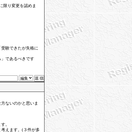
に限り変更を認めま
「受験できたが失格に
る」であるべきです
仕方ないのかと思いま
ます。
考えます。(３件が多