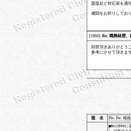
題提起と対応策を適
健闘をお祈りしてお
Re: 職務経歴
[1866]
回答頂きありがとう
参考にさせて頂きま
題 名