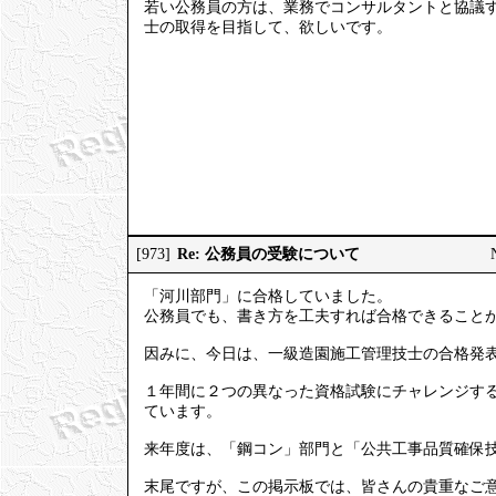
若い公務員の方は、業務でコンサルタントと協議す
士の取得を目指して、欲しいです。
Re: 公務員の受験について
[973]
「河川部門」に合格していました。
公務員でも、書き方を工夫すれば合格できること
因みに、今日は、一級造園施工管理技士の合格発
１年間に２つの異なった資格試験にチャレンジす
ています。
来年度は、「鋼コン」部門と「公共工事品質確保
末尾ですが、この掲示板では、皆さんの貴重なご