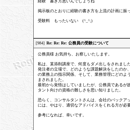
経験 書き方悪いんでしょうね
掲示板のとおりに経験の書き方を上流の計画に振
受験料 もったいない (^_^;)
Re: Re: Re: 公務員の受験について
[984]
公務員様 お気持ち、お察しいたします。
私は、某添削講座で、何度もダメ出しをされまし
発注者の立場で、どのような課題解決をしたのか
の業務上の指示関係、そして、業務管理にどのよ
まされました。
最初から覚悟はしていましたが、公務員であるが
タント向けの資格の難しさを思い知りました。
恐らく、コンサルタントさんは、会社のバックア
には、やはり、適切なアドバイスをくれる方が必
参考になれば、幸いです。