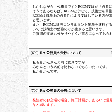
しかしながら、公務員ですとRCCM受験が「必要
そうであるならば、RCCMと併せて、技術士を目
RCCMは職務上の必要性により受験している方が
と思います。
また、RCCMは建設コンサルタント業務を遂行す
いては技術士の勉強の方が生きると思います。
ご質問の文章も分かりやすくお書きになっておら
Re: 公務員の受験について
[690]
私もみかんさんと同じ意見ですが
みかんという名前は使わないでもらいたいです。
私がみかんです。
Re: 公務員の受験について
[700]
発注者のお立場の場合、施工計画か、あるいは道
なと思います。