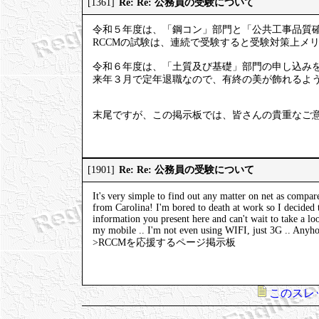
Re: Re: 公務員の受験について
[1361]
令和５年度は、「鋼コン」部門と「公共工事品質
RCCMの試験は、連続で受験すると受験対策上メ
令和６年度は、「土質及び基礎」部門の申し込み
来年３月で定年退職なので、有終の美が飾れるよ
末尾ですが、この掲示板では、皆さんの貴重なご
Re: Re: 公務員の受験について
[1901]
It's very simple to find out any matter on net as compare
from Carolina! I'm bored to death at work so I decided 
information you present here and can't wait to take a l
my mobile .. I'm not even using WIFI, just 3G .. Anyho
>RCCMを応援するページ掲示板
このスレ