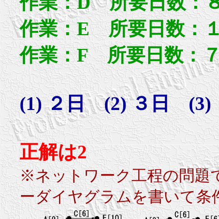
作業：D 所要日数：
作業：E 所要日数：１
作業：F 所要日数：７
(1) ２日 (2) ３日 (3
正解は2
※ネットワーク工程の問題
ーダイヤグラムを書いて条