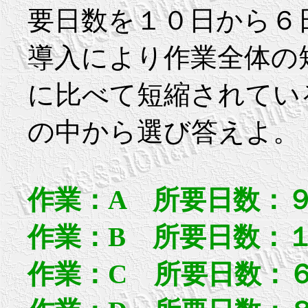
要日数を１０日から６
導入により作業全体の
に比べて短縮されているが
の中から選び答えよ。
作業：A 所要日数：
作業：B 所要日数：
作業：C 所要日数：