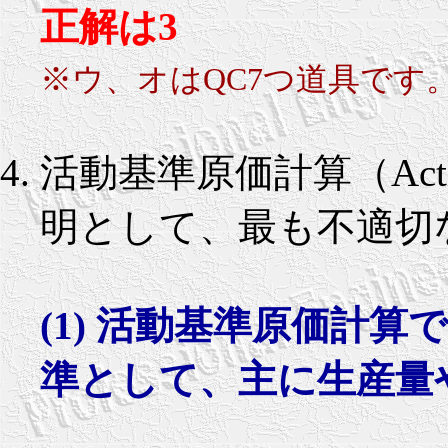
正解は3
※ウ、オはQC7つ道具です。
活動基準原価計算（Activity
明として、最も不適切
(1) 活動基準原価計
準として、主に生産量