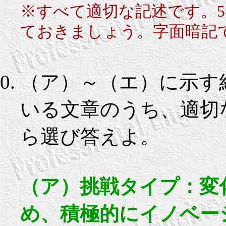
※すべて適切な記述です。
ておきましょう。字面暗記
（ア）～（エ）に示す
いる文章のうち、適切なも
ら選び答えよ。
（ア）挑戦タイプ：変
め、積極的にイノベー