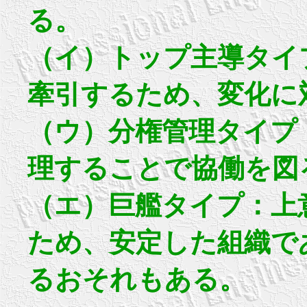
る。
（イ）トップ主導タイ
牽引するため、変化に
（ウ）分権管理タイプ
理することで協働を図
（エ）巨艦タイプ：上
ため、安定した組織で
るおそれもある。