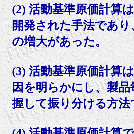
(2) 活動基準原価計
開発された手法であり
の増大があった。
(3) 活動基準原価計
因を明らかにし、製品
握して振り分ける方法
(4) 活動基準原価計