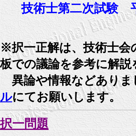
技術士第二次試験 
※択一正解は、技術士会
板での議論を参考に解説
異論や情報などありま
ル
にてお願いします。
択一問題