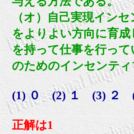
与える方法である。
（オ）自己実現インセ
をよりよい方向に育成
を持って仕事を行って
のためのインセンティ
(1) ０ (2) １ (3) ２ 
正解は1