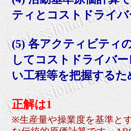
ティとコストドライバ
(5) 各アクティビテ
してコストドライバー
い工程等を把握するた
正解は1
※生産量や操業度を基準と