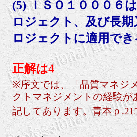
(5) ＩＳＯ１０００
ロジェクト、及び長期
ロジェクトに適用でき
正解は4
※序文では、「品質マネジ
クトマネジメントの経験が
記してあります。青本ｐ.21