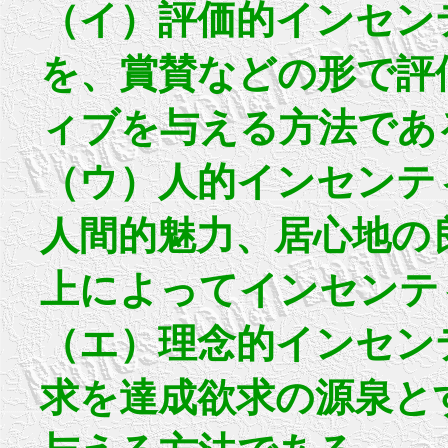
（イ）評価的インセン
を、賞賛などの形で評
ィブを与える方法であ
（ウ）人的インセンテ
人間的魅力、居心地の
上によってインセンテ
（エ）理念的インセン
求を達成欲求の源泉と