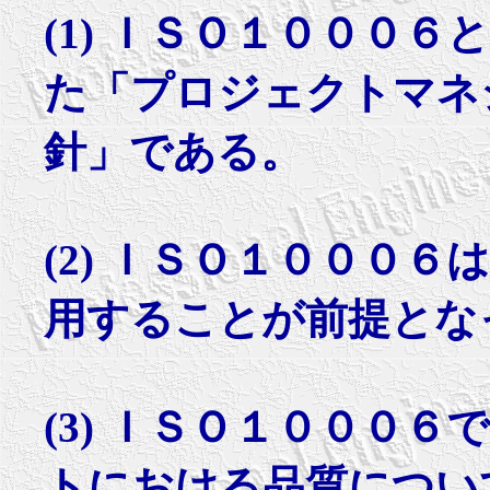
(1) ＩＳＯ１０００
た「プロジェクトマネ
針」である。
(2) ＩＳＯ１０００
用することが前提とな
(3) ＩＳＯ１０００
トにおける品質につい