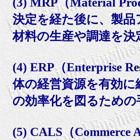
(3) MRP（Material P
決定を経た後に、製品
材料の生産や調達を決
(4) ERP（Enterprise
体の経営資源を有効に
の効率化を図るための
(5) CALS（Commerce