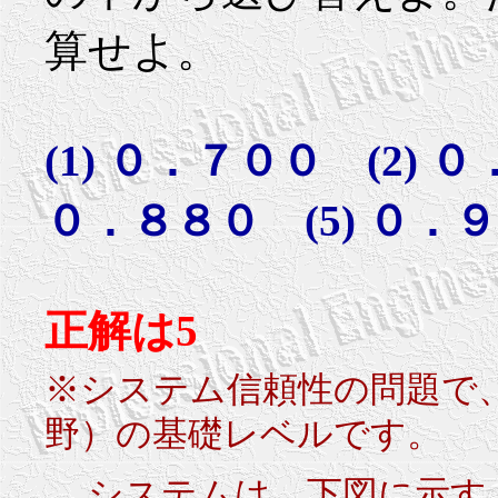
算せよ。
(1) ０．７００ (2) 
０．８８０ (5) ０．
正解は5
※システム信頼性の問題で
野）の基礎レベルです。
システムは、下図に示す