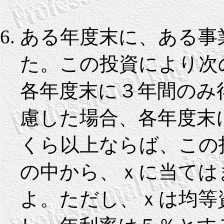
ある年度末に、ある事
た。この投資により次
各年度末に３年間のみ
慮した場合、各年度末
くら以上ならば、この投資
の中から、ｘに当ては
よ。ただし、ｘは均等