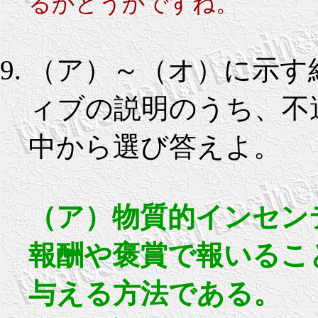
るかどうかですね。
（ア）～（オ）に示す
ィブの説明のうち、不適切
中から選び答えよ。
（ア）物質的インセン
報酬や褒賞で報いるこ
与える方法である。