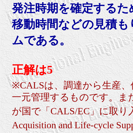
発注時期を確定するた
移動時間などの見積も
ムである。
正解は5
※CALSは、調達から生産
一元管理するものです。ま
が国で「CALS/EC」に取
Acquisition and Life-cyc