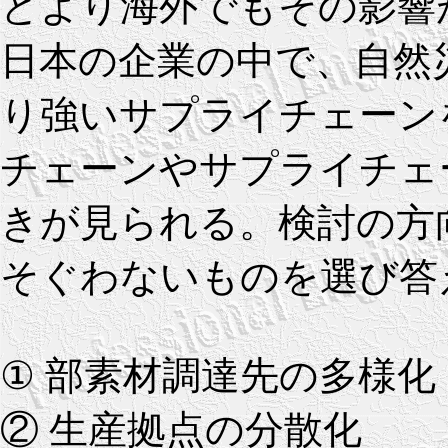
とより海外でもその影響
日本の企業の中で、自然
り強いサプライチェーン
チェーンやサプライチェ
きが見られる。検討の方
そぐわないものを選び答
① 部素材調達先の多様化
② 生産拠点の分散化