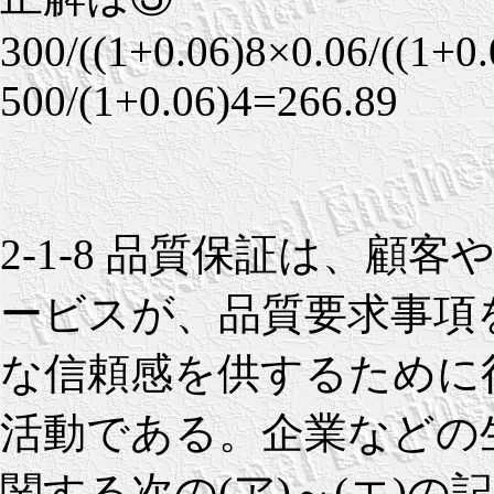
300/((1+0.06)8×0.06/((1+0.
500/(1+0.06)4=266.89
2-1-8 品質保証は、顧
ービスが、品質要求事項
な信頼感を供するために
活動である。企業などの
関する次の(ア)～(エ)