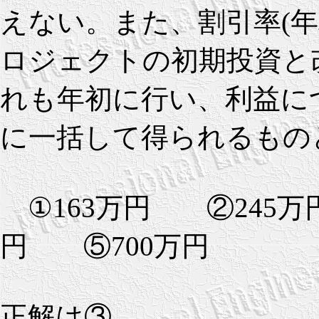
えない。また、割引率(年
ロジェクトの初期投資と
れも年初に行い、利益に
に一括して得られるもの
①163万円 ②245万
円 ⑤700万円
正解は③