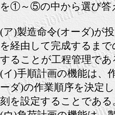
を①～⑤の中から選び答
(ア)製造命令(オーダ)
を経由して完成するまで
することが工程管理であ
(イ)手順計画の機能は、
ーダ)の作業順序を決定
刻を設定することである
(ウ)負荷計画の機能は、