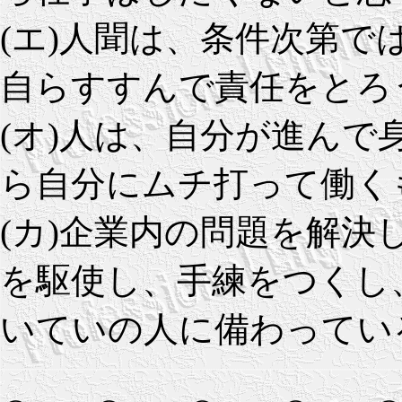
(エ)人聞は、条件次第
自らすすんで責任をとろ
(オ)人は、自分が進ん
ら自分にムチ打って働く
(カ)企業内の問題を解決
を駆使し、手練をつくし
いていの人に備わってい