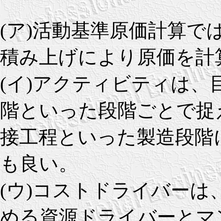
(ア)活動基準原価計算で
積み上げにより原価を計
(イ)アクティビティは
階といった段階ごとで捉
接工程といった製造段階
も良い。
(ウ)コストドライバー
める資源ドライバーとマ