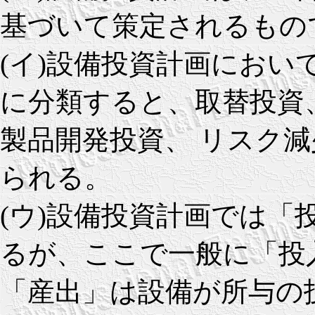
基づいて策定されるもの
(イ)設備投資計画にお
に分類すると、取替投資
製品開発投資、 リスク
られる。
(ウ)設備投資計画では「
るが、ここで一般に「投
「産出」は設備が所与の