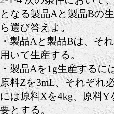
となる製品Aと製品Bの
ら選び答えよ。
・製品Aと製品Bは、それ
用いて生産する。
・製品Aを1g生産するには
原料Zを3mL、それぞれ
には原料Xを4kg、原料Y
要とする。