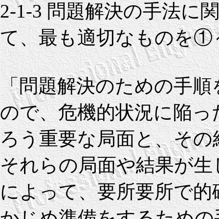
2-1-3 問題解決の手
て、最も適切なものを①
「問題解決のための手順
ので、危機的状況に陥っ
ろう重要な局面と、その
それらの局面や結果が生
によって、要所要所で的
かじめ準備をするための