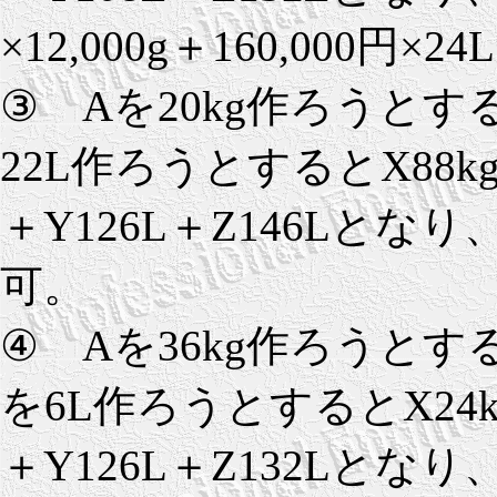
×12,000g＋160,000円×2
③ Aを20kg作ろうとすると
22L作ろうとするとX88kg
＋Y126L＋Z146Lとな
可。
④ Aを36kg作ろうとすると
を6L作ろうとするとX24kg
＋Y126L＋Z132Lとな