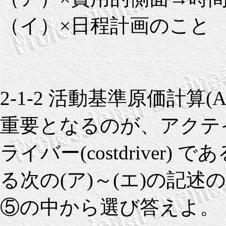
（イ）×日程計画のこと
2-1-2 活動基準原価計算(Activ
重要となるのが、アクテイピテ
ライバー(costdriver
る次の(ア)～(エ)の記
⑤の中から選び答えよ。