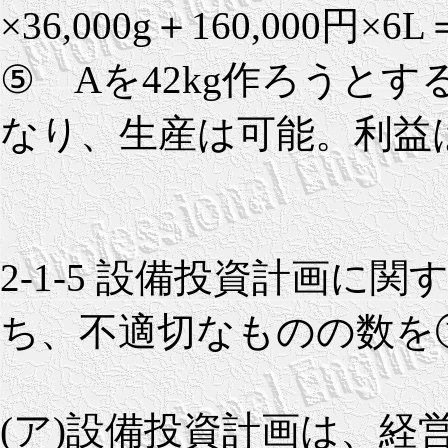
×36,000g＋160,000円×6
⑤ Aを42kg作ろうとすると
なり、生産は可能。利益は60円
2-1-5 設備投資計画に関
ち、不適切なものの数を
(ア)設備投資計画は、経