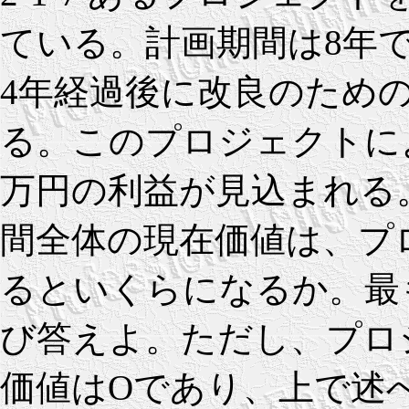
ている。計画期間は8年で
4年経過後に改良のための
る。このプロジェクトによ
万円の利益が見込まれる
間全体の現在価値は、プ
るといくらになるか。最
び答えよ。ただし、プロ
価値はOであり、上で述