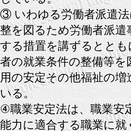
③ いわゆる労働者派遣
整を図るため労働者派遣
する措置を講ずるととも
者の就業条件の整備等を
用の安定その他福祉の増
いる。
④職業安定法は、職業安
能力に適合する職業に就