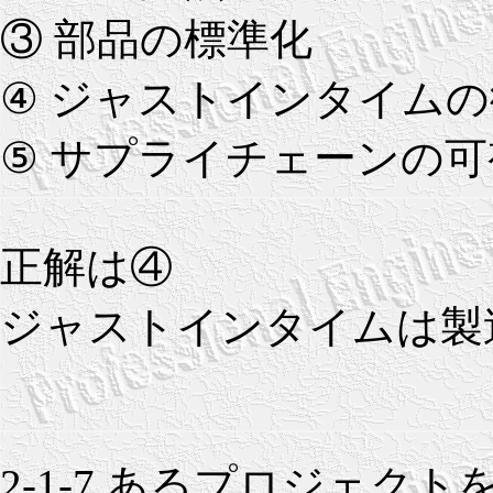
③ 部品の標準化
④ ジャストインタイム
⑤ サプライチェーンの可
正解は④
ジャストインタイムは製
2-1-7 あるプロジェ