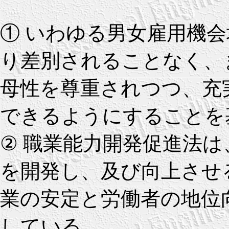
① いわゆる男女雇用機
り差別されることなく、
母性を尊重されつつ、充
できるようにすることを
② 職業能力開発促進法
を開発し、及び向上させ
業の安定と労働者の地位
している。