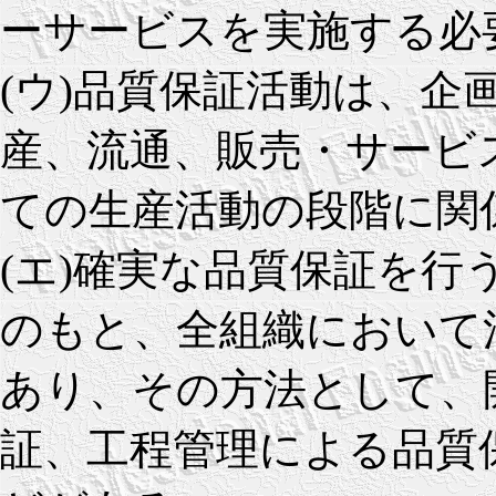
ーサービスを実施する必
(ウ)品質保証活動は、企
産、流通、販売・サービ
ての生産活動の段階に関
(エ)確実な品質保証を
のもと、全組織において
あり、その方法として、
証、工程管理による品質