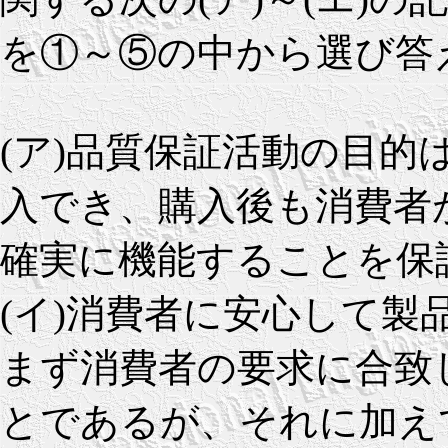
を①～⑤の中から選び答
(ア)品質保証活動の目的
入でき、購入後も消費者
確実に機能することを保
(イ)消費者に安心して
まず消費者の要求に合致
とであるが、それに加え