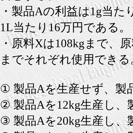
・製品Aの利益は1g当た
1L当たり16万円である。
・原料Xは108kgまで、原
までそれぞれ使用できる
① 製品Aを生産せず、製
② 製品Aを12kg生産し
③ 製品Aを20kg生産し