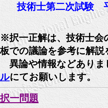
技術士第二次試験 
※択一正解は、技術士会
板での議論を参考に解説
異論や情報などありま
ル
にてお願いします。
択一問題