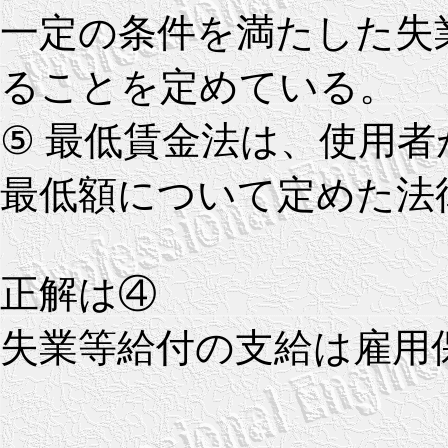
一定の条件を満たした失
ることを定めている。
⑤ 最低賃金法は、使用
最低額について定めた法
正解は④
失業等給付の支給は雇用