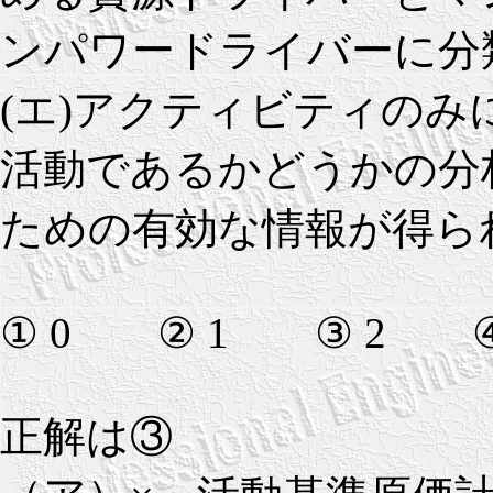
ンパワードライバーに分
(エ)アクティビティの
活動であるかどうかの分
ための有効な情報が得ら
① 0 ② 1 ③ 2 ④
正解は③