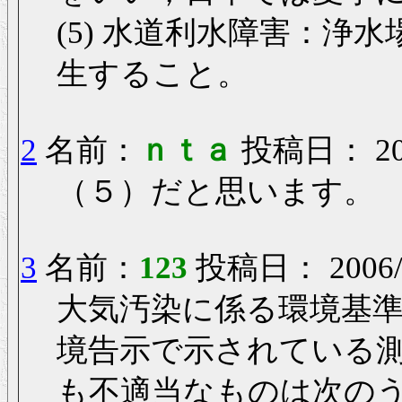
(5) 水道利水障害：浄
生すること。
2
名前：
ｎｔａ
投稿日： 2006
（５）だと思います。
3
名前：
123
投稿日： 2006/08
大気汚染に係る環境基
境告示で示されている
も不適当なものは次の