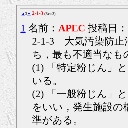
2-1-3
▲
3
▼
(Res:2)
1
名前：
APEC
投稿日： 20
2-1-3 大気汚染
ち，最も不適当なも
(1) 「特定粉じん
いる。
(2) 「一般粉じん
をいい，発生施設の
準がある。