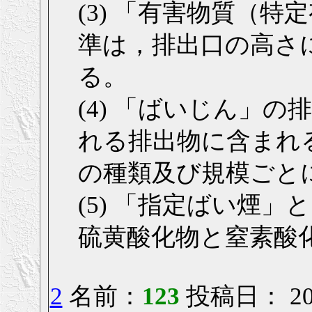
(3) 「有害物質（
準は，排出口の高さ
る。
(4) 「ばいじん」
れる排出物に含まれ
の種類及び規模ごと
(5) 「指定ばい煙
硫黄酸化物と窒素酸
2
名前：
123
投稿日： 2006