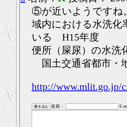
⑤が近いようですね
域内における水洗化
いる H15年度
便所（屎尿）の水洗
国土交通省都市・地
http://www.mlit.go.jp/c
名前：
E-ma