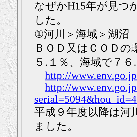
なぜかH15年が見つ
した。
①河川＞海域＞湖沼
ＢＯＤ又はＣＯＤの
５.１％、海域で７６
http://www.env.go.jp
http://www.env.go.jp
serial=5094&hou_id=
平成９年度以降は河
ました。