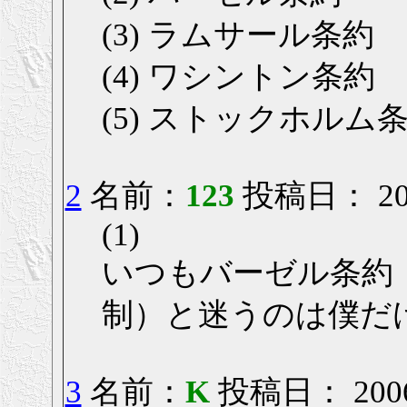
(3) ラムサール条約
(4) ワシントン条約
(5) ストックホルム
2
名前：
123
投稿日： 2006
(1)
いつもバーゼル条約
制）と迷うのは僕だ
3
名前：
K
投稿日： 2006/0