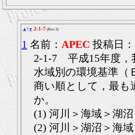
2-1-7
▲
7
▼
(Res:3)
1
名前：
APEC
投稿日： 20
2-1-7 平成15年
水域別の環境基準（
商い順として，最も
か。
(1) 河川＞海域＞湖沼
(2) 河川＞湖沼＞海域