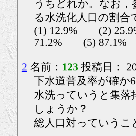
うちどれか。なお，
る水洗化人口の割合
(1) 12.9% (2) 25
71.2% (5) 87.1%
2
名前：
123
投稿日： 2006
下水道普及率が確か6
水洗っていうと集落
しょうか？
総人口対っていうこと