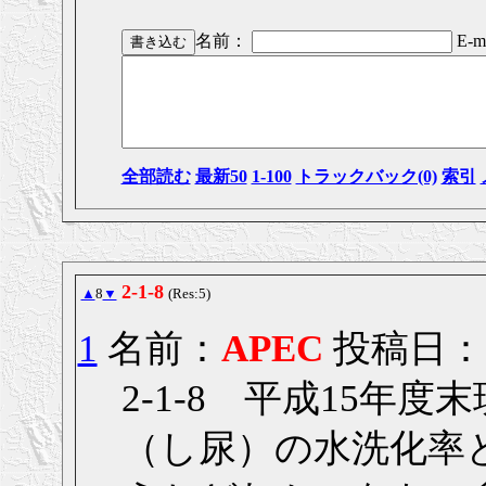
名前：
E-ma
全部読む
最新50
1-100
トラックバック(0)
索引
2-1-8
▲
8
▼
(Res:5)
1
名前：
APEC
投稿日： 20
2-1-8 平成15年
（し尿）の水洗化率