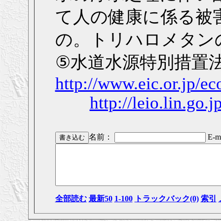
て人の健康に係る被
の。トリハロメタン
⑤水道水源特別措置法
http://www.eic.or.jp/e
http://leio.lin.go.
名前：
E-ma
全部読む
最新50
1-100
トラックバック(0)
索引