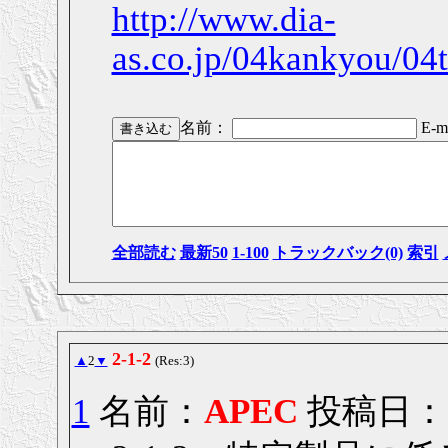
http://www.dia-
as.co.jp/04kankyou/04t
名前：
E-ma
全部読む
最新50
1-100
トラックバック(0)
索引
2-1-2
▲
2
▼
(Res:3)
1
名前：
APEC
投稿日： 20