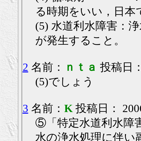
る時期をいい，日本
(5) 水道利水障害
が発生すること。
2
名前：
ｎｔａ
投稿日： 2
(5)でしょう
3
名前：
K
投稿日： 2006/0
⑤「特定水道利水障
水の浄水処理に伴い