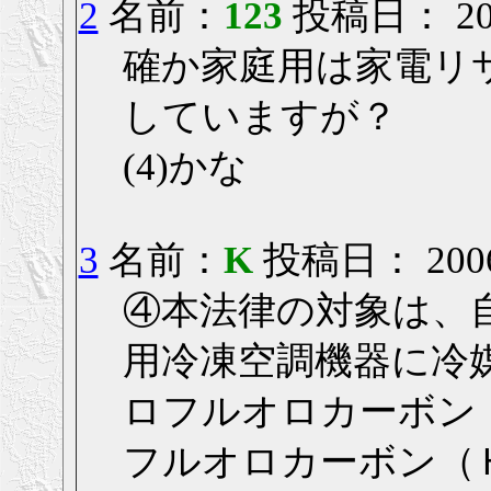
2
名前：
123
投稿日： 2006
確か家庭用は家電リ
していますが？
(4)かな
3
名前：
K
投稿日： 2006/0
④本法律の対象は、
用冷凍空調機器に冷
ロフルオロカーボン
フルオロカーボン（