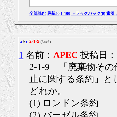
全部読む
最新50
1-100
トラックバック(0)
索引
2-1-9
▲
9
▼
(Res:3)
1
名前：
APEC
投稿日： 20
2-1-9 「廃棄物
止に関する条約」と
どれか。
(1) ロンドン条約
(2) バーゼル条約