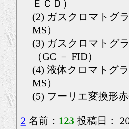
ＥＣＤ）
(2) ガスクロマト
MS）
(3) ガスクロマト
（GC － FID）
(4) 液体クロマト
MS）
(5) フーリエ変換形
2
名前：
123
投稿日： 2006