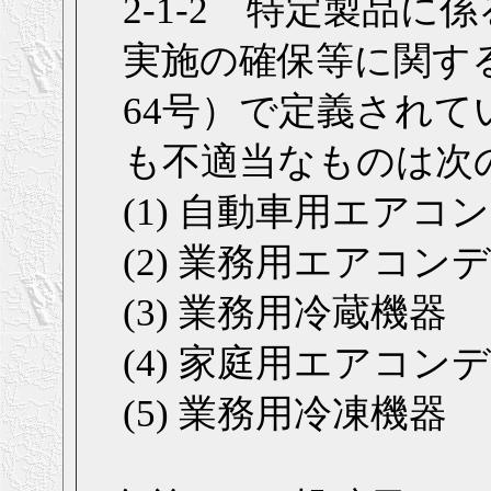
2-1-2 特定製品
実施の確保等に関す
64号）で定義され
も不適当なものは次
(1) 自動車用エアコ
(2) 業務用エアコン
(3) 業務用冷蔵機器
(4) 家庭用エアコン
(5) 業務用冷凍機器