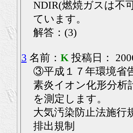
NDIR(燃焼ガスは不可
ています。
解答：(3)
3
名前：
K
投稿日： 2006/0
③平成１７年環境省
素炎イオン化形分析
を測定します。
大気汚染防止法施行規
排出規制