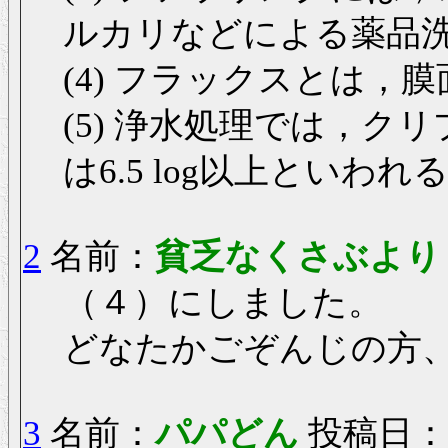
ルカリなどによる薬品
(4) フラックスとは，膜
(5) 浄水処理では，
は6.5 log以上といわれ
2
名前：
貧乏なくさぶよ
（４）にしました。
どなたかごぞんじの方
3
名前：
パパどん
投稿日： 20