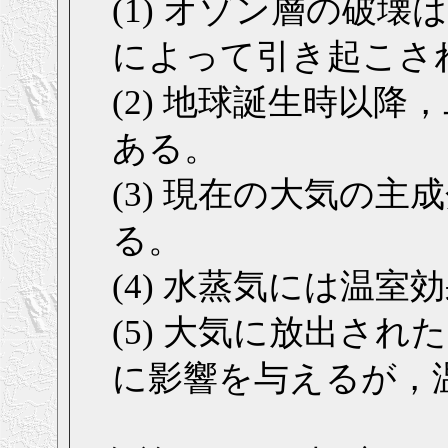
(1) オゾン層の破
によって引き起こさ
(2) 地球誕生時以
ある。
(3) 現在の大気の
る。
(4) 水蒸気には温室
(5) 大気に放出さ
に影響を与えるが，