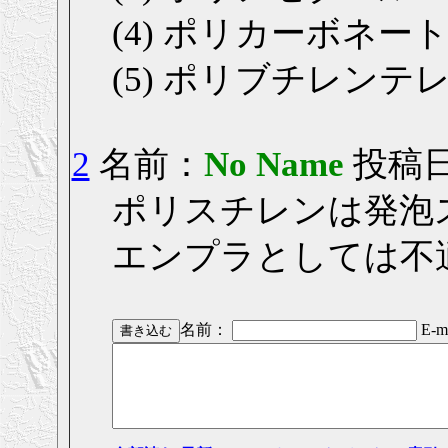
(4) ポリカーボネー
(5) ポリブチレンテ
2
名前：
No Name
投稿日： 
ポリスチレンは発泡
エンプラとしては不
名前：
E-ma