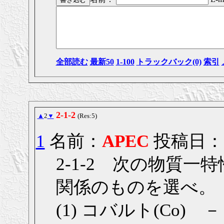
全部読む
最新50
1-100
トラックバック(0)
索引
2-1-2
▲
2
▼
(Res:5)
1
名前：
APEC
投稿日： 20
2-1-2 次の物質
関係のものを選べ。
(1) コバルト(Co)