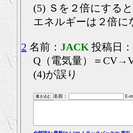
(5) Ｓを２倍にす
エネルギーは２倍に
2
名前：
JACK
投稿日： 20
Q（電気量）＝CV→
(4)が誤り
名前：
E-ma