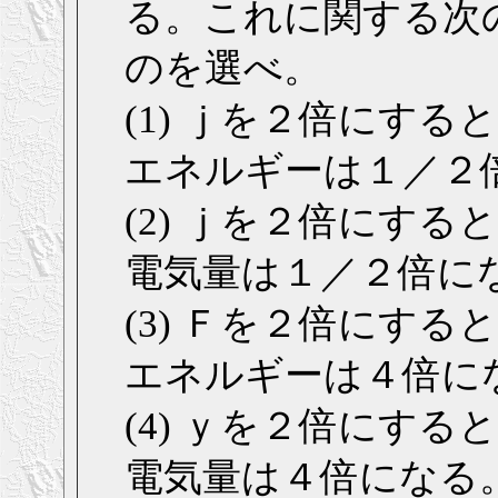
る。これに関する次
のを選べ。
(1) ｊを２倍にす
エネルギーは１／２
(2) ｊを２倍にす
電気量は１／２倍に
(3) Ｆを２倍にす
エネルギーは４倍に
(4) ｙを２倍にす
電気量は４倍になる