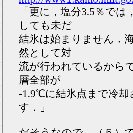
「更に，塩分3.5％では
しても未だ
結氷は始まりません．
然として対
流が行われているから
層全部が
-1.9℃に結氷点まで
す．」
だそうなので、（５）