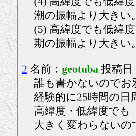
(4) 高緯度でも低
潮の振幅より大きい
(5) 高緯度でも低
期の振幅より大きい
2
名前：
geotuba
投稿日： 2
誰も書かないのでお
経験的に25時間の
高緯度・低緯度でも
大きく変わらないので