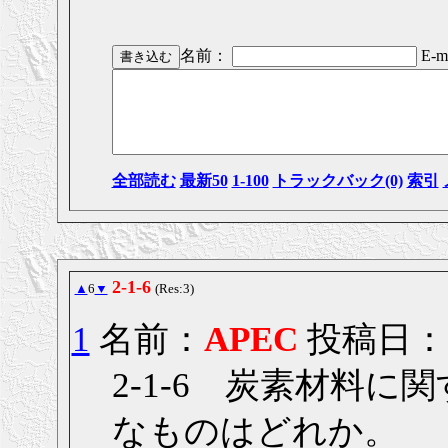
名前：
E-ma
全部読む
最新50
1-100
トラックバック(0)
索引
2-1-6
▲
6
▼
(Res:3)
1
名前：
APEC
投稿日： 20
2-1-6 炭素材料
なものはどれか。