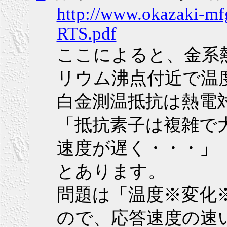
http://www.okazaki-mf
RTS.pdf
ここによると、金系
リウム沸点付近で温
白金測温抵抗は熱電
「抵抗素子は複雑で
速度が遅く・・・」
とあります。
問題は「温度※変化
ので、応答速度の速