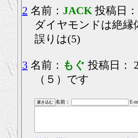
2
名前：
JACK
投稿日： 20
ダイヤモンドは絶縁
誤りは(5)
3
名前：
もぐ
投稿日： 200
（５）です
名前：
E-ma