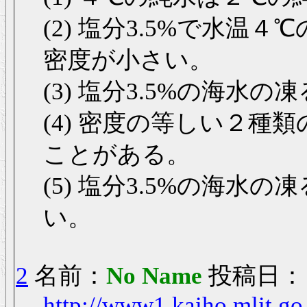
(2) 塩分3.5%で水
密度が小さい。
(3) 塩分3.5%の海
(4) 密度の等しい２
ことがある。
(5) 塩分3.5%の海
い。
2
名前：
No Name
投稿日： 20
http://www1.kaiho.mlit.g