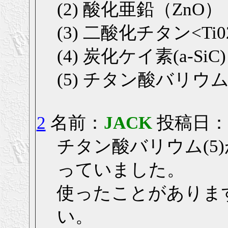
(2) 酸化亜鉛（Zn
(3) 二酸化チタン<T
(4) 炭化ケイ素(a-S
(5) チタン酸バリウム
2
名前：
JACK
投稿日： 20
チタン酸バリウム(5
っていました。
使ったことがありま
い。