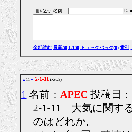
名前：
E-ma
全部読む
最新50
1-100
トラックバック(0)
索引
2-1-11
▲
11
▼
(Res:3)
1
名前：
APEC
投稿日： 20
2-1-11 大気に
のはどれか。