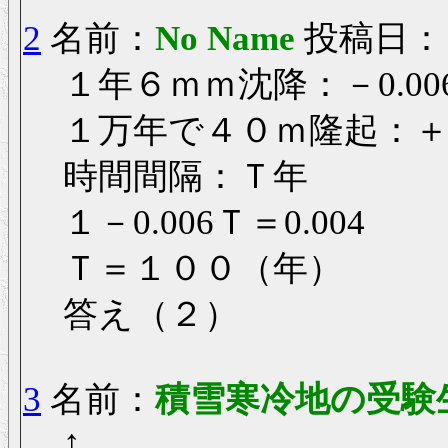
2
名前：
No Name
投稿日： 20
１年６ｍｍ沈降：－0.00
１万年で４０ｍ隆起：＋0
時間間隔：Ｔ年
１－0.006Ｔ＝0.004
Ｔ＝１００（年）
答え（２）
3
名前：
積雪寒冷地の受験
↑