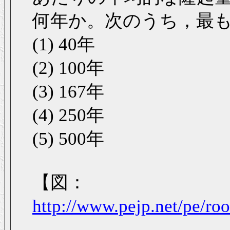
何年か。次のうち，最
(1) 40年
(2) 100年
(3) 167年
(4) 250年
(5) 500年
【図：
http://www.pejp.net/pe/r