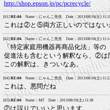
http://shop.epson.jp/pc/pcrecycle/
[61]
RE:04
Name：にゃんこ先生 Date：2013/08/10(土) 11:1
これは②と⑤両方正しいのではない
[62]
RE:04
Name：にゃんこ先生 Date：2013/08/10(土) 11:1
「特定家庭用機器再商品化法」等の
促進法も含むという解釈なら、②は
この解釈は、きついなあ。
[64]
RE:04
Name：にゃんこ先生 Date：2013/08/10(土) 11:2
これは、悪問だね
[65]
RE:04
Name：MT Date：2013/08/10(土) 11:38
②は誤りでいいと思います。