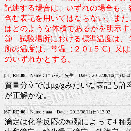
記述する場合は、いずれの場合も、
含む表記を用いてはならない。また
はどのような体積であるかを明示す
⑤ 試験場所における標準温度は、
所の温度は、常温（２０±５℃）又は
のいずれかとする。
[51]
RE:08
Name：にゃんこ先生 Date：2013/08/10(土) 08:0
質量分立ではμg/gみたいな表記も
が正解かな。
[67]
RE:08
Name：aaa Date：2013/08/11(日) 13:02
滴定は化学反応の種類によって4 種