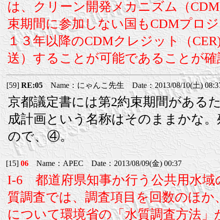
は、クリーン開発メカニズム（CDM
束期間に参加しない国もCDMプロ
１３年以降のCDMクレジット（CE
送）することが可能であることが確
[59]
RE:05
Name：にゃんこ先生 Date：2013/08/10(土) 08:3
京都議定書には第2約束期間がある
成計画という名称はそのままかな。
ので、④。
[15]
06
Name：APEC Date：2013/08/09(金) 00:37
I-6 都道府県知事か行う公共用水
質調査では、調査項目を回数のほか
について環境省の「水質調査方法」