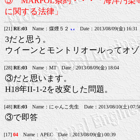
⑤ MARPOL条約・・・「海洋汚
に関する法律」
[21]
RE:03
Name：煤煙５２
Date：2013/08/09(金) 16:31
3だと思う。
ウイーンとモントリオールってオゾ
[28]
RE:03
Name：MT Date：2013/08/09(金) 18:04
③だと思います。
H18年II-1-2を改変した問題。
[48]
RE:03
Name：にゃんこ先生 Date：2013/08/10(土) 07:5
③で即答
[17]
04
Name：APEC Date：2013/08/09(金) 00:39