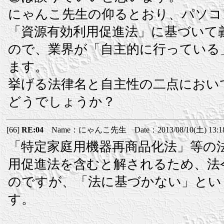
にゃんこ先生の仰るとおり、パソコ
「資源有効利用促進法」に基づいて
ので、業界が「自主的に行っている
ます。
挙げる法律名と自主性の二点におい
どうでしょうか？
[66]
RE:04
Name：にゃんこ先生 Date：2013/08/10(土) 13:1
「特定家庭用機器再商品化法」等の
用促進法を含むと解されるため、法
のですが、「法に基づかない」とい
す。