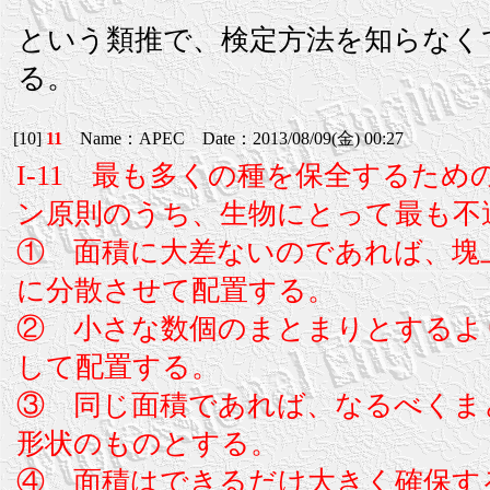
という類推で、検定方法を知らなく
る。
[10]
11
Name：APEC Date：2013/08/09(金) 00:27
I-11 最も多くの種を保全するた
ン原則のうち、生物にとって最も不
① 面積に大差ないのであれば、塊
に分散させて配置する。
② 小さな数個のまとまりとするよ
して配置する。
③ 同じ面積であれば、なるべくま
形状のものとする。
④ 面積はできるだけ大きく確保す