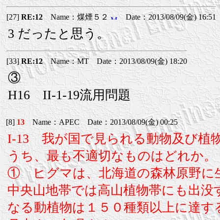
[27]
RE:12
Name：煤煙５２
Date：2013/08/09(金) 16:51
3 だったと思う。
[33]
RE:12
Name：MT Date：2013/08/09(金) 18:20
③
H16 II-1-19流用問題
[8]
13
Name：APEC Date：2013/08/09(金) 00:25
I-13 我が国で見られる動物及び
うち、最も不適切なものはどれか。
① ヒグマは、北海道の森林原野に
中央山地帯では高山植物帯にも出没
なる動植物は１５０種類以上に達す