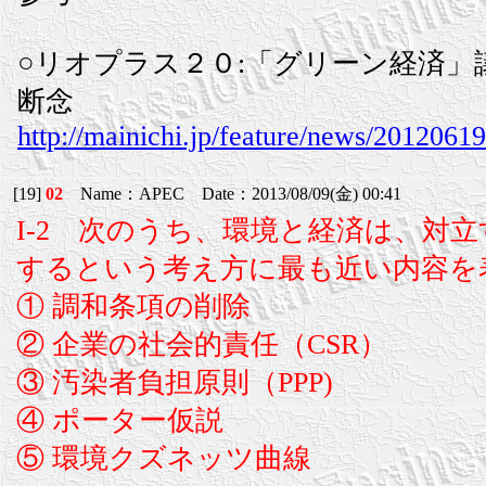
○リオプラス２０:「グリーン経済」
断念
http://mainichi.jp/feature/news/20120
[19]
02
Name：APEC Date：2013/08/09(金) 00:41
I-2 次のうち、環境と経済は、対
するという考え方に最も近い内容を
① 調和条項の削除
② 企業の社会的責任（CSR）
③ 汚染者負担原則（PPP)
④ ポーター仮説
⑤ 環境クズネッツ曲線