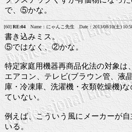
で、⑤かな。
[60]
RE:04
Name：にゃんこ先生 Date：2013/08/10(土) 10:5
書き込みミス。
⑤ではなく、②かな。
特定家庭用機器再商品化法の対象は
エアコン、テレビ(ブラウン管、液晶
庫・冷凍庫、洗濯機・衣類乾燥機)
ていない。
例えば、こういう風にメーカーが自
いる。