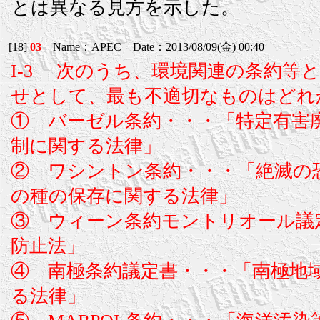
とは異なる見方を示した。
[18]
03
Name：APEC Date：2013/08/09(金) 00:40
I-3 次のうち、環境関連の条約等
せとして、最も不適切なものはどれ
① バーゼル条約・・・「特定有害
制に関する法律」
② ワシントン条約・・・「絶滅の
の種の保存に関する法律」
③ ウィーン条約モントリオール議
防止法」
④ 南極条約議定書・・・「南極地
る法律」