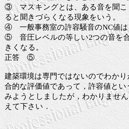
③ マスキングとは、ある音を聞こ
ると聞きづらくなる現象をいう。
④ 一般事務室の許容騒音のNC値は
⑤ 音圧レベルの等しい2つの音を合
きくなる。
正答 ⑤
建築環境は専門ではないのでわかりか
合的な評価値であって，許容値とい
みようとしましたが，わかりません
えて下さい．