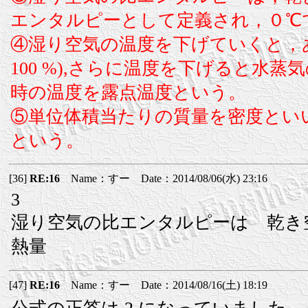
エンタルピーとして定義され，０℃
④湿り空気の温度を下げていくと，
100 %),さらに温度を下げると水
時の温度を露点温度という。
⑤単位体積当たりの質量を密度とい
という。
[36]
RE:16
Name：すー Date：2014/08/06(水) 23:16
3
湿り空気の比エンタルピーは 乾き
熱量
[47]
RE:16
Name：すー Date：2014/08/16(土) 18:19