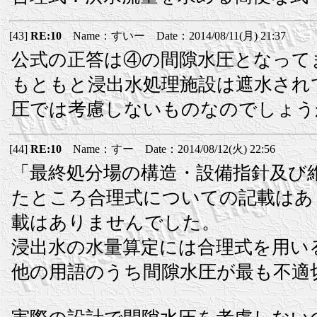
[43]
RE:10
Name：すいー Date：2014/08/11(月) 21:37
公式の正答は④の間隙水圧となって
もともと浸出水処理施設は遮水され
圧では考慮しないものなのでしょう
[44]
RE:10
Name：すー Date：2014/08/12(火) 22:56
「最終処分場の構造・設備指針及び
たところ合理式についての記載はあ
載はありませんでした。
浸出水の水量算定には合理式を用い
他の用語のうち間隙水圧が最も不適