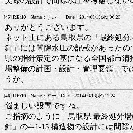
実際の設計で間隙水圧を考慮しない
[45]
RE:10
Name：すいー Date：2014/08/13(水) 06:20
ありがとうございます。
ネット上にある鳥取県の「最終処分
針」には間隙水圧の記載があったの
県の指針策定の基になる全国都市清
場整備の計画・設計・管理要領」で
うか。
[46]
RE:10
Name：すー Date：2014/08/13(水) 17:24
悩ましい設問ですね。
ご指摘のように「鳥取県 最終処分
針」の4-1-15 構造物の設計には