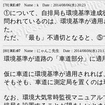
[78]
RE:07
Name：k Date：2014/08/06(水) 20:23
①について、自排局も環境基準達成
問われているのは、環境基準が適用
た。
ただ、「最も」不適切となると、⑤
[80]
RE:07
Name：にゃんこ先生 Date：2014/08/06(水) 23:1
環境基準が道路の「車道部分」に適
仮に車道に環境基準が適用されれば
そもそも、車道に測定局を置くのは
なお、環境大気常時監視マニュアル