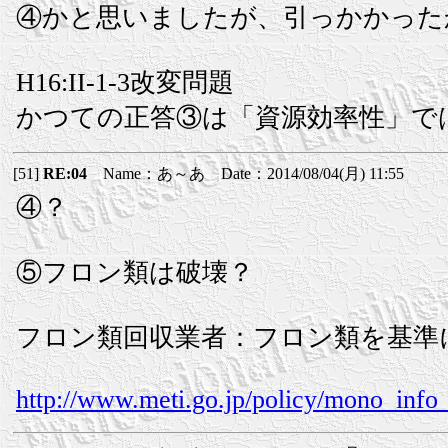
④かと思いましたが、引っかかった
H16:II-1-3改変問題
かつての正答③は「資源効率性」で
[51]
RE:04
Name：あ～あ Date：2014/08/04(月) 11:55
④？
⑤フロン類は破壊？
フロン類回収業者：フロン類を基準
http://www.meti.go.jp/policy/mono_info