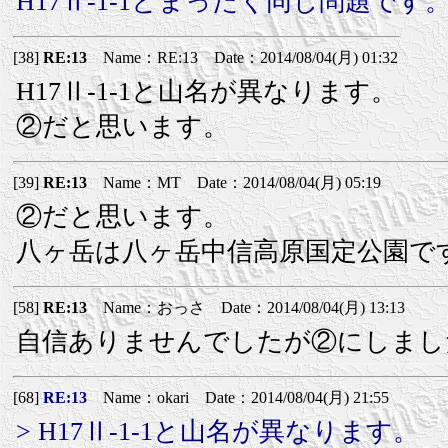
H17Ⅱ-1-1とまったく同じ問題です
[38]
RE:13
Name：RE:13 Date：2014/08/04(月) 01:32
H17Ⅱ-1-1と山名が異なります。
②だと思います。
[39]
RE:13
Name：MT Date：2014/08/04(月) 05:19
②だと思います。
八ヶ岳は八ヶ岳中信高原国定公園で
[58]
RE:13
Name：おっさ Date：2014/08/04(月) 13:13
自信ありませんでしたが②にしまし
[68]
RE:13
Name：okari Date：2014/08/04(月) 21:55
> H17Ⅱ-1-1と山名が異なります。