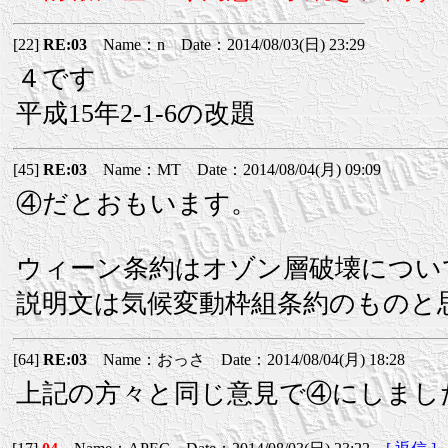
[22]
RE:03
Name：n Date：2014/08/03(日) 23:29
４です
平成15年2-1-6の改題
[45]
RE:03
Name：MT Date：2014/08/04(月) 09:09
④だとおもいます。
ウィーン条約はオゾン層破壊につい
説明文は気候変動枠組条約のものと
[64]
RE:03
Name：おっさ Date：2014/08/04(月) 18:28
上記の方々と同じ意見で④にしまし