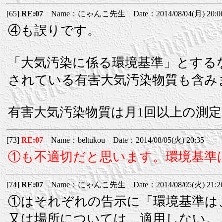
[65]
RE:07
Name：にゃんこ先生 Date：2014/08/04(月) 20:0
④も誤りです。
「大気汚染に係る環境基準」とする
されている有害大気汚染物質も含み
有害大気汚染物質は月1回以上の測定
[73]
RE:07
Name：beltukou Date：2014/08/05(火) 20:35
①も不適切だと思います。環境基準
[74]
RE:07
Name：にゃんこ先生 Date：2014/08/05(火) 21:2
①はそれぞれの告示に「環境基準は
又は場所については、適用しない。