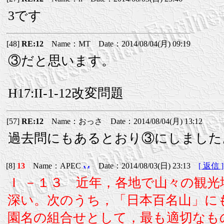
3です
[48]
RE:12
Name：MT Date：2014/08/04(月) 09:19
③だと思います。
H17:II-1-12改変問題
[57]
RE:12
Name：おっさ Date：2014/08/04(月) 13:12
過去問にもあるとおり③にしました
[8]
13
Name：APEC
Date：2014/08/03(日) 23:13
[ 返信 ]
Ｉ －１３ 近年，各地で山々の観
深い。次のうち，「日本百名山」に
園名の組合せとして，最も適切なも