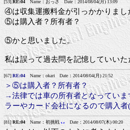
[53]
RE:04
Name：おっさ Date：2014/08/04(月) 13:09
④は収集運搬料金が引っかかりまし
⑤は購入者？所有者？
⑤かと思いました。
私は誤って過去問を記憶していいたた
[67]
RE:04
Name：okari Date：2014/08/04(月) 21:52
＞⑤は購入者？所有者？
→法律では車の所有者となっていま
ラーやカード会社になるので購入者
[81]
RE:04
Name：初挑戦
Date：2014/08/07(木) 00:20