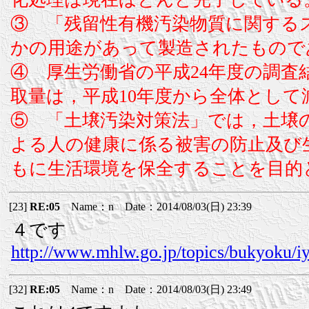
③ 「残留性有機汚染物質に関するス
かの用途があって製造されたもので
④ 厚生労働省の平成24年度の調
取量は，平成10年度から全体として
⑤ 「土壌汚染対策法」では，土壌
よる人の健康に係る被害の防止及び
もに生活環境を保全することを目的
[23]
RE:05
Name：n Date：2014/08/03(日) 23:39
４です
http://www.mhlw.go.jp/topics/bukyoku/i
[32]
RE:05
Name：n Date：2014/08/03(日) 23:49