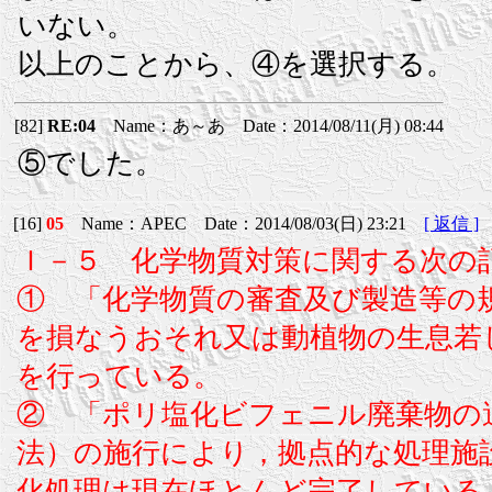
いない。
以上のことから、④を選択する。
[82]
RE:04
Name：あ～あ Date：2014/08/11(月) 08:44
⑤でした。
[16]
05
Name：APEC Date：2014/08/03(日) 23:21
[ 返信 ]
Ｉ－５ 化学物質対策に関する次の
① 「化学物質の審査及び製造等の
を損なうおそれ又は動植物の生息若
を行っている。
② 「ポリ塩化ビフェニル廃棄物の
法）の施行により，拠点的な処理施
化処理は現在ほとんど完了している