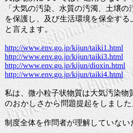
「大気の汚染、水質の汚濁、土壌の
を保護し、及び生活環境を保全する
と言えます。
http://www.env.go.jp/kijun/taiki1.html
http://www.env.go.jp/kijun/taiki3.html
http://www.env.go.jp/kijun/dioxin.html
http://www.env.go.jp/kijun/taiki4.html
私は、微小粒子状物質は大気汚染物
のおかしさから問題提起をしました
制度全体を作問者が理解していない