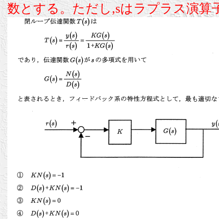
数とする。ただし,sはラプラス演算