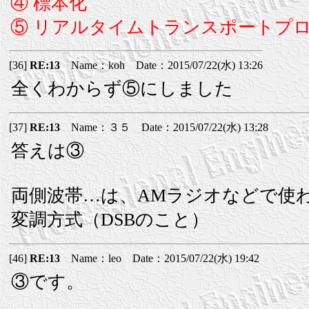
④ 標本化
⑤ リアルタイムトランスポートプロト
[36]
RE:13
Name：koh Date：2015/07/22(水) 13:26
全くわからず⑤にしました
[37]
RE:13
Name：３５ Date：2015/07/22(水) 13:28
答えは③
両側波帯…は、AMラジオなどで使
変調方式（DSBのこと）
[46]
RE:13
Name：leo Date：2015/07/22(水) 19:42
③です。