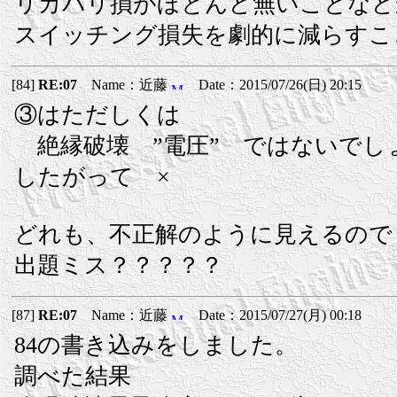
リカバリ損がほとんど無いことなど
スイッチング損失を劇的に減らすこ
[84]
RE:07
Name：近藤
Date：2015/07/26(日) 20:15
③はただしくは
絶縁破壊 ”電圧” ではないでし
したがって ×
どれも、不正解のように見えるので
出題ミス？？？？？
[87]
RE:07
Name：近藤
Date：2015/07/27(月) 00:18
84の書き込みをしました。
調べた結果