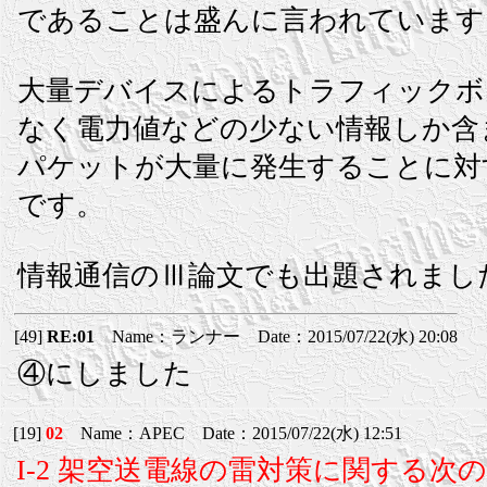
であることは盛んに言われています
大量デバイスによるトラフィックボ
なく電力値などの少ない情報しか含
パケットが大量に発生することに対
です。
情報通信のⅢ論文でも出題されまし
[49]
RE:01
Name：ランナー Date：2015/07/22(水) 20:08
④にしました
[19]
02
Name：APEC Date：2015/07/22(水) 12:51
I-2 架空送電線の雷対策に関する次