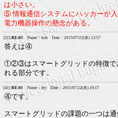
は小さい。
⑤ 情報通信システムにハッカーが入
電力機器操作の懸念がある。
[21]
RE:01
Name：koh Date：2015/07/22(水) 12:57
答えは④
①②③はスマートグリッドの特徴で
れる部分です。
[41]
RE:01
Name：leo Date：2015/07/22(水) 19:17
④です。
スマートグリッドの課題の一つは通