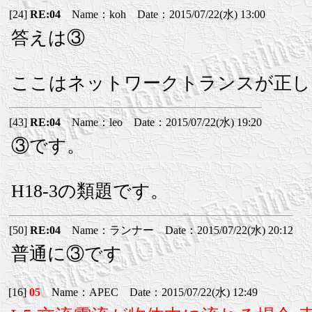
[24]
RE:04
Name：koh Date：2015/07/22(水) 13:00
答えは③
ここはネットワークトランスが正し
[43]
RE:04
Name：leo Date：2015/07/22(水) 19:20
③です。
H18-3の類題です。
[50]
RE:04
Name：ランナー Date：2015/07/22(水) 20:12
普通に③です
[16]
05
Name：APEC Date：2015/07/22(水) 12:49