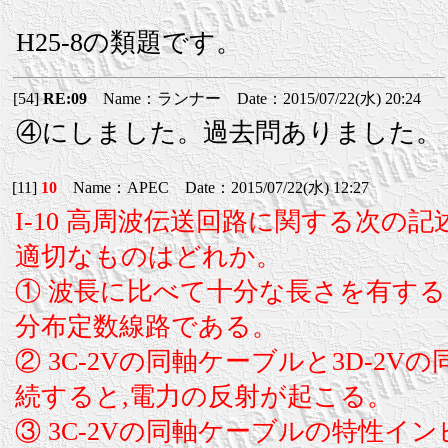
H25-8の類題です。
[54]
RE:09
Name：ランナー Date：2015/07/22(水) 20:24
④にしました。過去問ありました。
[11]
10
Name：APEC Date：2015/07/22(水) 12:27
I-10 高周波伝送回路に関する次の記
適切なものはどれか。
① 波長に比べて十分な長さを有する
分布定数線路である。
② 3C-2Vの同軸ケーブルと3D-2
続すると,電力の反射が起こる。
③ 3C-2Vの同軸ケーブルの特性イ