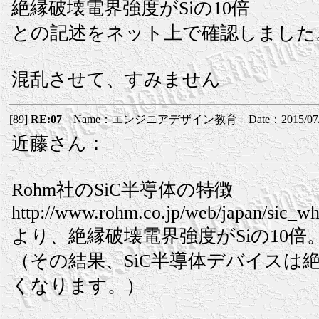
絶縁破壊電界強度がSiの10倍
との記述をネット上で確認しました
混乱させて、すみません
[89]
RE:07
Name：エンジニアデザイン教育 Date：2015/07/27(
近藤さん：
Rohm社のSiC半導体の特徴
http://www.rohm.co.jp/web/japan/sic_wh
より、絶縁破壊電界強度がSiの10倍
（その結果、SiC半導体デバイスは
くなります。）