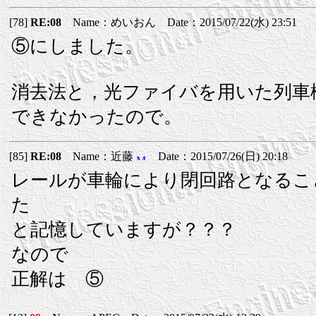
[78]
RE:08
Name：めいおん Date：2015/07/22(水) 23:51
⑤にしました。
消去法と，光ファイバを用いた列車
できなかったので。
[85]
RE:08
Name：近藤
Date：2015/07/26(日) 20:18
レールが車輪により閉回路となるこ
た
と記憶していますが？？？
なので
正解は ⑤